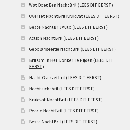
Wat Doet Een NachtBril (LEES DIT EERST)
Overzet NachtBril Kruidvat (LEES DIT EERST)
Beste NachtBril Auto (LEES DIT EERST)
Action NachtBril (LEES DIT EERST)
Gepolariseerde NachtBril (LEES DIT EERST)
Bril Om In Het Donker Te Rijden (LEES DIT
EERST)
Nacht Overzetbril (LEES DIT EERST)
Nachtzichtbril (LEES DIT EERST)
Kruidvat NachtBril (LEES DIT EERST)
Pearle NachtBril (LEES DIT EERST)
Beste NachtBril (LEES DIT EERST)