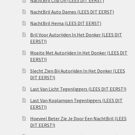
NachtBril Clip On (LEES DIT EERST)
NachtBril Auto Dames (LEES DIT EERST)
NachtBril Hema (LEES DIT EERST)
Bril Voor Autorijden In Het Donker (LEES DIT
EERST!)
Moeite Met Autorijden In Het Donker (LEES DIT
EERST!)
Slecht Zien Bij Autorijden In Het Donker (LEES
DIT EERST!)
Last Van Licht Tegenliggers (LEES DIT EERST!)
Last Van Koplampen Tegenliggers (LEES DIT
EERST!)
Hoeveel Beter Zie Je Door Een NachtBril (LEES
DIT EERST!)