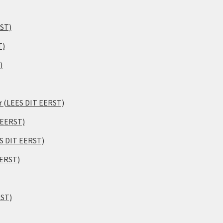
RST)
T)
)
er (LEES DIT EERST)
 EERST)
ES DIT EERST)
EERST)
RST)