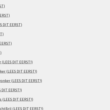
ST)
EERST)
ES DIT EERST)
ST)
 EERST)
)
er (LEES DIT EERST!)
ker (LEES DIT EERST!)
 Donker (LEES DIT EERST!)
S DIT EERST!)
s (LEES DIT EERST!)
chtBril (LEES DIT EERST!)