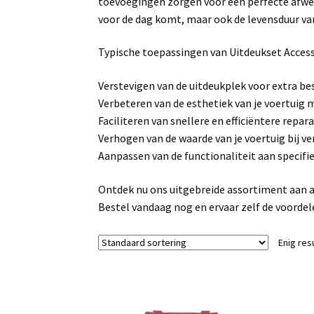
toevoegingen zorgen voor een perfecte afwerk
voor de dag komt, maar ook de levensduur van
Typische toepassingen van Uitdeukset Acces
Verstevigen van de uitdeukplek voor extra bes
Verbeteren van de esthetiek van je voertuig m
Faciliteren van snellere en efficiëntere repara
Verhogen van de waarde van je voertuig bij ver
Aanpassen van de functionaliteit aan specifi
Ontdek nu ons uitgebreide assortiment aan ac
Bestel vandaag nog en ervaar zelf de voordel
Enig res