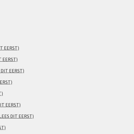
IT EERST)
T EERST)
S DIT EERST)
EERST)
T)
DIT EERST)
(LEES DIT EERST)
ST)