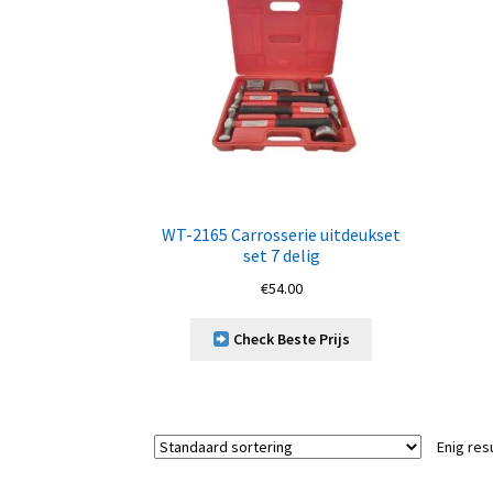
WT-2165 Carrosserie uitdeukset
set 7 delig
€
54.00
Check Beste Prijs
Enig res