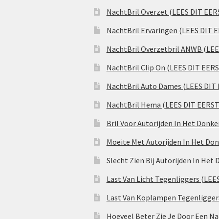
NachtBril Overzet (LEES DIT EER
NachtBril Ervaringen (LEES DIT 
NachtBril Overzetbril ANWB (LE
NachtBril Clip On (LEES DIT EER
NachtBril Auto Dames (LEES DIT
NachtBril Hema (LEES DIT EERST
Bril Voor Autorijden In Het Donk
Moeite Met Autorijden In Het Don
Slecht Zien Bij Autorijden In Het
Last Van Licht Tegenliggers (LEE
Last Van Koplampen Tegenligger
Hoeveel Beter Zie Je Door Een Na