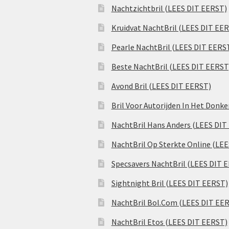
Nachtzichtbril (LEES DIT EERST)
Kruidvat NachtBril (LEES DIT EE
Pearle NachtBril (LEES DIT EERS
Beste NachtBril (LEES DIT EERST
Avond Bril (LEES DIT EERST)
Bril Voor Autorijden In Het Donk
NachtBril Hans Anders (LEES DIT
NachtBril Op Sterkte Online (LE
Specsavers NachtBril (LEES DIT 
Sightnight Bril (LEES DIT EERST)
NachtBril Bol.Com (LEES DIT EE
NachtBril Etos (LEES DIT EERST)