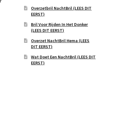
r
Overzetbril NachtBril (LEES DIT
EERST)
Bril Voor Rijden In Het Donker
(LEES DIT EERST)
Overzet NachtBril Hema (LEES
DIT EERST)
Wat Doet Een NachtBril (LEES DIT
EERST)