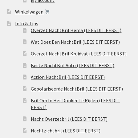
My account
Winkelwagen
Info & Tips
Overzet NachtBril Hema (LEES DIT EERST)
Wat Doet Een NachtBril (LEES DIT EERST)
Overzet NachtBril Kruidvat (LEES DIT EERST)
Beste NachtBril Auto (LEES DIT EERST)
Action NachtBril (LEES DIT EERST)
Gepolariseerde NachtBril (LEES DIT EERST)
Bril Om In Het Donker Te Rijden (LEES DIT
EERST)
Nacht Overzetbril (LEES DIT EERST)
Nachtzichtbril (LEES DIT EERST)