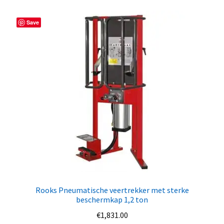
Save
Rooks Pneumatische veertrekker met sterke
beschermkap 1,2 ton
€
1,831.00