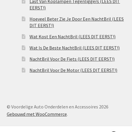
Last Van Koplampen Tegenliggers (LEES DIT
EERST!)
Hoeveel Beter Zie Je Door Een NachtBril (LEES
DIT EERST!)
Wat Kost Een NachtBril (LEES DIT EERST!)
Wat Is De Beste NachtBril (LEES DIT EERST!)
NachtBril Voor De Fiets (LEES DIT EERST!)
NachtBril Voor De Motor (LEES DIT EERST!)
© Voordelige Auto Onderdelen en Accessoires 2026
Gebouwd met WooCommerce
.