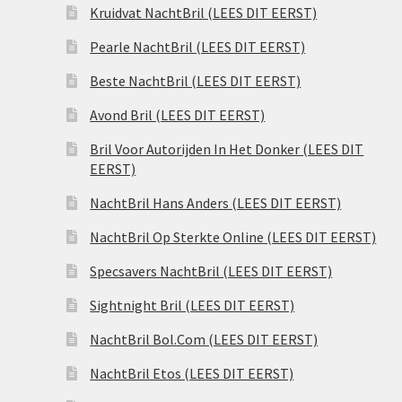
Kruidvat NachtBril (LEES DIT EERST)
Pearle NachtBril (LEES DIT EERST)
Beste NachtBril (LEES DIT EERST)
Avond Bril (LEES DIT EERST)
Bril Voor Autorijden In Het Donker (LEES DIT
EERST)
NachtBril Hans Anders (LEES DIT EERST)
NachtBril Op Sterkte Online (LEES DIT EERST)
Specsavers NachtBril (LEES DIT EERST)
Sightnight Bril (LEES DIT EERST)
NachtBril Bol.Com (LEES DIT EERST)
NachtBril Etos (LEES DIT EERST)