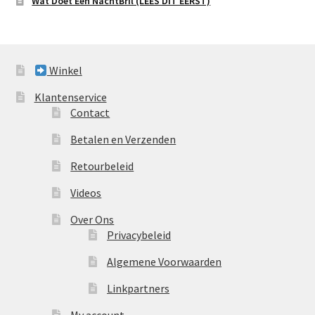
Wat Doet Een NachtBril (LEES DIT EERST)
Winkel
Klantenservice
Contact
Betalen en Verzenden
Retourbeleid
Videos
Over Ons
Privacybeleid
Algemene Voorwaarden
Linkpartners