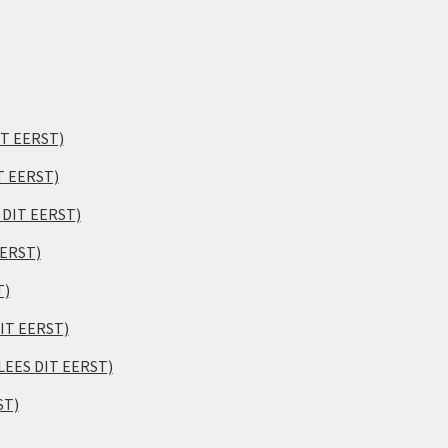
IT EERST)
T EERST)
S DIT EERST)
EERST)
T)
DIT EERST)
(LEES DIT EERST)
ST)