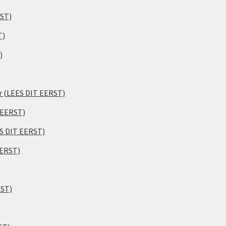
RST)
T)
)
er (LEES DIT EERST)
 EERST)
ES DIT EERST)
EERST)
RST)