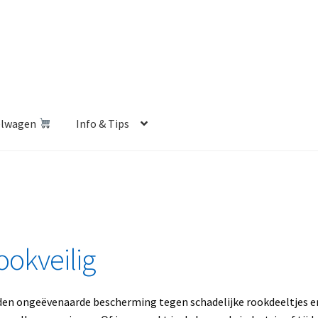
elwagen
Info & Tips
len Shop
Betalen en Verzenden
Blog
Contact
Klantenservice
Privacybeleid
Retourbeleid
Videos
Winkelwagen
ookveilig
ieden ongeëvenaarde bescherming tegen schadelijke rookdeeltjes e