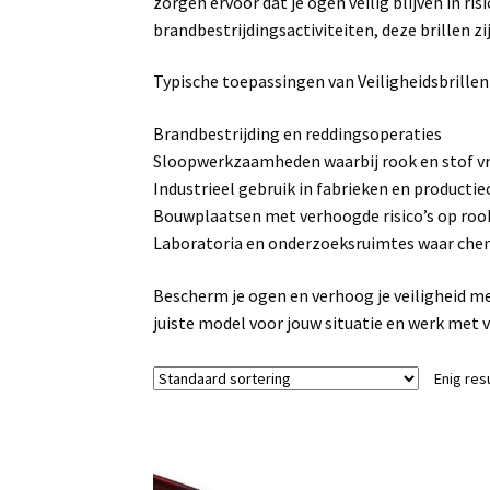
zorgen ervoor dat je ogen veilig blijven in ri
brandbestrijdingsactiviteiten, deze brillen zi
Typische toepassingen van Veiligheidsbrillen
Brandbestrijding en reddingsoperaties
Sloopwerkzaamheden waarbij rook en stof v
Industrieel gebruik in fabrieken en product
Bouwplaatsen met verhoogde risico’s op roo
Laboratoria en onderzoeksruimtes waar chem
Bescherm je ogen en verhoog je veiligheid m
juiste model voor jouw situatie en werk met 
Enig res