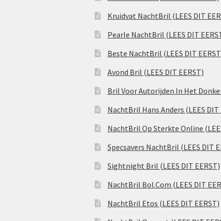
Kruidvat NachtBril (LEES DIT EE
Pearle NachtBril (LEES DIT EERS
Beste NachtBril (LEES DIT EERST
Avond Bril (LEES DIT EERST)
Bril Voor Autorijden In Het Donk
NachtBril Hans Anders (LEES DIT
NachtBril Op Sterkte Online (LE
Specsavers NachtBril (LEES DIT 
Sightnight Bril (LEES DIT EERST)
NachtBril Bol.Com (LEES DIT EE
NachtBril Etos (LEES DIT EERST)