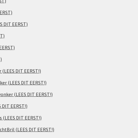
ST)
EERST)
ES DIT EERST)
ST)
 EERST)
)
er (LEES DIT EERST!)
ker (LEES DIT EERST!)
 Donker (LEES DIT EERST!)
S DIT EERST!)
s (LEES DIT EERST!)
chtBril (LEES DIT EERST!)