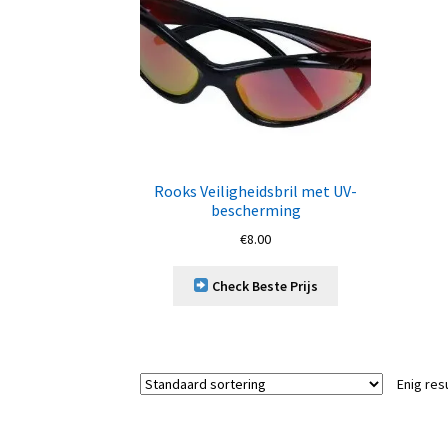
Rooks Veiligheidsbril met UV-
bescherming
€
8.00
Check Beste Prijs
Enig res