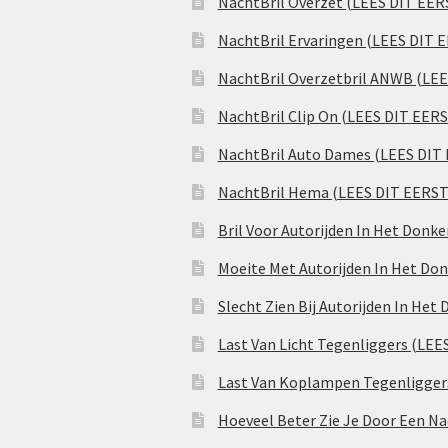
NachtBril Overzet (LEES DIT EER
NachtBril Ervaringen (LEES DIT 
NachtBril Overzetbril ANWB (LE
NachtBril Clip On (LEES DIT EER
NachtBril Auto Dames (LEES DIT
NachtBril Hema (LEES DIT EERST
Bril Voor Autorijden In Het Donk
Moeite Met Autorijden In Het Don
Slecht Zien Bij Autorijden In Het
Last Van Licht Tegenliggers (LEE
Last Van Koplampen Tegenligger
Hoeveel Beter Zie Je Door Een Na