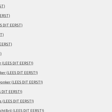
ST)
EERST)
ES DIT EERST)
ST)
 EERST)
)
er (LEES DIT EERST!)
ker (LEES DIT EERST!)
 Donker (LEES DIT EERST!)
S DIT EERST!)
s (LEES DIT EERST!)
chtBril (LEES DIT EERST!)