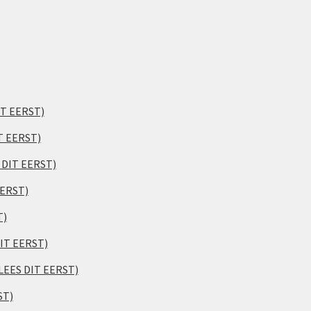
IT EERST)
T EERST)
S DIT EERST)
EERST)
T)
DIT EERST)
(LEES DIT EERST)
ST)