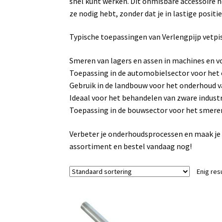
snel kunt werken. Dit onmisbare accessoire h
ze nodig hebt, zonder dat je in lastige posit
Typische toepassingen van Verlengpijp vetpi
Smeren van lagers en assen in machines en v
Toepassing in de automobielsector voor het
Gebruik in de landbouw voor het onderhoud v
Ideaal voor het behandelen van zware industr
Toepassing in de bouwsector voor het smere
Verbeter je onderhoudsprocessen en maak je 
assortiment en bestel vandaag nog!
Enig res