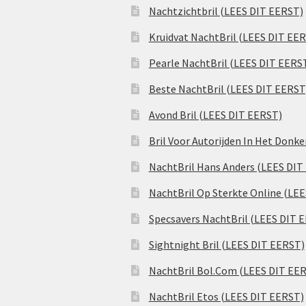
Nachtzichtbril (LEES DIT EERST)
Kruidvat NachtBril (LEES DIT EE
Pearle NachtBril (LEES DIT EERS
Beste NachtBril (LEES DIT EERST
Avond Bril (LEES DIT EERST)
Bril Voor Autorijden In Het Donk
NachtBril Hans Anders (LEES DIT
NachtBril Op Sterkte Online (LE
Specsavers NachtBril (LEES DIT 
Sightnight Bril (LEES DIT EERST)
NachtBril Bol.Com (LEES DIT EE
NachtBril Etos (LEES DIT EERST)