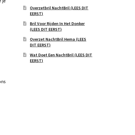
 je
Overzetbril NachtBril (LEES DIT
EERST)
Bril Voor Rijden In Het Donker
(LEES DIT EERST)
Overzet NachtBril Hema (LEES
DIT EERST)
Wat Doet Een NachtBril (LEES DIT
EERST)
ons