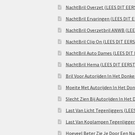
NachtBril Overzet (LEES DIT EER
NachtBril Ervaringen (LEES DIT 
NachtBril Overzetbril ANWB (LE
NachtBril Clip On (LEES DIT EER
NachtBril Auto Dames (LEES DIT
NachtBril Hema (LEES DIT EERST
Bril Voor Autorijden In Het Donk
Moeite Met Autorijden In Het Don
Slecht Zien Bij Autorijden In Het
Last Van Licht Tegenliggers (LEE
Last Van Koplampen Tegenligger
Hoeveel Beter Zie Je Door Een Na