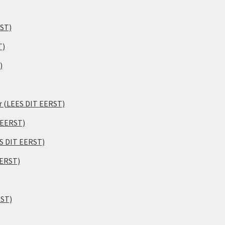
RST)
T)
)
er (LEES DIT EERST)
 EERST)
ES DIT EERST)
EERST)
RST)