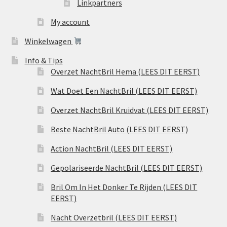
Linkpartners
My account
Winkelwagen
Info & Tips
Overzet NachtBril Hema (LEES DIT EERST)
Wat Doet Een NachtBril (LEES DIT EERST)
Overzet NachtBril Kruidvat (LEES DIT EERST)
Beste NachtBril Auto (LEES DIT EERST)
Action NachtBril (LEES DIT EERST)
Gepolariseerde NachtBril (LEES DIT EERST)
Bril Om In Het Donker Te Rijden (LEES DIT
EERST)
Nacht Overzetbril (LEES DIT EERST)