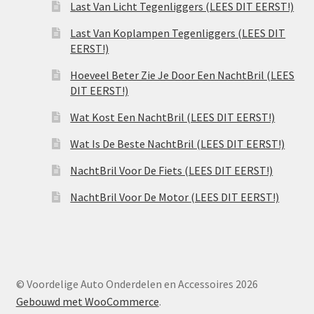
Last Van Licht Tegenliggers (LEES DIT EERST!)
Last Van Koplampen Tegenliggers (LEES DIT
EERST!)
Hoeveel Beter Zie Je Door Een NachtBril (LEES
DIT EERST!)
Wat Kost Een NachtBril (LEES DIT EERST!)
Wat Is De Beste NachtBril (LEES DIT EERST!)
NachtBril Voor De Fiets (LEES DIT EERST!)
NachtBril Voor De Motor (LEES DIT EERST!)
© Voordelige Auto Onderdelen en Accessoires 2026
Gebouwd met WooCommerce
.