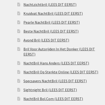
Nachtzichtbril (LEES DIT EERST)
Kruidvat NachtBril (LEES DIT EERST)
Pearle NachtBril (LEES DIT EERST)
Beste NachtBril (LEES DIT EERST)
Avond Bril (LEES DIT EERST)
Bril Voor Autorijden In Het Donker (LEES DIT
EERST)
NachtBril Hans Anders (LEES DIT EERST)
NachtBril Op Sterkte Online (LEES DIT EERST)
Specsavers NachtBril (LEES DIT EERST)
Sightnight Bril (LEES DIT EERST)
NachtBril Bol.Com (LEES DIT EERST)