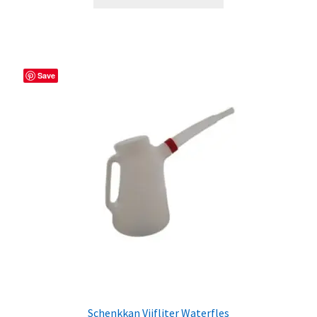
Save
Schenkkan Vijfliter Waterfles