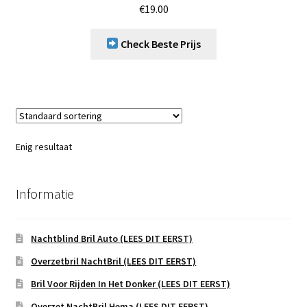
€
19.00
Check Beste Prijs
Enig resultaat
Informatie
Nachtblind Bril Auto (LEES DIT EERST)
Overzetbril NachtBril (LEES DIT EERST)
Bril Voor Rijden In Het Donker (LEES DIT EERST)
Overzet NachtBril Hema (LEES DIT EERST)