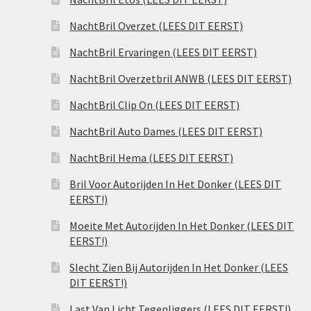
NachtBril Overzet (LEES DIT EERST)
NachtBril Ervaringen (LEES DIT EERST)
NachtBril Overzetbril ANWB (LEES DIT EERST)
NachtBril Clip On (LEES DIT EERST)
NachtBril Auto Dames (LEES DIT EERST)
NachtBril Hema (LEES DIT EERST)
Bril Voor Autorijden In Het Donker (LEES DIT
EERST!)
Moeite Met Autorijden In Het Donker (LEES DIT
EERST!)
Slecht Zien Bij Autorijden In Het Donker (LEES
DIT EERST!)
Last Van Licht Tegenliggers (LEES DIT EERST!)