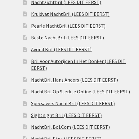
Nachtzichtbril (LEES DIT EERST)
Kruidvat NachtBril (LEES DIT EERST)
Pearle NachtBril (LEES DIT EERST)
Beste NachtBril (LEES DIT EERST)
Avond Bril (LEES DIT EERST)
Bril Voor Autorijden In Het Donker (LEES DIT
EERST)
NachtBril Hans Anders (LEES DIT EERST)
NachtBril Op Sterkte Online (LEES DIT EERST)
Specsavers NachtBril (LEES DIT EERST)
Sightnight Bril (LEES DIT EERST)
NachtBril Bol.Com (LEES DIT EERST)
NachtBril Etos (LEES DIT EERST)