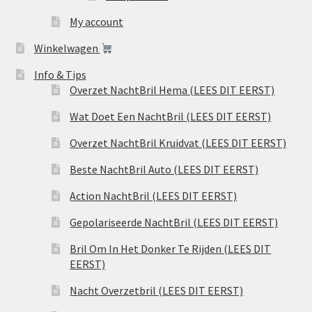
My account
Winkelwagen
Info & Tips
Overzet NachtBril Hema (LEES DIT EERST)
Wat Doet Een NachtBril (LEES DIT EERST)
Overzet NachtBril Kruidvat (LEES DIT EERST)
Beste NachtBril Auto (LEES DIT EERST)
Action NachtBril (LEES DIT EERST)
Gepolariseerde NachtBril (LEES DIT EERST)
Bril Om In Het Donker Te Rijden (LEES DIT
EERST)
Nacht Overzetbril (LEES DIT EERST)