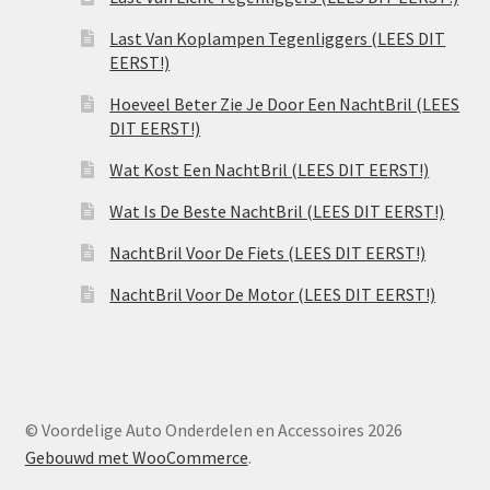
Last Van Koplampen Tegenliggers (LEES DIT
EERST!)
Hoeveel Beter Zie Je Door Een NachtBril (LEES
DIT EERST!)
Wat Kost Een NachtBril (LEES DIT EERST!)
Wat Is De Beste NachtBril (LEES DIT EERST!)
NachtBril Voor De Fiets (LEES DIT EERST!)
NachtBril Voor De Motor (LEES DIT EERST!)
© Voordelige Auto Onderdelen en Accessoires 2026
Gebouwd met WooCommerce
.