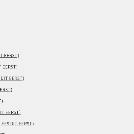
IT EERST)
T EERST)
S DIT EERST)
EERST)
T)
DIT EERST)
(LEES DIT EERST)