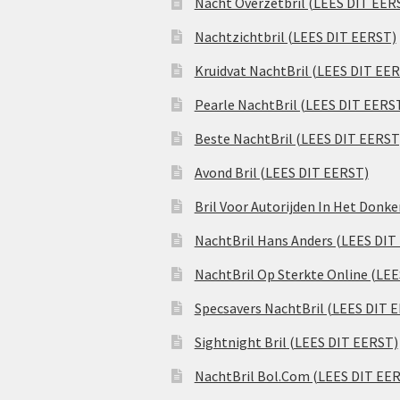
Nacht Overzetbril (LEES DIT EER
Nachtzichtbril (LEES DIT EERST)
Kruidvat NachtBril (LEES DIT EE
Pearle NachtBril (LEES DIT EERS
Beste NachtBril (LEES DIT EERST
Avond Bril (LEES DIT EERST)
Bril Voor Autorijden In Het Donk
NachtBril Hans Anders (LEES DIT
NachtBril Op Sterkte Online (LE
Specsavers NachtBril (LEES DIT 
Sightnight Bril (LEES DIT EERST)
NachtBril Bol.Com (LEES DIT EE