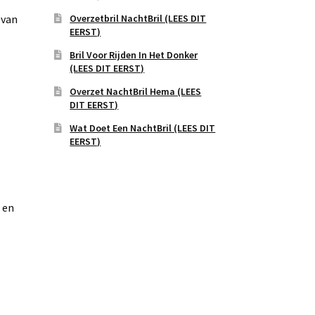
Overzetbril NachtBril (LEES DIT
 van
EERST)
Bril Voor Rijden In Het Donker
(LEES DIT EERST)
Overzet NachtBril Hema (LEES
DIT EERST)
Wat Doet Een NachtBril (LEES DIT
EERST)
 en