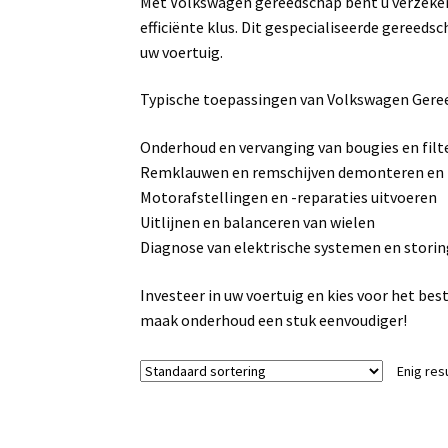
Met Volkswagen gereedschap bent u verzekerd 
efficiënte klus. Dit gespecialiseerde gereeds
uw voertuig.
Typische toepassingen van Volkswagen Gere
Onderhoud en vervanging van bougies en filt
Remklauwen en remschijven demonteren en
Motorafstellingen en -reparaties uitvoeren
Uitlijnen en balanceren van wielen
Diagnose van elektrische systemen en stori
Investeer in uw voertuig en kies voor het b
maak onderhoud een stuk eenvoudiger!
Enig res