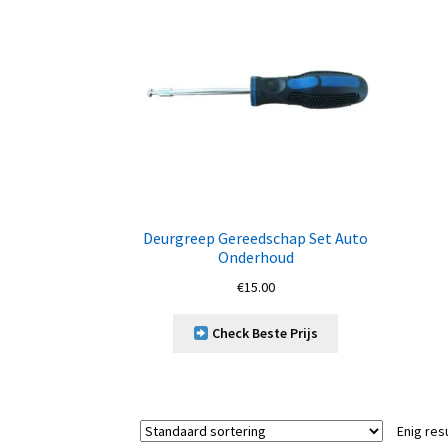
Deurgreep Gereedschap Set Auto
Onderhoud
€
15.00
Check Beste Prijs
Enig res