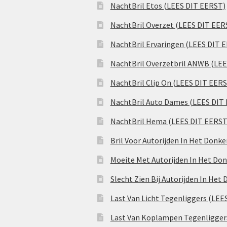
NachtBril Etos (LEES DIT EERST)
NachtBril Overzet (LEES DIT EER
NachtBril Ervaringen (LEES DIT 
NachtBril Overzetbril ANWB (LE
NachtBril Clip On (LEES DIT EER
NachtBril Auto Dames (LEES DIT
NachtBril Hema (LEES DIT EERST
Bril Voor Autorijden In Het Donk
Moeite Met Autorijden In Het Don
Slecht Zien Bij Autorijden In Het
Last Van Licht Tegenliggers (LEE
Last Van Koplampen Tegenligger