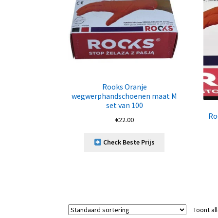
Rooks Oranje
wegwerphandschoenen maat M
set van 100
Ro
€
22.00
Check Beste Prijs
Toont al