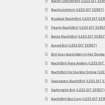
Nacht Overzetbril (LEES DIT EER
Nachtzichtbril (LEES DIT EERST)
Kruidvat NachtBril (LEES DIT EE
Pearle NachtBril (LEES DIT EERS
Beste NachtBril (LEES DIT EERST
Avond Bril (LEES DIT EERST)
Bril Voor Autorijden In Het Donk
NachtBril Hans Anders (LEES DIT
NachtBril Op Sterkte Online (LE
Specsavers NachtBril (LEES DIT 
Sightnight Bril (LEES DIT EERST)
NachtBril Bol.Com (LEES DIT EE