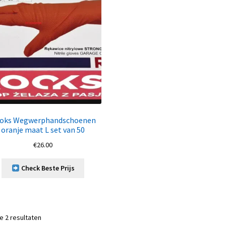
oks Wegwerphandschoenen
oranje maat L set van 50
€
26.00
Check Beste Prijs
le 2 resultaten