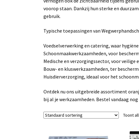
verhogen ook de zichtbaarheid tijdens gebruik
voorop staan. Dankzij hun sterke en duurzame
gebruik.
Typische toepassingen van Wegwerphandsch
Voedselverwerking en catering, waar hygiëne c
Schoonmaakwerkzaamheden, voor beschermin
Medische en verzorgingssector, voor veilige 
Bouw- en kluswerkzaamheden, ter beschermi
Huisdierverzorging, ideaal voor het schoonm
Ontdek nu ons uitgebreide assortiment ora
bij al je werkzaamheden. Bestel vandaag nog e
Toont al