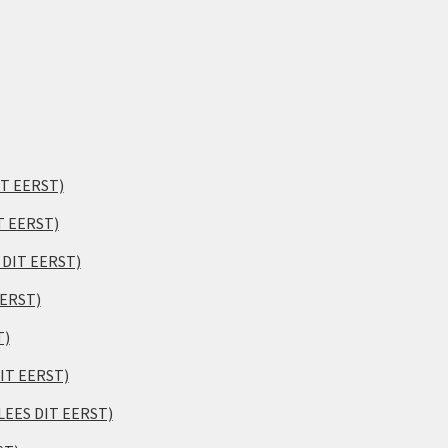
IT EERST)
T EERST)
S DIT EERST)
EERST)
T)
DIT EERST)
(LEES DIT EERST)