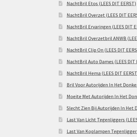
NachtBril Etos (LEES DIT EERST)
NachtBril Overzet (LEES DIT EER
NachtBril Ervaringen (LEES DIT 
NachtBril Overzetbril ANWB (LE
NachtBril Clip On (LEES DIT EER
NachtBril Auto Dames (LEES DIT
NachtBril Hema (LEES DIT EERST
Bril Voor Autorijden In Het Donk
Moeite Met Autorijden In Het Don
Slecht Zien Bij Autorijden In Het
Last Van Licht Tegenliggers (LEE
Last Van Koplampen Tegenligger