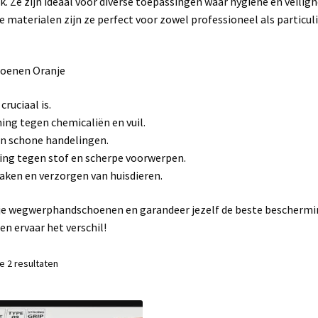
. Ze zijn ideaal voor diverse toepassingen waar hygiëne en veiligh
 materialen zijn ze perfect voor zowel professioneel als particul
oenen Oranje
ruciaal is.
g tegen chemicaliën en vuil.
en schone handelingen.
ng tegen stof en scherpe voorwerpen.
aken en verzorgen van huisdieren.
nje wegwerphandschoenen en garandeer jezelf de beste bescherm
n ervaar het verschil!
le 2 resultaten