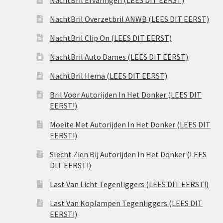
NachtBril Ervaringen (LEES DIT EERST)
NachtBril Overzetbril ANWB (LEES DIT EERST)
NachtBril Clip On (LEES DIT EERST)
NachtBril Auto Dames (LEES DIT EERST)
NachtBril Hema (LEES DIT EERST)
Bril Voor Autorijden In Het Donker (LEES DIT
EERST!)
Moeite Met Autorijden In Het Donker (LEES DIT
EERST!)
Slecht Zien Bij Autorijden In Het Donker (LEES
DIT EERST!)
Last Van Licht Tegenliggers (LEES DIT EERST!)
Last Van Koplampen Tegenliggers (LEES DIT
EERST!)