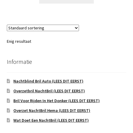
Enig resultaat
Informatie
Nachtblind Bril Auto (LEES DIT EERST)
Overzetbril NachtBril (LEES DIT EERST)
Bril Voor Rijden In Het Donker (LEES DIT EERST)
Overzet NachtBril Hema (LEES DIT EERST)
Wat Doet Een NachtBril (LEES DIT EERST)