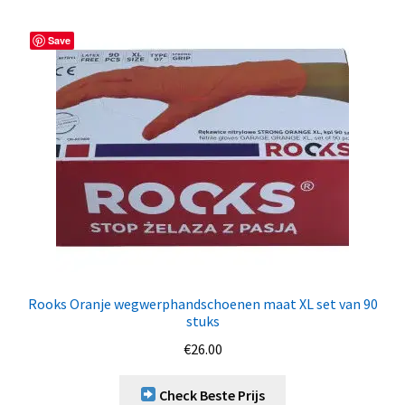
Save
Rooks Oranje wegwerphandschoenen maat XL set van 90
stuks
€
26.00
Check Beste Prijs