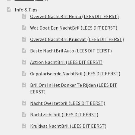
Info & Tips
Overzet NachtBril Hema (LEES DIT EERST)
Wat Doet Een NachtBril (LEES DIT EERST)
Overzet NachtBril Kruidvat (LEES DIT EERST)
Beste NachtBril Auto (LEES DIT EERST)
Action NachtBril (LEES DIT EERST)
Gepolariseerde NachtBril (LEES DIT EERST)
Bril Om In Het Donker Te Rijden (LEES DIT
EERST)
Nacht Overzetbril (LEES DIT EERST)
Nachtzichtbril (LEES DIT EERST)
Kruidvat NachtBril (LEES DIT EERST)