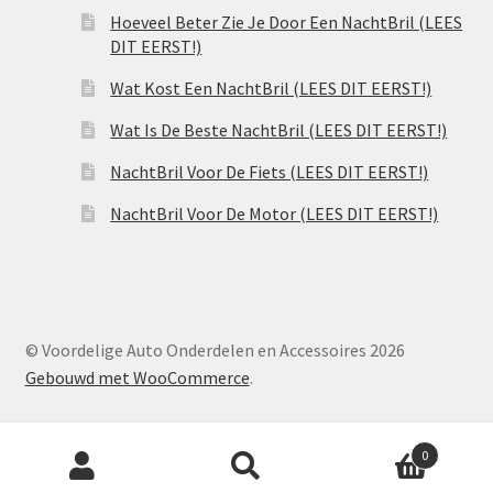
Hoeveel Beter Zie Je Door Een NachtBril (LEES
DIT EERST!)
Wat Kost Een NachtBril (LEES DIT EERST!)
Wat Is De Beste NachtBril (LEES DIT EERST!)
NachtBril Voor De Fiets (LEES DIT EERST!)
NachtBril Voor De Motor (LEES DIT EERST!)
© Voordelige Auto Onderdelen en Accessoires 2026
Gebouwd met WooCommerce
.
Producten
0
zoeken