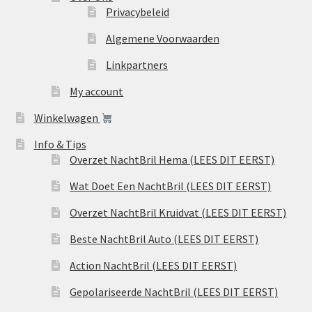
Privacybeleid
Algemene Voorwaarden
Linkpartners
My account
Winkelwagen
Info & Tips
Overzet NachtBril Hema (LEES DIT EERST)
Wat Doet Een NachtBril (LEES DIT EERST)
Overzet NachtBril Kruidvat (LEES DIT EERST)
Beste NachtBril Auto (LEES DIT EERST)
Action NachtBril (LEES DIT EERST)
Gepolariseerde NachtBril (LEES DIT EERST)