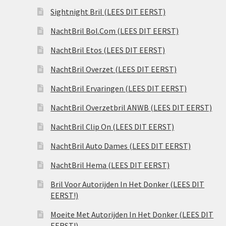
Sightnight Bril (LEES DIT EERST)
NachtBril Bol.Com (LEES DIT EERST)
NachtBril Etos (LEES DIT EERST)
NachtBril Overzet (LEES DIT EERST)
NachtBril Ervaringen (LEES DIT EERST)
NachtBril Overzetbril ANWB (LEES DIT EERST)
NachtBril Clip On (LEES DIT EERST)
NachtBril Auto Dames (LEES DIT EERST)
NachtBril Hema (LEES DIT EERST)
Bril Voor Autorijden In Het Donker (LEES DIT
EERST!)
Moeite Met Autorijden In Het Donker (LEES DIT
EERST!)