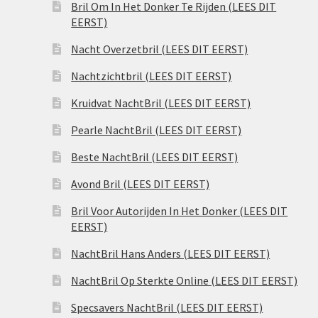
Bril Om In Het Donker Te Rijden (LEES DIT
EERST)
Nacht Overzetbril (LEES DIT EERST)
Nachtzichtbril (LEES DIT EERST)
Kruidvat NachtBril (LEES DIT EERST)
Pearle NachtBril (LEES DIT EERST)
Beste NachtBril (LEES DIT EERST)
Avond Bril (LEES DIT EERST)
Bril Voor Autorijden In Het Donker (LEES DIT
EERST)
NachtBril Hans Anders (LEES DIT EERST)
NachtBril Op Sterkte Online (LEES DIT EERST)
Specsavers NachtBril (LEES DIT EERST)