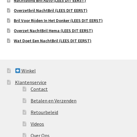
Nachtblind Bril Auto (LEES DIT EERST)
Overzetbril NachtBril (LEES DIT EERST)
Bril Voor Rijden In Het Donker (LEES DIT EERST)
Overzet NachtBril Hema (LEES DIT EERST)
Wat Doet Een NachtBril (LEES DIT EERST)
Winkel
Klantenservice
Contact
Betalen en Verzenden
Retourbeleid
Videos
Over Ons