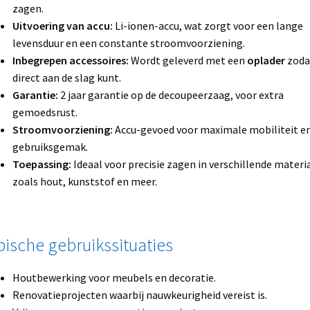
zagen.
Uitvoering van accu:
Li-ionen-accu, wat zorgt voor een lange
levensduur en een constante stroomvoorziening.
Inbegrepen accessoires:
Wordt geleverd met een
oplader
zodat
direct aan de slag kunt.
Garantie:
2 jaar garantie op de decoupeerzaag, voor extra
gemoedsrust.
Stroomvoorziening:
Accu-gevoed voor maximale mobiliteit e
gebruiksgemak.
Toepassing:
Ideaal voor precisie zagen in verschillende materi
zoals hout, kunststof en meer.
pische gebruikssituaties
Houtbewerking voor meubels en decoratie.
Renovatieprojecten waarbij nauwkeurigheid vereist is.