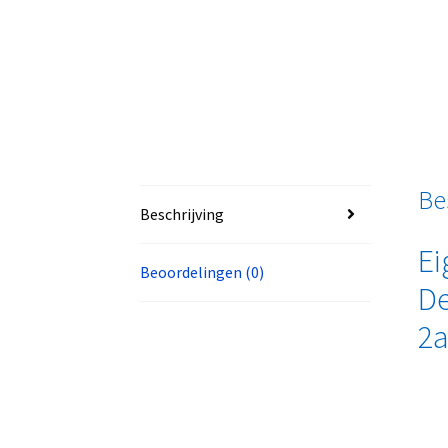
Be
Beschrijving
Ei
Beoordelingen (0)
De
2a