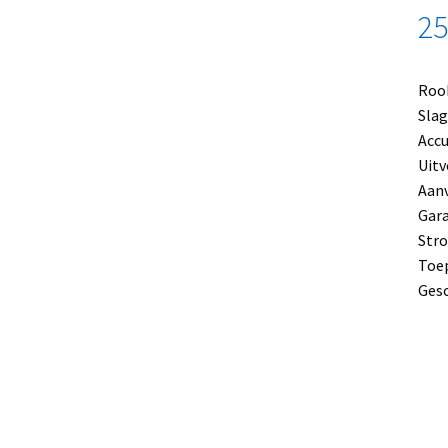
25
Rook
Slag
Accu
Uitv
Aanv
Gara
Stro
Toe
Gesc