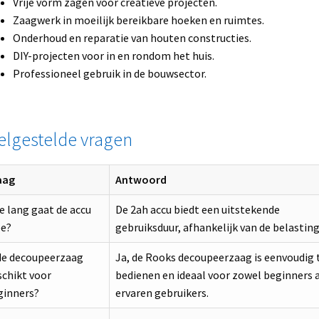
Vrije vorm zagen voor creatieve projecten.
Zaagwerk in moeilijk bereikbare hoeken en ruimtes.
Onderhoud en reparatie van houten constructies.
DIY-projecten voor in en rondom het huis.
Professioneel gebruik in de bouwsector.
elgestelde vragen
aag
Antwoord
 lang gaat de accu
De 2ah accu biedt een uitstekende
e?
gebruiksduur, afhankelijk van de belasting
 de decoupeerzaag
Ja, de Rooks decoupeerzaag is eenvoudig 
schikt voor
bedienen en ideaal voor zowel beginners a
ginners?
ervaren gebruikers.