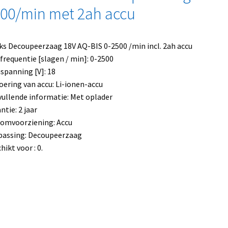
00/min met 2ah accu
s Decoupeerzaag 18V AQ-BIS 0-2500 /min incl. 2ah accu
frequentie [slagen / min]: 0-2500
spanning [V]: 18
oering van accu: Li-ionen-accu
ullende informatie: Met oplader
ntie: 2 jaar
omvoorziening: Accu
passing: Decoupeerzaag
hikt voor : 0.