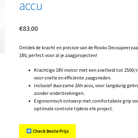
accu
€
83.00
Ontdek de kracht en precisie van de Rooks Decoupeerza
18V, perfect voor al je zaagprojecten!
Krachtige 18V motor met een snelheid tot 2500/
voor snelle en efficiënte zaagsneden.
Inclusief duurzame 2Ah accu, voor langdurig gebr
zonder onderbrekingen.
Ergonomisch ontwerp met comfortabele grip vo
optimale controle tijdens elk project.
Check Beste Prijs