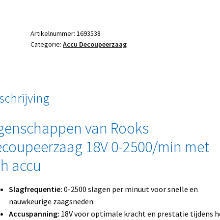
Artikelnummer:
1693538
Categorie:
Accu Decoupeerzaag
schrijving
genschappen van Rooks
coupeerzaag 18V 0-2500/min met
h accu
Slagfrequentie:
0-2500 slagen per minuut voor snelle en
nauwkeurige zaagsneden.
Accuspanning:
18V voor optimale kracht en prestatie tijdens h