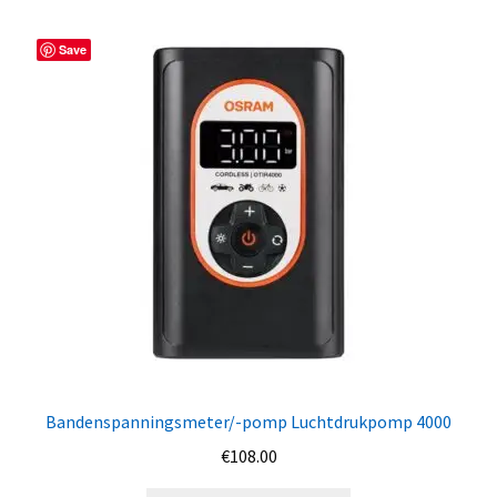
Save
Bandenspanningsmeter/-pomp Luchtdrukpomp 4000
€
108.00