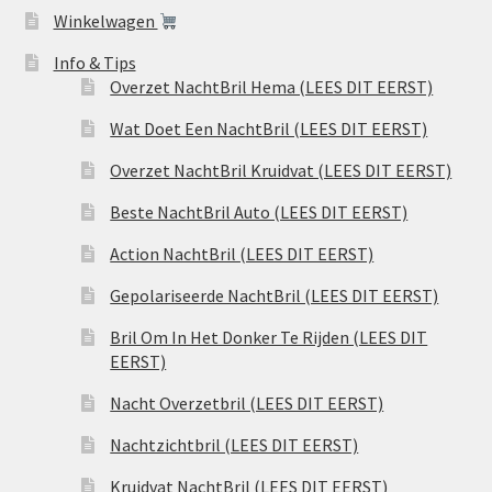
Winkelwagen
Info & Tips
Overzet NachtBril Hema (LEES DIT EERST)
Wat Doet Een NachtBril (LEES DIT EERST)
Overzet NachtBril Kruidvat (LEES DIT EERST)
Beste NachtBril Auto (LEES DIT EERST)
Action NachtBril (LEES DIT EERST)
Gepolariseerde NachtBril (LEES DIT EERST)
Bril Om In Het Donker Te Rijden (LEES DIT
EERST)
Nacht Overzetbril (LEES DIT EERST)
Nachtzichtbril (LEES DIT EERST)
Kruidvat NachtBril (LEES DIT EERST)