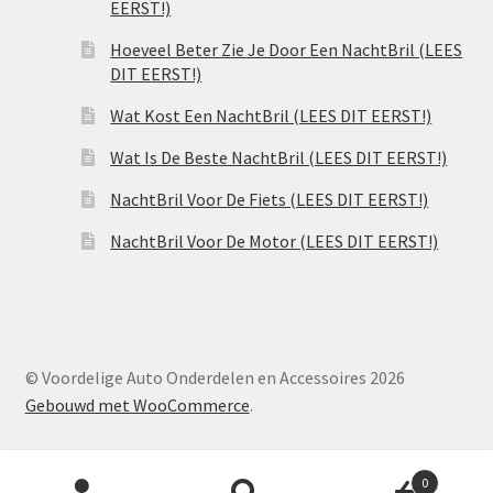
EERST!)
Hoeveel Beter Zie Je Door Een NachtBril (LEES
DIT EERST!)
Wat Kost Een NachtBril (LEES DIT EERST!)
Wat Is De Beste NachtBril (LEES DIT EERST!)
NachtBril Voor De Fiets (LEES DIT EERST!)
NachtBril Voor De Motor (LEES DIT EERST!)
© Voordelige Auto Onderdelen en Accessoires 2026
Gebouwd met WooCommerce
.
Producten
0