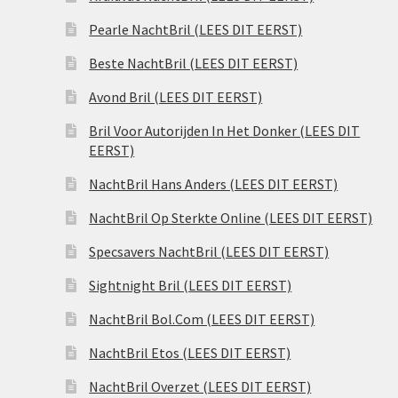
Pearle NachtBril (LEES DIT EERST)
Beste NachtBril (LEES DIT EERST)
Avond Bril (LEES DIT EERST)
Bril Voor Autorijden In Het Donker (LEES DIT
EERST)
NachtBril Hans Anders (LEES DIT EERST)
NachtBril Op Sterkte Online (LEES DIT EERST)
Specsavers NachtBril (LEES DIT EERST)
Sightnight Bril (LEES DIT EERST)
NachtBril Bol.Com (LEES DIT EERST)
NachtBril Etos (LEES DIT EERST)
NachtBril Overzet (LEES DIT EERST)