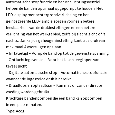
automatische stopfunctie en het ontluchtingsventiel
helpen de banden optimaal opgepompt te houden. Het
LED-display met achtergrondverlichting en het
geintegreerde LED-lampje zorgen voor een betere
leesbaarheid van de drukinstellingen en een betere
verlichting van het werkgebied, zelfs bij slecht zicht of 's
nachts. Dankzij de geheugeninstelling kunt u de druk van
maximaal 4 voertuigen opslaan.
– Inflatietijd – Pomp de band op tot de gewenste spanning
– Ontluchtingsventiel – Voor het laten leeglopen van
teveel lucht
– Digitale automatische stop – Automatische stopfunctie
wanneer de ingestelde druk is bereikt
– Draadloos en oplaadbaar – Kan met of zonder directe
voeding worden gebruikt
Krachtige bandenpompen die een band kan oppompen
in een paar minuten.
Type: Accu