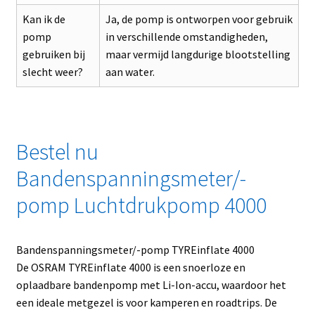
Kan ik de
Ja, de pomp is ontworpen voor gebruik
pomp
in verschillende omstandigheden,
gebruiken bij
maar vermijd langdurige blootstelling
slecht weer?
aan water.
Bestel nu
Bandenspanningsmeter/-
pomp Luchtdrukpomp 4000
Bandenspanningsmeter/-pomp TYREinflate 4000
De OSRAM TYREinflate 4000 is een snoerloze en
oplaadbare bandenpomp met Li-Ion-accu, waardoor het
een ideale metgezel is voor kamperen en roadtrips. De