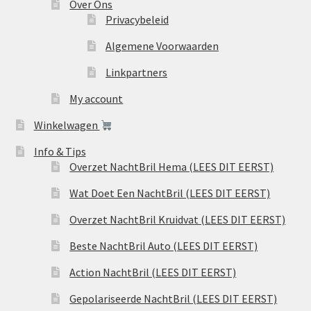
Over Ons
Privacybeleid
Algemene Voorwaarden
Linkpartners
My account
Winkelwagen
Info & Tips
Overzet NachtBril Hema (LEES DIT EERST)
Wat Doet Een NachtBril (LEES DIT EERST)
Overzet NachtBril Kruidvat (LEES DIT EERST)
Beste NachtBril Auto (LEES DIT EERST)
Action NachtBril (LEES DIT EERST)
Gepolariseerde NachtBril (LEES DIT EERST)