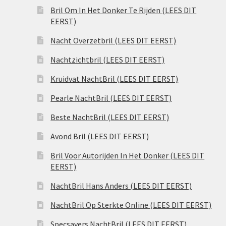
Bril Om In Het Donker Te Rijden (LEES DIT
EERST)
Nacht Overzetbril (LEES DIT EERST)
Nachtzichtbril (LEES DIT EERST)
Kruidvat NachtBril (LEES DIT EERST)
Pearle NachtBril (LEES DIT EERST)
Beste NachtBril (LEES DIT EERST)
Avond Bril (LEES DIT EERST)
Bril Voor Autorijden In Het Donker (LEES DIT
EERST)
NachtBril Hans Anders (LEES DIT EERST)
NachtBril Op Sterkte Online (LEES DIT EERST)
Specsavers NachtBril (LEES DIT EERST)