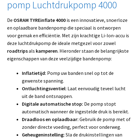
pomp Luchtdrukpomp 4000
De
OSRAM TYREinflate 4000
is een innovatieve, snoerloze
en oplaadbare bandenpomp die speciaal is ontworpen
voor gemak en efficiëntie. Met zijn krachtige Li-Ion-accu is
deze luchtdrukpomp de ideale metgezel voor zowel
roadtrips
als
kamperen
. Hieronder staan de belangrijkste
eigenschappen van deze veelzijdige bandenpomp:
Inflatietijd:
Pomp uw banden snel op tot de
gewenste spanning.
Ontluchtingsventiel:
Laat eenvoudig teveel lucht
uit de band ontsnappen.
Digitale automatische stop:
De pomp stopt
automatisch wanneer de ingestelde druk is bereikt.
Draadloos en oplaadbaar:
Gebruik de pomp met of
zonder directe voeding, perfect voor onderweg.
Geheugeninstelling:
Sla de drukinstellingen van