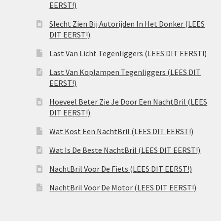
EERST!)
Slecht Zien Bij Autorijden In Het Donker (LEES
DIT EERST!)
Last Van Licht Tegenliggers (LEES DIT EERST!)
Last Van Koplampen Tegenliggers (LEES DIT
EERST!)
Hoeveel Beter Zie Je Door Een NachtBril (LEES
DIT EERST!)
Wat Kost Een NachtBril (LEES DIT EERST!)
Wat Is De Beste NachtBril (LEES DIT EERST!)
NachtBril Voor De Fiets (LEES DIT EERST!)
NachtBril Voor De Motor (LEES DIT EERST!)