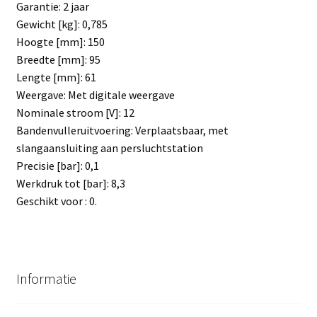
Garantie: 2 jaar
Gewicht [kg]: 0,785
Hoogte [mm]: 150
Breedte [mm]: 95
Lengte [mm]: 61
Weergave: Met digitale weergave
Nominale stroom [V]: 12
Bandenvulleruitvoering: Verplaatsbaar, met
slangaansluiting aan persluchtstation
Precisie [bar]: 0,1
Werkdruk tot [bar]: 8,3
Geschikt voor : 0.
Informatie