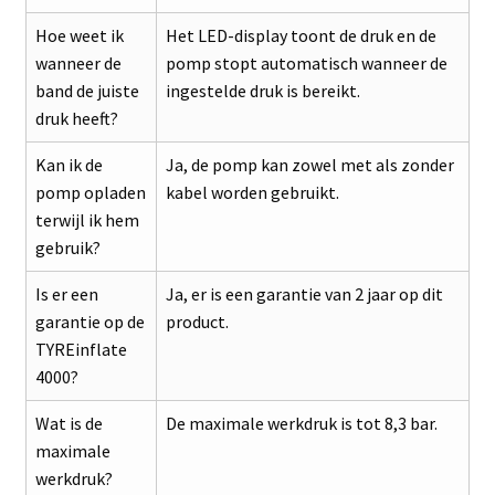
Hoe weet ik
Het LED-display toont de druk en de
wanneer de
pomp stopt automatisch wanneer de
band de juiste
ingestelde druk is bereikt.
druk heeft?
Kan ik de
Ja, de pomp kan zowel met als zonder
pomp opladen
kabel worden gebruikt.
terwijl ik hem
gebruik?
Is er een
Ja, er is een garantie van 2 jaar op dit
garantie op de
product.
TYREinflate
4000?
Wat is de
De maximale werkdruk is tot 8,3 bar.
maximale
werkdruk?