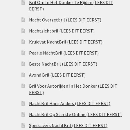
Bril Om In Het Donker Te Rijden (LEES DIT
EERST)
Nacht Overzetbril (LEES DIT EERST)
Nachtzichtbril (LEES DIT EERST)
Kruidvat NachtBril (LEES DIT EERST)
Pearle NachtBril (LEES DIT EERST)
Beste NachtBril (LEES DIT EERST)
Avond Bril (LEES DIT EERST)
Bril Voor Autorijden In Het Donker (LEES DIT
EERST)
NachtBril Hans Anders (LEES DIT EERST)
NachtBril Op Sterkte Online (LEES DIT EERST)
Specsavers NachtBril (LEES DIT EERST)