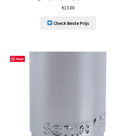
€
13.00
Check Beste Prijs
Save