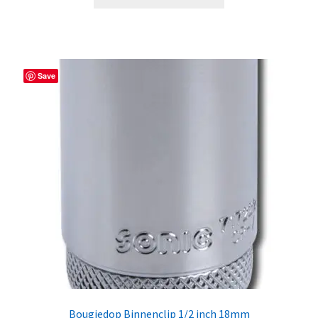
Save
Bougiedop Binnenclip 1/2 inch 18mm