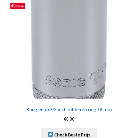
Save
Bougiedop 3/8 inch rubberen ring 18 mm
€
6.00
Check Beste Prijs