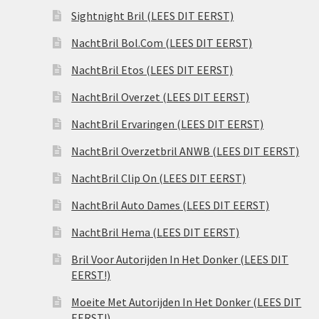
Sightnight Bril (LEES DIT EERST)
NachtBril Bol.Com (LEES DIT EERST)
NachtBril Etos (LEES DIT EERST)
NachtBril Overzet (LEES DIT EERST)
NachtBril Ervaringen (LEES DIT EERST)
NachtBril Overzetbril ANWB (LEES DIT EERST)
NachtBril Clip On (LEES DIT EERST)
NachtBril Auto Dames (LEES DIT EERST)
NachtBril Hema (LEES DIT EERST)
Bril Voor Autorijden In Het Donker (LEES DIT
EERST!)
Moeite Met Autorijden In Het Donker (LEES DIT
EERST!)