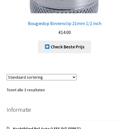
Bougiedop Binnenclip 21mm 1/2 inch
€
14.00
Check Beste Prijs
Toont alle 3 resultaten
Informatie
Nachtblind Bril Auto (LEES DIT EERST)