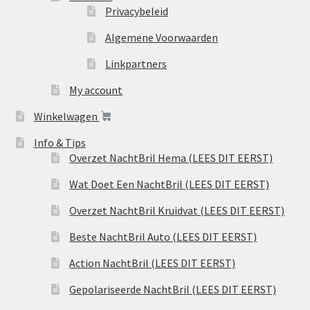
Privacybeleid
Algemene Voorwaarden
Linkpartners
My account
Winkelwagen
Info & Tips
Overzet NachtBril Hema (LEES DIT EERST)
Wat Doet Een NachtBril (LEES DIT EERST)
Overzet NachtBril Kruidvat (LEES DIT EERST)
Beste NachtBril Auto (LEES DIT EERST)
Action NachtBril (LEES DIT EERST)
Gepolariseerde NachtBril (LEES DIT EERST)