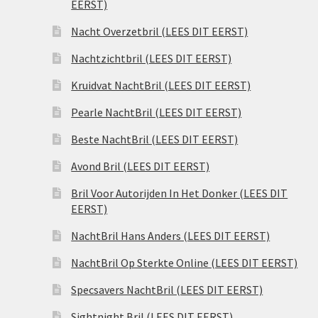
EERST)
Nacht Overzetbril (LEES DIT EERST)
Nachtzichtbril (LEES DIT EERST)
Kruidvat NachtBril (LEES DIT EERST)
Pearle NachtBril (LEES DIT EERST)
Beste NachtBril (LEES DIT EERST)
Avond Bril (LEES DIT EERST)
Bril Voor Autorijden In Het Donker (LEES DIT
EERST)
NachtBril Hans Anders (LEES DIT EERST)
NachtBril Op Sterkte Online (LEES DIT EERST)
Specsavers NachtBril (LEES DIT EERST)
Sightnight Bril (LEES DIT EERST)