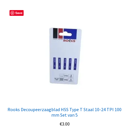
Save
Rooks Decoupeerzaagblad HSS Type T Staal 10-24 TPI 100
mm Set van 5
€
3.00