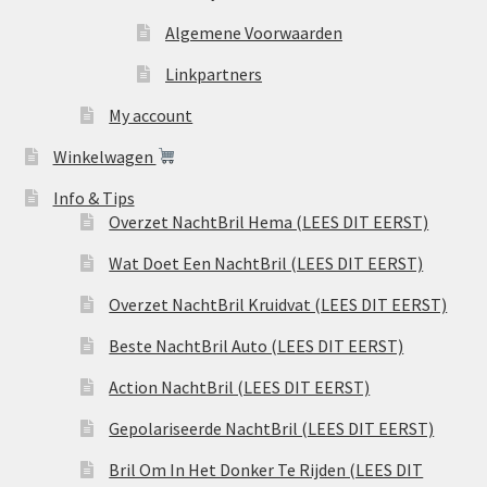
Algemene Voorwaarden
Linkpartners
My account
Winkelwagen
Info & Tips
Overzet NachtBril Hema (LEES DIT EERST)
Wat Doet Een NachtBril (LEES DIT EERST)
Overzet NachtBril Kruidvat (LEES DIT EERST)
Beste NachtBril Auto (LEES DIT EERST)
Action NachtBril (LEES DIT EERST)
Gepolariseerde NachtBril (LEES DIT EERST)
Bril Om In Het Donker Te Rijden (LEES DIT