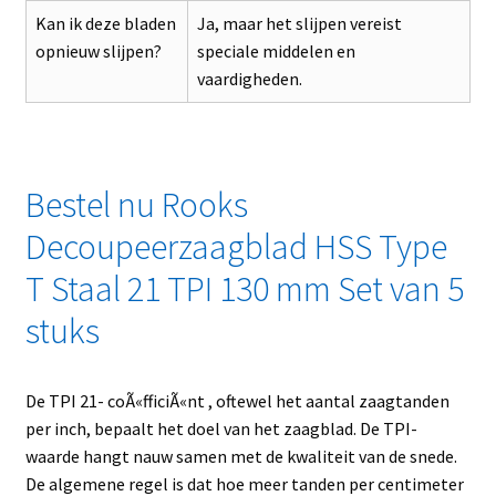
Kan ik deze bladen
Ja, maar het slijpen vereist
opnieuw slijpen?
speciale middelen en
vaardigheden.
Bestel nu Rooks
Decoupeerzaagblad HSS Type
T Staal 21 TPI 130 mm Set van 5
stuks
De TPI 21- coÃ«fficiÃ«nt , oftewel het aantal zaagtanden
per inch, bepaalt het doel van het zaagblad. De TPI-
waarde hangt nauw samen met de kwaliteit van de snede.
De algemene regel is dat hoe meer tanden per centimeter