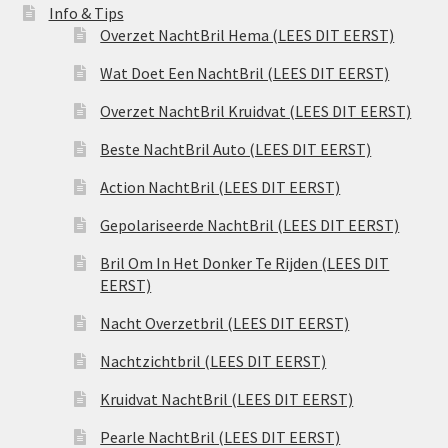
Info & Tips
Overzet NachtBril Hema (LEES DIT EERST)
Wat Doet Een NachtBril (LEES DIT EERST)
Overzet NachtBril Kruidvat (LEES DIT EERST)
Beste NachtBril Auto (LEES DIT EERST)
Action NachtBril (LEES DIT EERST)
Gepolariseerde NachtBril (LEES DIT EERST)
Bril Om In Het Donker Te Rijden (LEES DIT
EERST)
Nacht Overzetbril (LEES DIT EERST)
Nachtzichtbril (LEES DIT EERST)
Kruidvat NachtBril (LEES DIT EERST)
Pearle NachtBril (LEES DIT EERST)