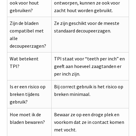
ook voor hout
ontworpen, kunnen ze ook voor
gebruiken?
zacht hout worden gebruikt.
Zijn de bladen
Ze zijn geschikt voor de meeste
compatibel met
standaard decoupeerzagen.
alle
decoupeerzagen?
Wat betekent
TPI staat voor “teeth per inch” en
TPI?
geeft aan hoeveel zaagtanden er
per inch zijn.
Is er een risico op
Bij correct gebruik is het risico op
breken tijdens
breken minimaal.
gebruik?
Hoe moet ik de
Bewaar ze op een droge plek en
bladen bewaren?
voorkom dat ze in contact komen
met vocht.