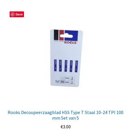
Save
Rooks Decoupeerzaagblad HSS Type T Staal 10-24 TPI 100
mm Set van 5
€
3.00