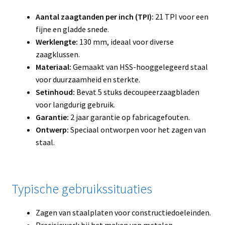
Aantal zaagtanden per inch (TPI):
21 TPI voor een
fijne en gladde snede.
Werklengte:
130 mm, ideaal voor diverse
zaagklussen.
Materiaal:
Gemaakt van HSS-hooggelegeerd staal
voor duurzaamheid en sterkte.
Setinhoud:
Bevat 5 stuks decoupeerzaagbladen
voor langdurig gebruik.
Garantie:
2 jaar garantie op fabricagefouten.
Ontwerp:
Speciaal ontworpen voor het zagen van
staal.
Typische gebruikssituaties
Zagen van staalplaten voor constructiedoeleinden.
Precisiewerk bij het maken van metalen