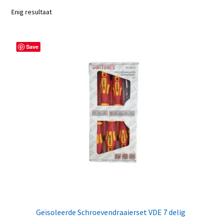
Enig resultaat
Save
Geïsoleerde Schroevendraaierset VDE 7 delig