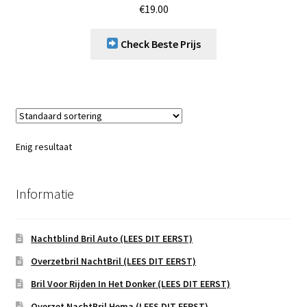
€
19.00
Check Beste Prijs
Enig resultaat
Informatie
Nachtblind Bril Auto (LEES DIT EERST)
Overzetbril NachtBril (LEES DIT EERST)
Bril Voor Rijden In Het Donker (LEES DIT EERST)
Overzet NachtBril Hema (LEES DIT EERST)