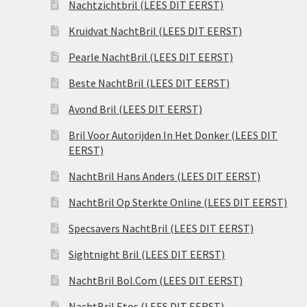
Nachtzichtbril (LEES DIT EERST)
Kruidvat NachtBril (LEES DIT EERST)
Pearle NachtBril (LEES DIT EERST)
Beste NachtBril (LEES DIT EERST)
Avond Bril (LEES DIT EERST)
Bril Voor Autorijden In Het Donker (LEES DIT
EERST)
NachtBril Hans Anders (LEES DIT EERST)
NachtBril Op Sterkte Online (LEES DIT EERST)
Specsavers NachtBril (LEES DIT EERST)
Sightnight Bril (LEES DIT EERST)
NachtBril Bol.Com (LEES DIT EERST)
NachtBril Etos (LEES DIT EERST)