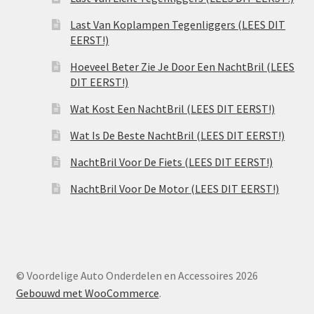
Last Van Koplampen Tegenliggers (LEES DIT
EERST!)
Hoeveel Beter Zie Je Door Een NachtBril (LEES
DIT EERST!)
Wat Kost Een NachtBril (LEES DIT EERST!)
Wat Is De Beste NachtBril (LEES DIT EERST!)
NachtBril Voor De Fiets (LEES DIT EERST!)
NachtBril Voor De Motor (LEES DIT EERST!)
© Voordelige Auto Onderdelen en Accessoires 2026
Gebouwd met WooCommerce
.