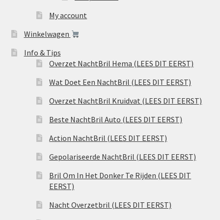
My account
Winkelwagen
Info & Tips
Overzet NachtBril Hema (LEES DIT EERST)
Wat Doet Een NachtBril (LEES DIT EERST)
Overzet NachtBril Kruidvat (LEES DIT EERST)
Beste NachtBril Auto (LEES DIT EERST)
Action NachtBril (LEES DIT EERST)
Gepolariseerde NachtBril (LEES DIT EERST)
Bril Om In Het Donker Te Rijden (LEES DIT
EERST)
Nacht Overzetbril (LEES DIT EERST)