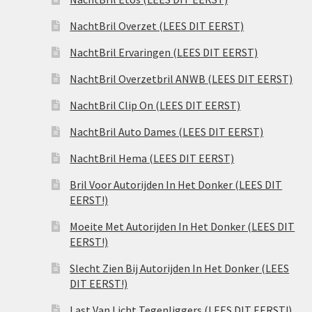
NachtBril Overzet (LEES DIT EERST)
NachtBril Ervaringen (LEES DIT EERST)
NachtBril Overzetbril ANWB (LEES DIT EERST)
NachtBril Clip On (LEES DIT EERST)
NachtBril Auto Dames (LEES DIT EERST)
NachtBril Hema (LEES DIT EERST)
Bril Voor Autorijden In Het Donker (LEES DIT
EERST!)
Moeite Met Autorijden In Het Donker (LEES DIT
EERST!)
Slecht Zien Bij Autorijden In Het Donker (LEES
DIT EERST!)
Last Van Licht Tegenliggers (LEES DIT EERST!)