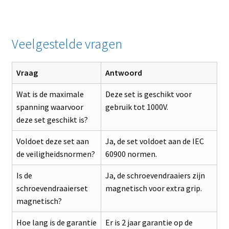
Veelgestelde vragen
Vraag
Antwoord
Wat is de maximale
Deze set is geschikt voor
spanning waarvoor
gebruik tot 1000V.
deze set geschikt is?
Voldoet deze set aan
Ja, de set voldoet aan de IEC
de veiligheidsnormen?
60900 normen.
Is de
Ja, de schroevendraaiers zijn
schroevendraaierset
magnetisch voor extra grip.
magnetisch?
Hoe lang is de garantie
Er is 2 jaar garantie op de