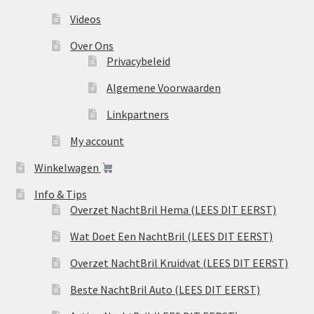
Videos
Over Ons
Privacybeleid
Algemene Voorwaarden
Linkpartners
My account
Winkelwagen
Info & Tips
Overzet NachtBril Hema (LEES DIT EERST)
Wat Doet Een NachtBril (LEES DIT EERST)
Overzet NachtBril Kruidvat (LEES DIT EERST)
Beste NachtBril Auto (LEES DIT EERST)