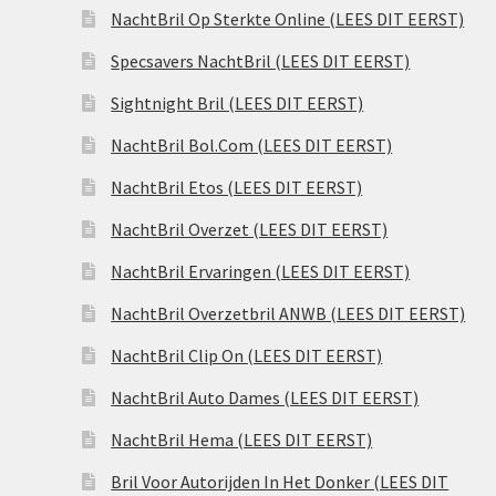
NachtBril Op Sterkte Online (LEES DIT EERST)
Specsavers NachtBril (LEES DIT EERST)
Sightnight Bril (LEES DIT EERST)
NachtBril Bol.Com (LEES DIT EERST)
NachtBril Etos (LEES DIT EERST)
NachtBril Overzet (LEES DIT EERST)
NachtBril Ervaringen (LEES DIT EERST)
NachtBril Overzetbril ANWB (LEES DIT EERST)
NachtBril Clip On (LEES DIT EERST)
NachtBril Auto Dames (LEES DIT EERST)
NachtBril Hema (LEES DIT EERST)
Bril Voor Autorijden In Het Donker (LEES DIT