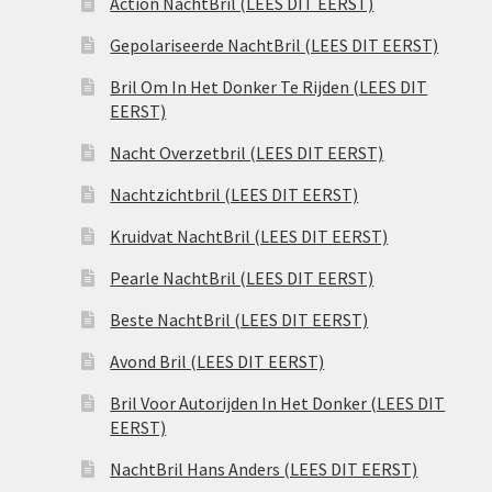
Action NachtBril (LEES DIT EERST)
Gepolariseerde NachtBril (LEES DIT EERST)
Bril Om In Het Donker Te Rijden (LEES DIT
EERST)
Nacht Overzetbril (LEES DIT EERST)
Nachtzichtbril (LEES DIT EERST)
Kruidvat NachtBril (LEES DIT EERST)
Pearle NachtBril (LEES DIT EERST)
Beste NachtBril (LEES DIT EERST)
Avond Bril (LEES DIT EERST)
Bril Voor Autorijden In Het Donker (LEES DIT
EERST)
NachtBril Hans Anders (LEES DIT EERST)