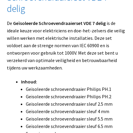
delig
De
Geïsoleerde Schroevendraaierset VDE 7 delig
is de
ideale keuze voor elektriciens en doe-het-zelvers die veilig
willen werken met elektrische installaties. Deze set
voldoet aan de strenge normen van IEC 60900 en is
ontworpen voor gebruik tot 1000V. Met deze set bent u
verzekerd van optimale veiligheid en betrouwbaarheid
tijdens uw werkzaamheden.
Inhoud:
Geïsoleerde schroevendraaier Philips PH.1
Geïsoleerde schroevendraaier Philips PH.2
Geïsoleerde schroevendraaier sleuf 2.5 mm
Geïsoleerde schroevendraaier sleuf 4 mm
Geïsoleerde schroevendraaier sleuf 5.5 mm
Geïsoleerde schroevendraaier sleuf 6.5 mm