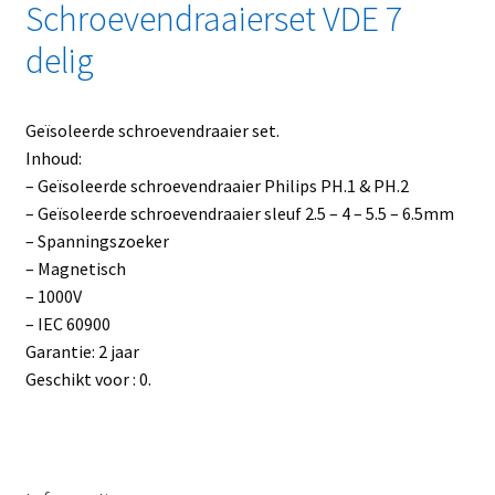
Schroevendraaierset VDE 7
delig
Geïsoleerde schroevendraaier set.
Inhoud:
– Geïsoleerde schroevendraaier Philips PH.1 & PH.2
– Geïsoleerde schroevendraaier sleuf 2.5 – 4 – 5.5 – 6.5mm
– Spanningszoeker
– Magnetisch
– 1000V
– IEC 60900
Garantie: 2 jaar
Geschikt voor : 0.