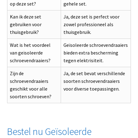
op deze set?
gehele set.
Kan ik deze set
Ja, deze set is perfect voor
gebruiken voor
zowel professioneel als
thuisgebruik?
thuisgebruik.
Wat is het voordeel
Geïsoleerde schroevendraaiers
van geïsoleerde
bieden extra bescherming
schroevendraaiers?
tegen elektrisiteit.
Zijn de
Ja, de set bevat verschillende
schroevendraaiers
soorten schroevendraaiers
geschikt voor alle
voor diverse toepassingen.
soorten schroeven?
Bestel nu Geïsoleerde