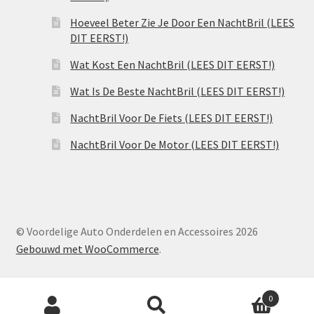
Hoeveel Beter Zie Je Door Een NachtBril (LEES
DIT EERST!)
Wat Kost Een NachtBril (LEES DIT EERST!)
Wat Is De Beste NachtBril (LEES DIT EERST!)
NachtBril Voor De Fiets (LEES DIT EERST!)
NachtBril Voor De Motor (LEES DIT EERST!)
© Voordelige Auto Onderdelen en Accessoires 2026
Gebouwd met WooCommerce
.
Producten
0
zoeken