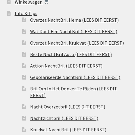
Winkelwagen
Info & Tips
Overzet NachtBril Hema (LEES DIT EERST)
Wat Doet Een NachtBril (LEES DIT EERST)
Overzet NachtBril Kruidvat (LEES DIT EERST)
Beste NachtBril Auto (LEES DIT EERST)
Action NachtBril (LEES DIT EERST)
Gepolariseerde NachtBril (LEES DIT EERST)
Bril Om In Het Donker Te Rijden (LEES DIT
EERST)
Nacht Overzetbril (LEES DIT EERST)
Nachtzichtbril (LEES DIT EERST)
Kruidvat NachtBril (LEES DIT EERST)