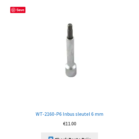
Save
WT-2160-P6 Inbus sleutel 6 mm
€
11.00