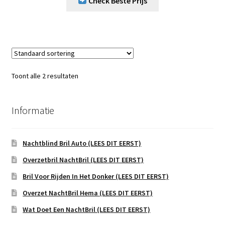
Check Beste Prijs
Toont alle 2 resultaten
Informatie
Nachtblind Bril Auto (LEES DIT EERST)
Overzetbril NachtBril (LEES DIT EERST)
Bril Voor Rijden In Het Donker (LEES DIT EERST)
Overzet NachtBril Hema (LEES DIT EERST)
Wat Doet Een NachtBril (LEES DIT EERST)