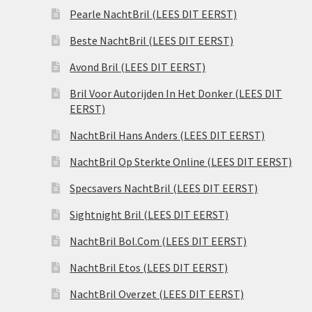
Pearle NachtBril (LEES DIT EERST)
Beste NachtBril (LEES DIT EERST)
Avond Bril (LEES DIT EERST)
Bril Voor Autorijden In Het Donker (LEES DIT
EERST)
NachtBril Hans Anders (LEES DIT EERST)
NachtBril Op Sterkte Online (LEES DIT EERST)
Specsavers NachtBril (LEES DIT EERST)
Sightnight Bril (LEES DIT EERST)
NachtBril Bol.Com (LEES DIT EERST)
NachtBril Etos (LEES DIT EERST)
NachtBril Overzet (LEES DIT EERST)