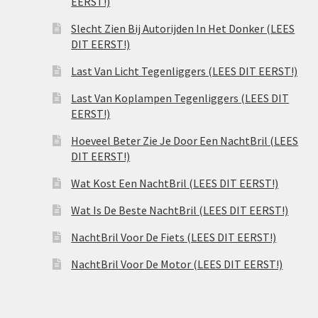
EERST!)
Slecht Zien Bij Autorijden In Het Donker (LEES
DIT EERST!)
Last Van Licht Tegenliggers (LEES DIT EERST!)
Last Van Koplampen Tegenliggers (LEES DIT
EERST!)
Hoeveel Beter Zie Je Door Een NachtBril (LEES
DIT EERST!)
Wat Kost Een NachtBril (LEES DIT EERST!)
Wat Is De Beste NachtBril (LEES DIT EERST!)
NachtBril Voor De Fiets (LEES DIT EERST!)
NachtBril Voor De Motor (LEES DIT EERST!)