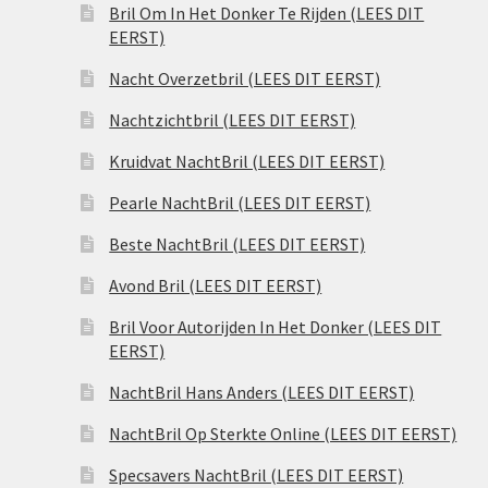
Bril Om In Het Donker Te Rijden (LEES DIT
EERST)
Nacht Overzetbril (LEES DIT EERST)
Nachtzichtbril (LEES DIT EERST)
Kruidvat NachtBril (LEES DIT EERST)
Pearle NachtBril (LEES DIT EERST)
Beste NachtBril (LEES DIT EERST)
Avond Bril (LEES DIT EERST)
Bril Voor Autorijden In Het Donker (LEES DIT
EERST)
NachtBril Hans Anders (LEES DIT EERST)
NachtBril Op Sterkte Online (LEES DIT EERST)
Specsavers NachtBril (LEES DIT EERST)