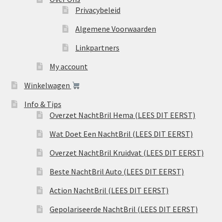
Privacybeleid
Algemene Voorwaarden
Linkpartners
My account
Winkelwagen
Info & Tips
Overzet NachtBril Hema (LEES DIT EERST)
Wat Doet Een NachtBril (LEES DIT EERST)
Overzet NachtBril Kruidvat (LEES DIT EERST)
Beste NachtBril Auto (LEES DIT EERST)
Action NachtBril (LEES DIT EERST)
Gepolariseerde NachtBril (LEES DIT EERST)