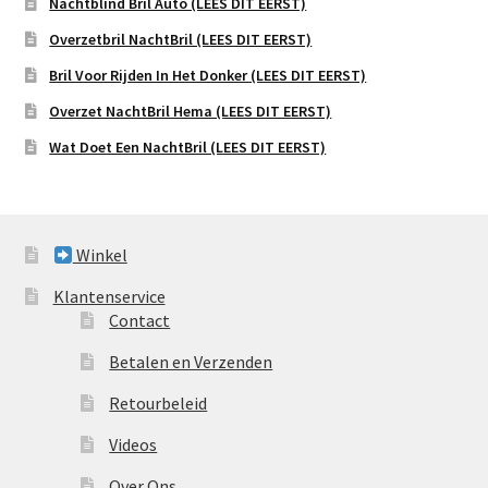
Nachtblind Bril Auto (LEES DIT EERST)
Overzetbril NachtBril (LEES DIT EERST)
Bril Voor Rijden In Het Donker (LEES DIT EERST)
Overzet NachtBril Hema (LEES DIT EERST)
Wat Doet Een NachtBril (LEES DIT EERST)
Winkel
Klantenservice
Contact
Betalen en Verzenden
Retourbeleid
Videos
Over Ons