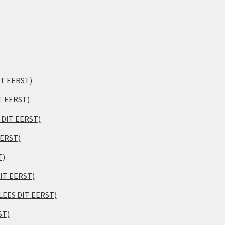
IT EERST)
T EERST)
S DIT EERST)
EERST)
T)
DIT EERST)
(LEES DIT EERST)
ST)