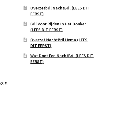
Overzetbril NachtBril (LEES DIT
EERST)
Bril Voor Rijden In Het Donker
(LEES DIT EERST)
Overzet NachtBril Hema (LEES
DIT EERST)
Wat Doet Een NachtBril (LEES DIT
EERST)
gen.