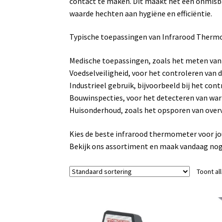
contact te maken. Dit maakt het een onmisba
waarde hechten aan hygiëne en efficiëntie.
Typische toepassingen van Infrarood Ther
Medische toepassingen, zoals het meten van
Voedselveiligheid, voor het controleren van
Industrieel gebruik, bijvoorbeeld bij het co
Bouwinspecties, voor het detecteren van warm
Huisonderhoud, zoals het opsporen van over
Kies de beste infrarood thermometer voor j
Bekijk ons assortiment en maak vandaag no
Toont al