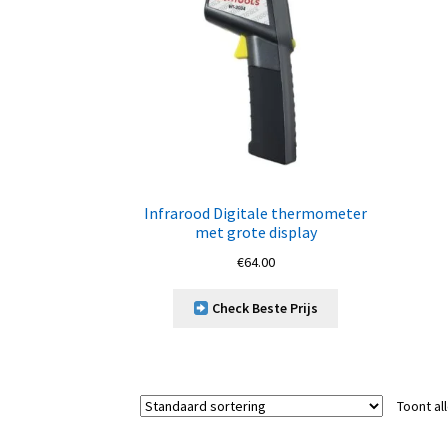
Infrarood Digitale thermometer
met grote display
€
64.00
Check Beste Prijs
Toont al