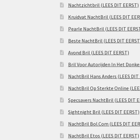
Nachtzichtbril (LEES DIT EERST)
Kruidvat NachtBril (LEES DIT EE
Pearle NachtBril (LEES DIT EERS
Beste NachtBril (LEES DIT EERST
Avond Bril (LEES DIT EERST)
Bril Voor Autorijden In Het Donk
NachtBril Hans Anders (LEES DIT
NachtBril Op Sterkte Online (LE
Specsavers NachtBril (LEES DIT 
Sightnight Bril (LEES DIT EERST)
NachtBril Bol.Com (LEES DIT EE
NachtBril Etos (LEES DIT EERST)