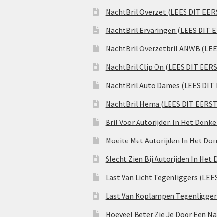
NachtBril Overzet (LEES DIT EER
NachtBril Ervaringen (LEES DIT 
NachtBril Overzetbril ANWB (LE
NachtBril Clip On (LEES DIT EER
NachtBril Auto Dames (LEES DIT
NachtBril Hema (LEES DIT EERST
Bril Voor Autorijden In Het Donk
Moeite Met Autorijden In Het Don
Slecht Zien Bij Autorijden In Het
Last Van Licht Tegenliggers (LEE
Last Van Koplampen Tegenligger
Hoeveel Beter Zie Je Door Een Na