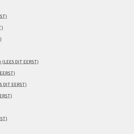
RST)
T)
)
er (LEES DIT EERST)
 EERST)
ES DIT EERST)
EERST)
RST)