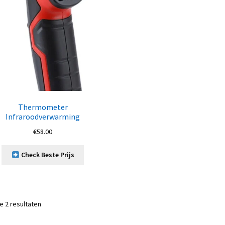
Thermometer
Infraroodverwarming
€
58.00
Check Beste Prijs
le 2 resultaten