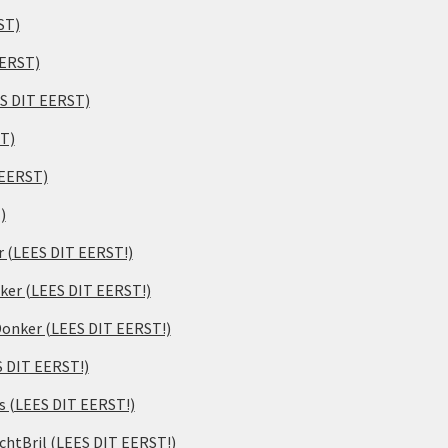
ST)
EERST)
ES DIT EERST)
ST)
 EERST)
)
er (LEES DIT EERST!)
ker (LEES DIT EERST!)
 Donker (LEES DIT EERST!)
S DIT EERST!)
s (LEES DIT EERST!)
chtBril (LEES DIT EERST!)