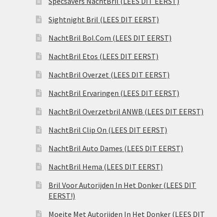
Specsavers NachtBril (LEES DIT EERST)
Sightnight Bril (LEES DIT EERST)
NachtBril Bol.Com (LEES DIT EERST)
NachtBril Etos (LEES DIT EERST)
NachtBril Overzet (LEES DIT EERST)
NachtBril Ervaringen (LEES DIT EERST)
NachtBril Overzetbril ANWB (LEES DIT EERST)
NachtBril Clip On (LEES DIT EERST)
NachtBril Auto Dames (LEES DIT EERST)
NachtBril Hema (LEES DIT EERST)
Bril Voor Autorijden In Het Donker (LEES DIT
EERST!)
Moeite Met Autorijden In Het Donker (LEES DIT