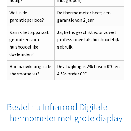
nodig?
inbegrepen).
Wat is de
De thermometer heeft een
garantieperiode?
garantie van 2 jaar.
Kan ik het apparaat
Ja, het is geschikt voor zowel
gebruiken voor
professioneel als huishoudelijk
huishoudelijke
gebruik.
doeleinden?
Hoe nauwkeurig is de
De afwijking is 2% boven 0°C en
thermometer?
4.5% onder 0°C.
Bestel nu Infrarood Digitale
thermometer met grote display