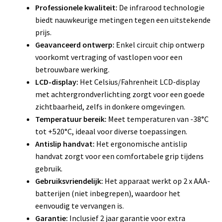
Professionele kwaliteit:
De infrarood technologie
biedt nauwkeurige metingen tegen een uitstekende
prijs.
Geavanceerd ontwerp:
Enkel circuit chip ontwerp
voorkomt vertraging of vastlopen voor een
betrouwbare werking.
LCD-display:
Het Celsius/Fahrenheit LCD-display
met achtergrondverlichting zorgt voor een goede
zichtbaarheid, zelfs in donkere omgevingen.
Temperatuur bereik:
Meet temperaturen van -38°C
tot +520°C, ideaal voor diverse toepassingen.
Antislip handvat:
Het ergonomische antislip
handvat zorgt voor een comfortabele grip tijdens
gebruik.
Gebruiksvriendelijk:
Het apparaat werkt op 2 x AAA-
batterijen (niet inbegrepen), waardoor het
eenvoudig te vervangen is.
Garantie:
Inclusief 2 jaar garantie voor extra