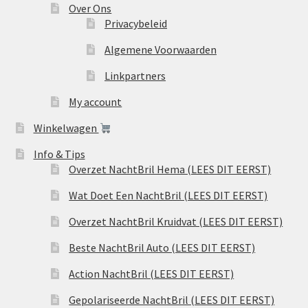
Over Ons
Privacybeleid
Algemene Voorwaarden
Linkpartners
My account
Winkelwagen
Info & Tips
Overzet NachtBril Hema (LEES DIT EERST)
Wat Doet Een NachtBril (LEES DIT EERST)
Overzet NachtBril Kruidvat (LEES DIT EERST)
Beste NachtBril Auto (LEES DIT EERST)
Action NachtBril (LEES DIT EERST)
Gepolariseerde NachtBril (LEES DIT EERST)