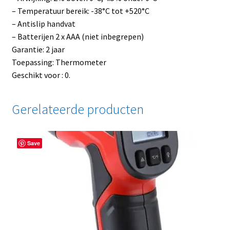
– Temperatuur bereik: -38°C tot +520°C
– Antislip handvat
– Batterijen 2 x AAA (niet inbegrepen)
Garantie: 2 jaar
Toepassing: Thermometer
Geschikt voor : 0.
Gerelateerde producten
Save