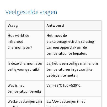
Veelgestelde vragen
Vraag
Antwoord
Hoe werkt de
Het meet de
infrarood
elektromagnetische straling
thermometer?
van een oppervlak om de
temperatuur te bepalen.
Is deze thermometer
Ja, het is een veilige manier om
veilig voor gebruik?
temperaturen in gevaarlijke
gebieden te meten.
Wat is het
Van -38°C tot +520°C.
temperatuur bereik?
Welke batterijen zijn
2 x AAA-batterijen (niet