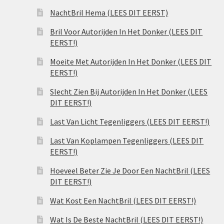
NachtBril Hema (LEES DIT EERST)
Bril Voor Autorijden In Het Donker (LEES DIT
EERST!)
Moeite Met Autorijden In Het Donker (LEES DIT
EERST!)
Slecht Zien Bij Autorijden In Het Donker (LEES
DIT EERST!)
Last Van Licht Tegenliggers (LEES DIT EERST!)
Last Van Koplampen Tegenliggers (LEES DIT
EERST!)
Hoeveel Beter Zie Je Door Een NachtBril (LEES
DIT EERST!)
Wat Kost Een NachtBril (LEES DIT EERST!)
Wat Is De Beste NachtBril (LEES DIT EERST!)