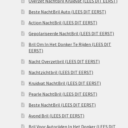
Overzet NachtBril Kruidvat (LEES DIT EERST)
Beste NachtBril Auto (LEES DIT EERST)
Action NachtBril (LEES DIT EERST)
Gepolariseerde NachtBril (LEES DIT EERST)
Bril Om In Het Donker Te Rijden (LEES DIT
EERST)
Nacht Overzetbril (LEES DIT EERST)
Nachtzichtbril (LEES DIT EERST)
Kruidvat NachtBril (LEES DIT EERST)
Pearle NachtBril (LEES DIT EERST)
Beste NachtBril (LEES DIT EERST)
Avond Bril (LEES DIT EERST)
Bril Voor Autorijden In Het Donker (LEES DIT