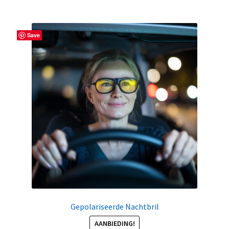
Save
Gepolariseerde Nachtbril
AANBIEDING!