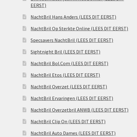
EERST)
NachtBril Hans Anders (LEES DIT EERST)
NachtBril Op Sterkte Online (LEES DIT EERST)
Specsavers NachtBril (LEES DIT EERST)
Sightnight Bril (LEES DIT EERST)
NachtBril Bol.Com (LEES DIT EERST)
NachtBril Etos (LEES DIT EERST)
NachtBril Overzet (LEES DIT EERST)
NachtBril Ervaringen (LEES DIT EERST)
NachtBril Overzetbril ANWB (LEES DIT EERST)
NachtBril Clip On (LEES DIT EERST)
NachtBril Auto Dames (LEES DIT EERST)