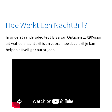
Hoe Werkt Een NachtBril?
In onderstaande video legt Elza van Opticien 20/20Vision
uit wat een nachtbril is en vooral hoe deze bril je kan
helpen bij veiliger autorijden.