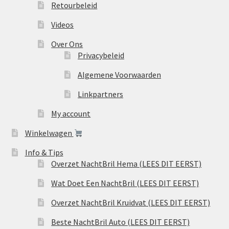
Retourbeleid
Videos
Over Ons
Privacybeleid
Algemene Voorwaarden
Linkpartners
My account
Winkelwagen
Info & Tips
Overzet NachtBril Hema (LEES DIT EERST)
Wat Doet Een NachtBril (LEES DIT EERST)
Overzet NachtBril Kruidvat (LEES DIT EERST)
Beste NachtBril Auto (LEES DIT EERST)