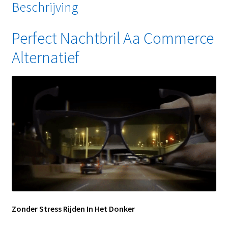
Beschrijving
Perfect Nachtbril Aa Commerce
Alternatief
Zonder Stress Rijden In Het Donker