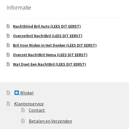
Informatie
Nachtblind Bril Auto (LEES DIT EERST)
Overzetbril NachtBril (LEES DIT EERST)
Bril Voor Rijden In Het Donker (LEES DIT EERST)
Overzet NachtBril Hema (LEES DIT EERST)
Wat Doet Een NachtBril (LEES DIT EERST)
Winkel
Klantenservice
Contact
Betalen en Verzenden