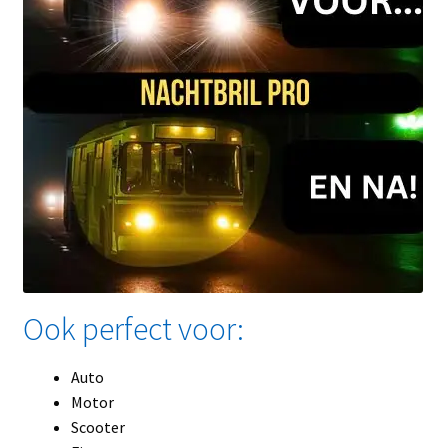
Ook perfect voor:
Auto
Motor
Scooter