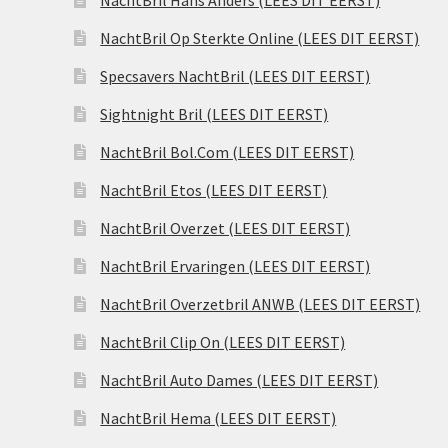
NachtBril Hans Anders (LEES DIT EERST)
NachtBril Op Sterkte Online (LEES DIT EERST)
Specsavers NachtBril (LEES DIT EERST)
Sightnight Bril (LEES DIT EERST)
NachtBril Bol.Com (LEES DIT EERST)
NachtBril Etos (LEES DIT EERST)
NachtBril Overzet (LEES DIT EERST)
NachtBril Ervaringen (LEES DIT EERST)
NachtBril Overzetbril ANWB (LEES DIT EERST)
NachtBril Clip On (LEES DIT EERST)
NachtBril Auto Dames (LEES DIT EERST)
NachtBril Hema (LEES DIT EERST)