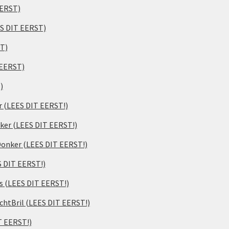
EERST)
ES DIT EERST)
ST)
 EERST)
)
er (LEES DIT EERST!)
ker (LEES DIT EERST!)
 Donker (LEES DIT EERST!)
S DIT EERST!)
s (LEES DIT EERST!)
chtBril (LEES DIT EERST!)
T EERST!)