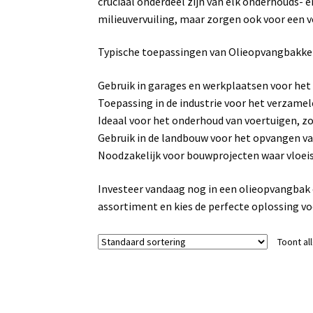
cruciaal onderdeel zijn van elk onderhouds- e
milieuvervuiling, maar zorgen ook voor een v
Typische toepassingen van Olieopvangbakk
Gebruik in garages en werkplaatsen voor het 
Toepassing in de industrie voor het verzamele
Ideaal voor het onderhoud van voertuigen, zo
Gebruik in de landbouw voor het opvangen va
Noodzakelijk voor bouwprojecten waar vloei
Investeer vandaag nog in een olieopvangbak
assortiment en kies de perfecte oplossing v
Toont al