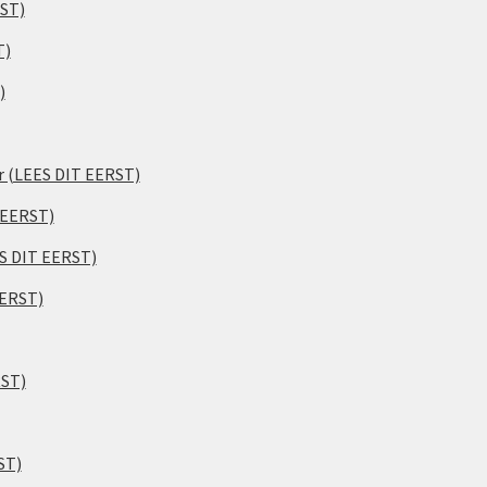
RST)
T)
)
er (LEES DIT EERST)
 EERST)
ES DIT EERST)
EERST)
RST)
ST)