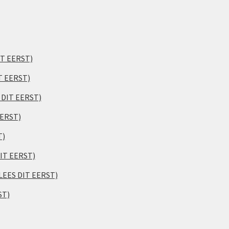
IT EERST)
T EERST)
S DIT EERST)
EERST)
T)
DIT EERST)
(LEES DIT EERST)
ST)