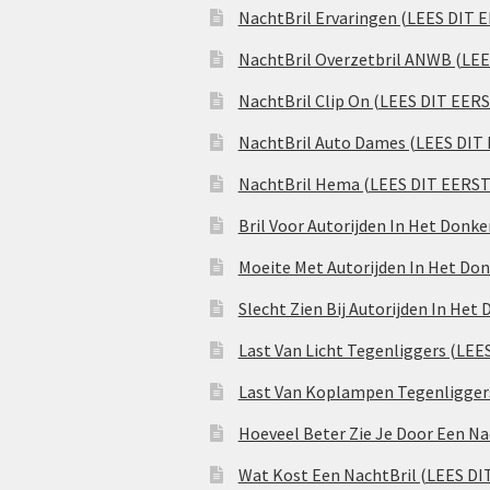
NachtBril Ervaringen (LEES DIT 
NachtBril Overzetbril ANWB (LE
NachtBril Clip On (LEES DIT EER
NachtBril Auto Dames (LEES DIT
NachtBril Hema (LEES DIT EERST
Bril Voor Autorijden In Het Donk
Moeite Met Autorijden In Het Don
Slecht Zien Bij Autorijden In Het
Last Van Licht Tegenliggers (LEE
Last Van Koplampen Tegenligger
Hoeveel Beter Zie Je Door Een Na
Wat Kost Een NachtBril (LEES DI