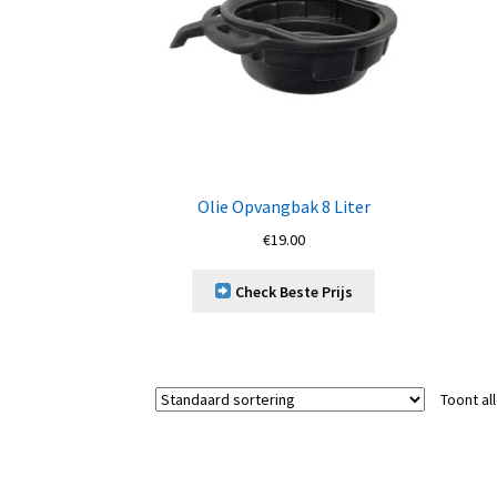
Olie Opvangbak 8 Liter
€
19.00
Check Beste Prijs
Toont al