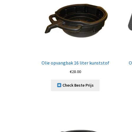
Olie opvangbak 16 liter kunststof
O
€
28.00
Check Beste Prijs