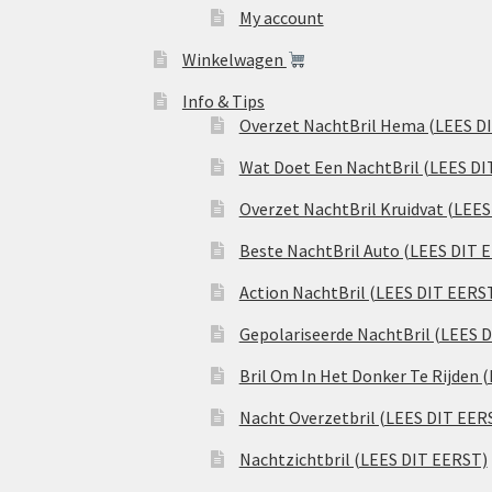
My account
Winkelwagen
Info & Tips
Overzet NachtBril Hema (LEES D
Wat Doet Een NachtBril (LEES DI
Overzet NachtBril Kruidvat (LEE
Beste NachtBril Auto (LEES DIT 
Action NachtBril (LEES DIT EERS
Gepolariseerde NachtBril (LEES 
Bril Om In Het Donker Te Rijden 
Nacht Overzetbril (LEES DIT EER
Nachtzichtbril (LEES DIT EERST)