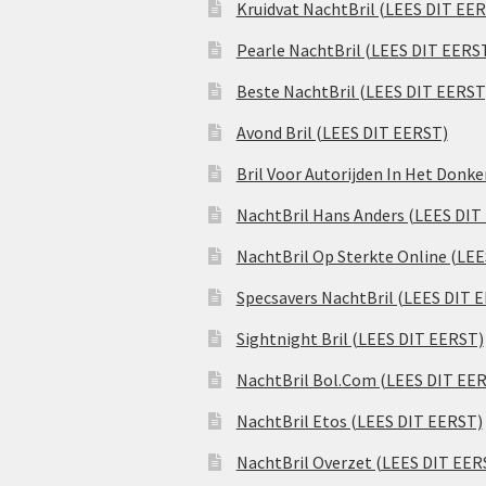
Kruidvat NachtBril (LEES DIT EE
Pearle NachtBril (LEES DIT EERS
Beste NachtBril (LEES DIT EERST
Avond Bril (LEES DIT EERST)
Bril Voor Autorijden In Het Donk
NachtBril Hans Anders (LEES DIT
NachtBril Op Sterkte Online (LE
Specsavers NachtBril (LEES DIT 
Sightnight Bril (LEES DIT EERST)
NachtBril Bol.Com (LEES DIT EE
NachtBril Etos (LEES DIT EERST)
NachtBril Overzet (LEES DIT EER