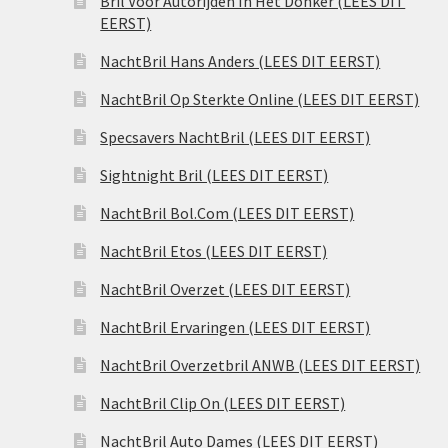
Bril Voor Autorijden In Het Donker (LEES DIT
EERST)
NachtBril Hans Anders (LEES DIT EERST)
NachtBril Op Sterkte Online (LEES DIT EERST)
Specsavers NachtBril (LEES DIT EERST)
Sightnight Bril (LEES DIT EERST)
NachtBril Bol.Com (LEES DIT EERST)
NachtBril Etos (LEES DIT EERST)
NachtBril Overzet (LEES DIT EERST)
NachtBril Ervaringen (LEES DIT EERST)
NachtBril Overzetbril ANWB (LEES DIT EERST)
NachtBril Clip On (LEES DIT EERST)
NachtBril Auto Dames (LEES DIT EERST)