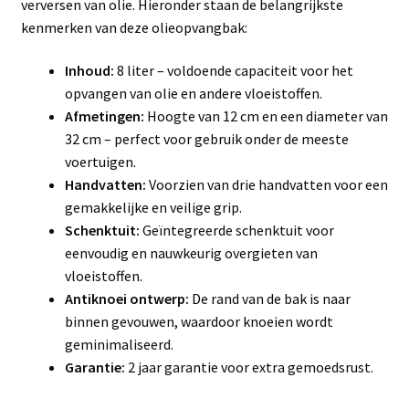
verversen van olie. Hieronder staan de belangrijkste
kenmerken van deze olieopvangbak:
Inhoud:
8 liter – voldoende capaciteit voor het
opvangen van olie en andere vloeistoffen.
Afmetingen:
Hoogte van 12 cm en een diameter van
32 cm – perfect voor gebruik onder de meeste
voertuigen.
Handvatten:
Voorzien van drie handvatten voor een
gemakkelijke en veilige grip.
Schenktuit:
Geïntegreerde schenktuit voor
eenvoudig en nauwkeurig overgieten van
vloeistoffen.
Antiknoei ontwerp:
De rand van de bak is naar
binnen gevouwen, waardoor knoeien wordt
geminimaliseerd.
Garantie:
2 jaar garantie voor extra gemoedsrust.