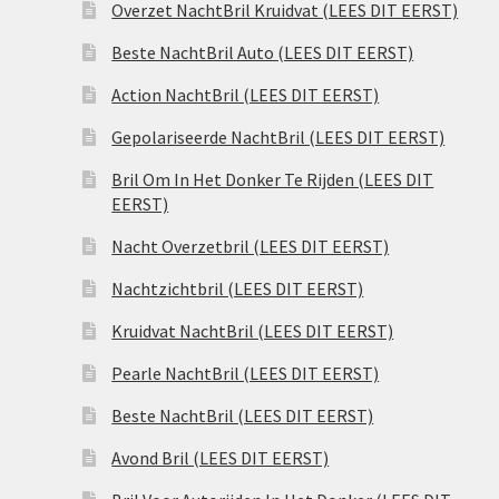
Overzet NachtBril Kruidvat (LEES DIT EERST)
Beste NachtBril Auto (LEES DIT EERST)
Action NachtBril (LEES DIT EERST)
Gepolariseerde NachtBril (LEES DIT EERST)
Bril Om In Het Donker Te Rijden (LEES DIT
EERST)
Nacht Overzetbril (LEES DIT EERST)
Nachtzichtbril (LEES DIT EERST)
Kruidvat NachtBril (LEES DIT EERST)
Pearle NachtBril (LEES DIT EERST)
Beste NachtBril (LEES DIT EERST)
Avond Bril (LEES DIT EERST)