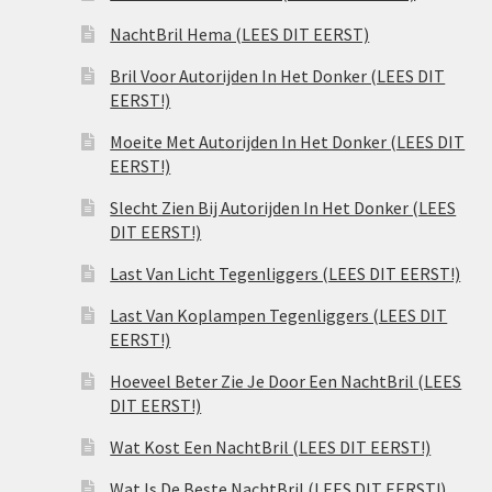
NachtBril Hema (LEES DIT EERST)
Bril Voor Autorijden In Het Donker (LEES DIT
EERST!)
Moeite Met Autorijden In Het Donker (LEES DIT
EERST!)
Slecht Zien Bij Autorijden In Het Donker (LEES
DIT EERST!)
Last Van Licht Tegenliggers (LEES DIT EERST!)
Last Van Koplampen Tegenliggers (LEES DIT
EERST!)
Hoeveel Beter Zie Je Door Een NachtBril (LEES
DIT EERST!)
Wat Kost Een NachtBril (LEES DIT EERST!)
Wat Is De Beste NachtBril (LEES DIT EERST!)