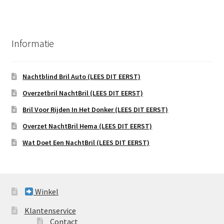
Informatie
Nachtblind Bril Auto (LEES DIT EERST)
Overzetbril NachtBril (LEES DIT EERST)
Bril Voor Rijden In Het Donker (LEES DIT EERST)
Overzet NachtBril Hema (LEES DIT EERST)
Wat Doet Een NachtBril (LEES DIT EERST)
Winkel
Klantenservice
Contact