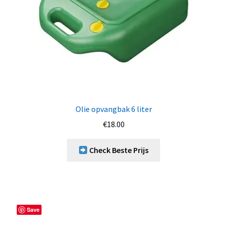
Olie opvangbak 6 liter
€
18.00
Check Beste Prijs
Save