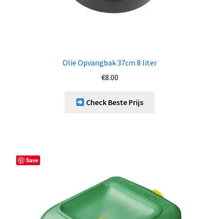
Olie Opvangbak 37cm 8 liter
€
8.00
Check Beste Prijs
Save