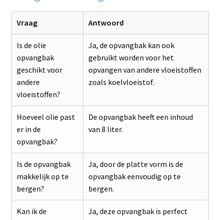
Vraag
Antwoord
Is de olie
Ja, de opvangbak kan ook
opvangbak
gebruikt worden voor het
geschikt voor
opvangen van andere vloeistoffen
andere
zoals koelvloeistof.
vloeistoffen?
Hoeveel olie past
De opvangbak heeft een inhoud
er in de
van 8 liter.
opvangbak?
Is de opvangbak
Ja, door de platte vorm is de
makkelijk op te
opvangbak eenvoudig op te
bergen?
bergen.
Kan ik de
Ja, deze opvangbak is perfect