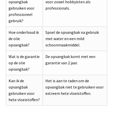
opvangbak
voor zowel hobbyisten als
gebruiken voor
professionals.
professioneel
gebruik?
Hoe onderhoud ik
Spoel de opvangbak na gebruik
de olie
met water en een mild
opvangbak?
schoonmaakmiddel.
Wat is de garantie
De opvangbak komt met een
op de olie
garantie van 2 jaar.
opvangbak?
Kan ik de
Het is aan te raden om de
opvangbak
opvangbak niet te gebruiken voor
gebruiken voor
extreem hete vloeistoffen.
hete vloeistoffen?