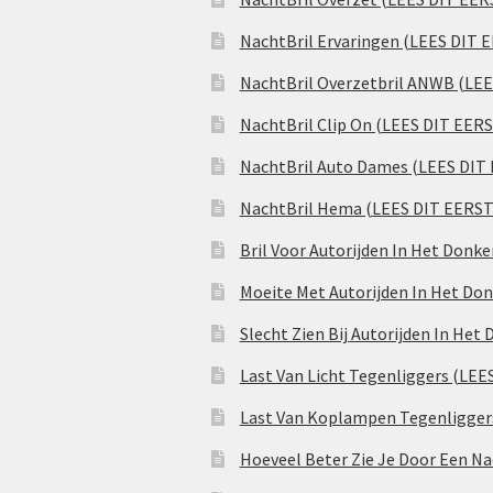
NachtBril Ervaringen (LEES DIT 
NachtBril Overzetbril ANWB (LE
NachtBril Clip On (LEES DIT EER
NachtBril Auto Dames (LEES DIT
NachtBril Hema (LEES DIT EERST
Bril Voor Autorijden In Het Donk
Moeite Met Autorijden In Het Don
Slecht Zien Bij Autorijden In Het
Last Van Licht Tegenliggers (LEE
Last Van Koplampen Tegenligger
Hoeveel Beter Zie Je Door Een Na