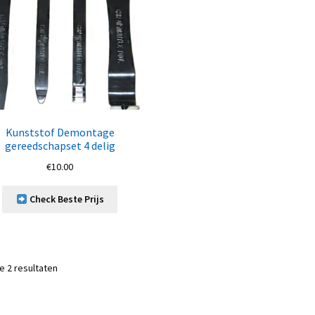
Kunststof Demontage
gereedschapset 4 delig
€
10.00
Check Beste Prijs
le 2 resultaten