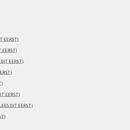
IT EERST)
T EERST)
S DIT EERST)
EERST)
T)
DIT EERST)
(LEES DIT EERST)
ST)