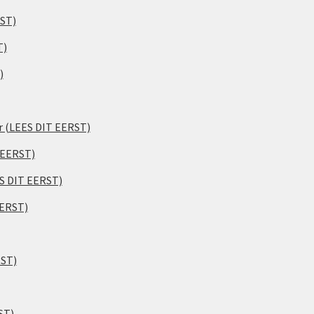
RST)
T)
)
er (LEES DIT EERST)
 EERST)
ES DIT EERST)
EERST)
RST)
ST)