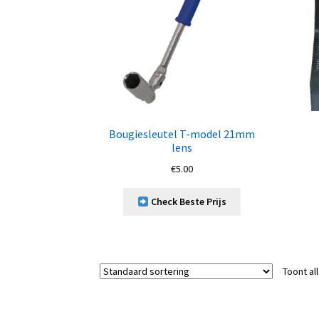
Bougiesleutel T-model 21mm
lens
€
5.00
Check Beste Prijs
Toont al