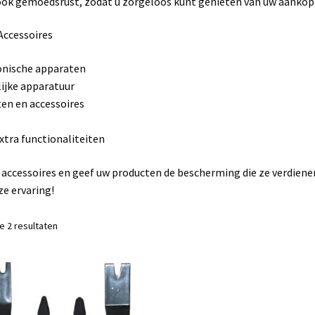
 ook gemoedsrust, zodat u zorgeloos kunt genieten van uw aankop
Accessoires
ronische apparaten
ijke apparatuur
en en accessoires
xtra functionaliteiten
ccessoires en geef uw producten de bescherming die ze verdiene
e ervaring!
le 2 resultaten