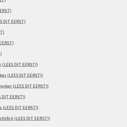
EERST)
ES DIT EERST)
ST)
 EERST)
)
er (LEES DIT EERST!)
ker (LEES DIT EERST!)
 Donker (LEES DIT EERST!)
S DIT EERST!)
s (LEES DIT EERST!)
chtBril (LEES DIT EERST!)