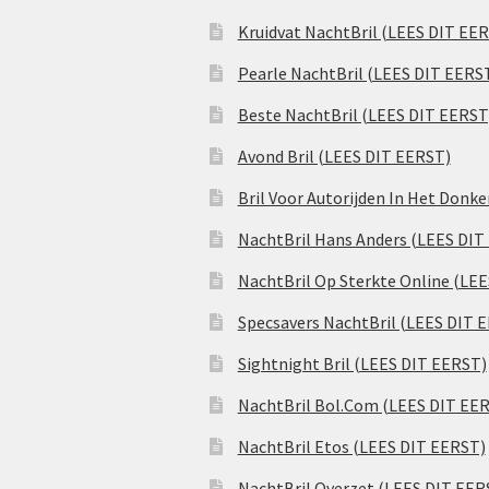
Kruidvat NachtBril (LEES DIT EE
Pearle NachtBril (LEES DIT EERS
Beste NachtBril (LEES DIT EERST
Avond Bril (LEES DIT EERST)
Bril Voor Autorijden In Het Donk
NachtBril Hans Anders (LEES DIT
NachtBril Op Sterkte Online (LE
Specsavers NachtBril (LEES DIT 
Sightnight Bril (LEES DIT EERST)
NachtBril Bol.Com (LEES DIT EE
NachtBril Etos (LEES DIT EERST)
NachtBril Overzet (LEES DIT EER