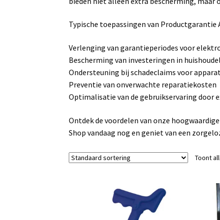
bieden niet alleen extra bescherming, maar
Typische toepassingen van Productgarantie 
Verlenging van garantieperiodes voor elekt
Bescherming van investeringen in huishoudel
Ondersteuning bij schadeclaims voor apparat
Preventie van onverwachte reparatiekosten
Optimalisatie van de gebruikservaring door e
Ontdek de voordelen van onze hoogwaardige a
Shop vandaag nog en geniet van een zorgeloz
Toont al