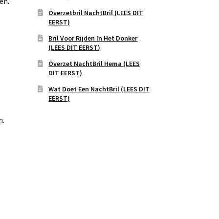
en.
Overzetbril NachtBril (LEES DIT
EERST)
Bril Voor Rijden In Het Donker
(LEES DIT EERST)
Overzet NachtBril Hema (LEES
DIT EERST)
Wat Doet Een NachtBril (LEES DIT
EERST)
n.