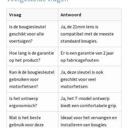
Vraag
Antwoord
Is de bougiesleutel
Ja, de 21mm lens is
geschikt voor alle
compatibel met de meeste
voertuigen?
standaard bougies.
Hoe lang is de garantie
Er is een garantie van 2 jaar
op het product?
op fabricagefouten.
Kan ik de bougiesleutel
Ja, deze sleutel is ook
gebruiken voor
geschikt voor veel
motorfietsen?
motorfietsen.
Is het ontwerp
Ja, het T-model ontwerp
ergonomisch?
biedt een comfortabele grip.
Wat is het beste
Ideaal voor het vervangen en
gebruik voor deze
installeren van bougies.