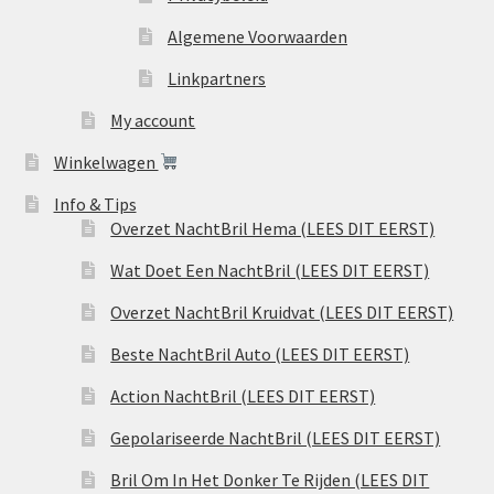
Algemene Voorwaarden
Linkpartners
My account
Winkelwagen
Info & Tips
Overzet NachtBril Hema (LEES DIT EERST)
Wat Doet Een NachtBril (LEES DIT EERST)
Overzet NachtBril Kruidvat (LEES DIT EERST)
Beste NachtBril Auto (LEES DIT EERST)
Action NachtBril (LEES DIT EERST)
Gepolariseerde NachtBril (LEES DIT EERST)
Bril Om In Het Donker Te Rijden (LEES DIT