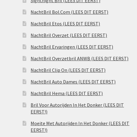
Sightnight Bril (LEES DIT EERST)
NachtBril Bol.Com (LEES DIT EERST)
NachtBril Etos (LEES DIT EERST)
NachtBril Overzet (LEES DIT EERST)
NachtBril Ervaringen (LEES DIT EERST)
NachtBril Overzetbril ANWB (LEES DIT EERST)
NachtBril Clip On (LEES DIT EERST)
NachtBril Auto Dames (LEES DIT EERST)
NachtBril Hema (LEES DIT EERST)
Bril Voor Autorijden In Het Donker (LEES DIT
EERST!)
Moeite Met Autorijden In Het Donker (LEES DIT
EERST!)