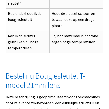
sleutel?
Hoe onderhoud ik de
Houd de sleutel schoon en
bougiesleutel?
bewaar deze op een droge
plaats.
Kan ik de sleutel
Ja, het materiaal is bestand
gebruiken bij hoge
tegen hoge temperaturen.
temperaturen?
Bestel nu Bougiesleutel T-
model 21mm lens
Deze beschrijving is geoptimaliseerd voor zoekmachines
door relevante zoekwoorden, een duidelijke structuur en
informatieve secties toe te voegen, wat de kans vergroot