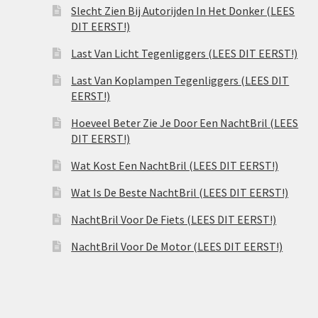
Slecht Zien Bij Autorijden In Het Donker (LEES
DIT EERST!)
Last Van Licht Tegenliggers (LEES DIT EERST!)
Last Van Koplampen Tegenliggers (LEES DIT
EERST!)
Hoeveel Beter Zie Je Door Een NachtBril (LEES
DIT EERST!)
Wat Kost Een NachtBril (LEES DIT EERST!)
Wat Is De Beste NachtBril (LEES DIT EERST!)
NachtBril Voor De Fiets (LEES DIT EERST!)
NachtBril Voor De Motor (LEES DIT EERST!)