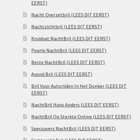
EERST)
Nacht Overzetbril (LEES DIT EERST)
Nachtzichtbril (LEES DIT EERST)
Kruidvat NachtBril (LEES DIT EERST)
Pearle NachtBril (LEES DIT EERST)
Beste NachtBril (LEES DIT EERST)
Avond Bril (LEES DIT EERST)
Bril Voor Autorijden In Het Donker (LEES DIT
EERST)
NachtBril Hans Anders (LEES DIT EERST)
NachtBril Op Sterkte Online (LEES DIT EERST)
Specsavers NachtBril (LEES DIT EERST)