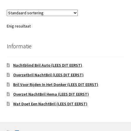
Enig resultaat
Informatie
Nachtblind Bril Auto (LEES DIT EERST)
Overzetbril NachtBril (LEES DIT EERST)
Bril Voor Rijden In Het Donker (LEES DIT EERST)
Overzet NachtBril Hema (LEES DIT EERST)
Wat Doet Een NachtBril (LEES DIT EERST)