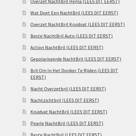
Overzet NachtBril Hema (LEES DIT EERST)
Wat Doet Een NachtBril (LEES DIT EERST)
Overzet NachtBril Kruidvat (LEES DIT EERST)
Beste NachtBril Auto (LEES DIT EERST)
Action NachtBril (LEES DIT EERST)
Gepolariseerde NachtBril (LEES DIT EERST)
Bril Om In Het Donker Te Rijden (LEES DIT
EERST)
Nacht Overzetbril (LEES DIT EERST)
Nachtzichtbril (LEES DIT EERST)
Kruidvat NachtBril (LEES DIT EERST)
Pearle NachtBril (LEES DIT EERST)
Beste NachtBril (LEES DIT EERST)