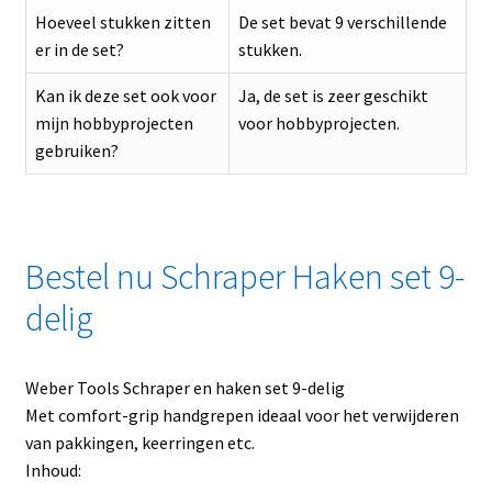
Hoeveel stukken zitten
De set bevat 9 verschillende
er in de set?
stukken.
Kan ik deze set ook voor
Ja, de set is zeer geschikt
mijn hobbyprojecten
voor hobbyprojecten.
gebruiken?
Bestel nu Schraper Haken set 9-
delig
Weber Tools Schraper en haken set 9-delig
Met comfort-grip handgrepen ideaal voor het verwijderen
van pakkingen, keerringen etc.
Inhoud: