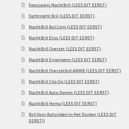
Specsavers NachtBril (LEES DIT EERST)
Sightnight Bril (LEES DIT EERST)
NachtBril Bol.Com (LEES DIT EERST)
NachtBril Etos (LEES DIT EERST)
NachtBril Overzet (LEES DIT EERST)
NachtBril Ervaringen (LEES DIT EERST)
NachtBril Overzetbril ANWB (LEES DIT EERST)
NachtBril Clip On (LEES DIT EERST)
NachtBril Auto Dames (LEES DIT EERST)
NachtBril Hema (LEES DIT EERST)
Bril Voor Autorijden In Het Donker (LEES DIT
EERST!)