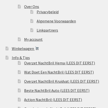
Over Ons
Privacybeleid
Algemene Voorwaarden
Linkpartners
My account
Winkelwagen
Info & Tips
Overzet NachtBril Hema (LEES DIT EERST)
Wat Doet Een NachtBril (LEES DIT EERST)
Overzet NachtBril Kruidvat (LEES DIT EERST)
Beste NachtBril Auto (LEES DIT EERST)
Action NachtBril (LEES DIT EERST)