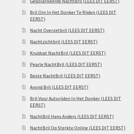
Gepolariseerde NachtBril (LEES DIT EERST)
Bril Om In Het Donker Te Rijden (LEES DIT
EERST)
Nacht Overzetbril (LEES DIT EERST)
Nachtzichtbril (LEES DIT EERST)
Kruidvat NachtBril (LEES DIT EERST)
Pearle NachtBril (LEES DIT EERST)
Beste NachtBril (LEES DIT EERST)
Avond Bril (LEES DIT EERST)
Bril Voor Autorijden In Het Donker (LEES DIT
EERST)
NachtBril Hans Anders (LEES DIT EERST)
NachtBril Op Sterkte Online (LEES DIT EERST)