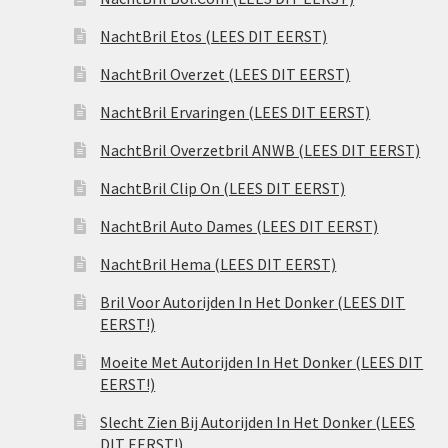
NachtBril Etos (LEES DIT EERST)
NachtBril Overzet (LEES DIT EERST)
NachtBril Ervaringen (LEES DIT EERST)
NachtBril Overzetbril ANWB (LEES DIT EERST)
NachtBril Clip On (LEES DIT EERST)
NachtBril Auto Dames (LEES DIT EERST)
NachtBril Hema (LEES DIT EERST)
Bril Voor Autorijden In Het Donker (LEES DIT
EERST!)
Moeite Met Autorijden In Het Donker (LEES DIT
EERST!)
Slecht Zien Bij Autorijden In Het Donker (LEES
DIT EERST!)