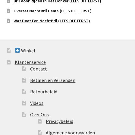
Bril Voor Rijden In Het Donker (LEES DIT EERST)
Overzet NachtBril Hema (LEES DIT EERST)
Wat Doet Een NachtBril (LEES DIT EERST)
Winkel
Klantenservice
Contact
Betalen en Verzenden
Retourbeleid
Videos
Over Ons
Privacybeleid
Algemene Voorwaarden