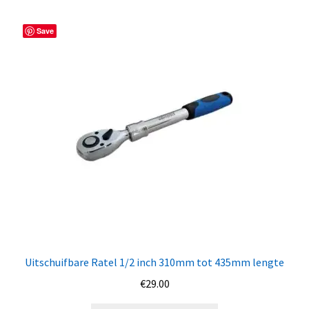
Save
Uitschuifbare Ratel 1/2 inch 310mm tot 435mm lengte
€
29.00