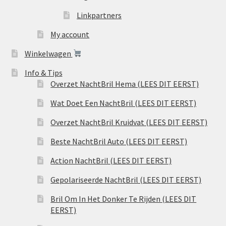
Linkpartners
My account
Winkelwagen
Info & Tips
Overzet NachtBril Hema (LEES DIT EERST)
Wat Doet Een NachtBril (LEES DIT EERST)
Overzet NachtBril Kruidvat (LEES DIT EERST)
Beste NachtBril Auto (LEES DIT EERST)
Action NachtBril (LEES DIT EERST)
Gepolariseerde NachtBril (LEES DIT EERST)
Bril Om In Het Donker Te Rijden (LEES DIT
EERST)