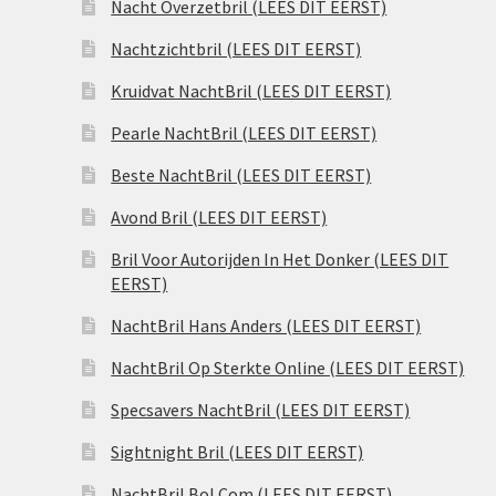
Nacht Overzetbril (LEES DIT EERST)
Nachtzichtbril (LEES DIT EERST)
Kruidvat NachtBril (LEES DIT EERST)
Pearle NachtBril (LEES DIT EERST)
Beste NachtBril (LEES DIT EERST)
Avond Bril (LEES DIT EERST)
Bril Voor Autorijden In Het Donker (LEES DIT
EERST)
NachtBril Hans Anders (LEES DIT EERST)
NachtBril Op Sterkte Online (LEES DIT EERST)
Specsavers NachtBril (LEES DIT EERST)
Sightnight Bril (LEES DIT EERST)
NachtBril Bol.Com (LEES DIT EERST)