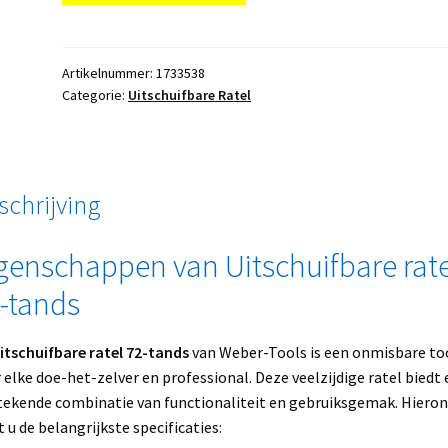
Artikelnummer:
1733538
Categorie:
Uitschuifbare Ratel
schrijving
genschappen van Uitschuifbare rate
-tands
itschuifbare ratel 72-tands
van Weber-Tools is een onmisbare to
 elke doe-het-zelver en professional. Deze veelzijdige ratel biedt
tekende combinatie van functionaliteit en gebruiksgemak. Hiero
t u de belangrijkste specificaties: