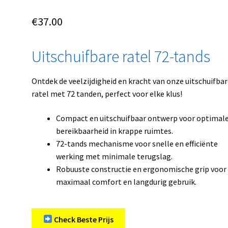
€
37.00
Uitschuifbare ratel 72-tands
Ontdek de veelzijdigheid en kracht van onze uitschuifba
ratel met 72 tanden, perfect voor elke klus!
Compact en uitschuifbaar ontwerp voor optimal
bereikbaarheid in krappe ruimtes.
72-tands mechanisme voor snelle en efficiënte
werking met minimale terugslag.
Robuuste constructie en ergonomische grip voor
maximaal comfort en langdurig gebruik.
Check Beste Prijs