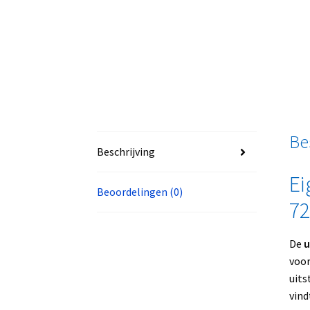
Be
Beschrijving
Ei
Beoordelingen (0)
72
De
u
voor
uits
vind