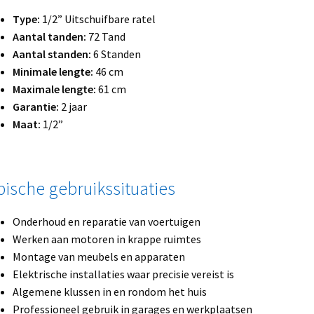
Type:
1/2” Uitschuifbare ratel
Aantal tanden:
72 Tand
Aantal standen:
6 Standen
Minimale lengte:
46 cm
Maximale lengte:
61 cm
Garantie:
2 jaar
Maat:
1/2”
pische gebruikssituaties
Onderhoud en reparatie van voertuigen
Werken aan motoren in krappe ruimtes
Montage van meubels en apparaten
Elektrische installaties waar precisie vereist is
Algemene klussen in en rondom het huis
Professioneel gebruik in garages en werkplaatsen