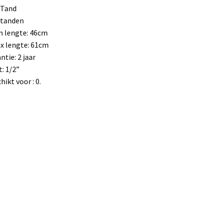
 Tand
Standen
n lengte: 46cm
x lengte: 61cm
ntie: 2 jaar
: 1/2”
hikt voor : 0.