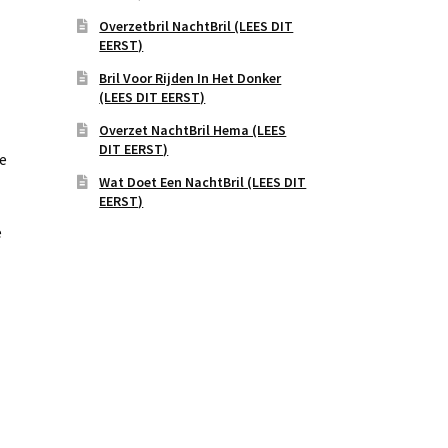
Overzetbril NachtBril (LEES DIT
EERST)
Bril Voor Rijden In Het Donker
(LEES DIT EERST)
Overzet NachtBril Hema (LEES
DIT EERST)
re
Wat Doet Een NachtBril (LEES DIT
EERST)
e