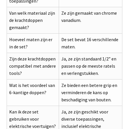
toepassingen?
Van welk materiaal zijn
Ze zijn gemaakt van chrome
de krachtdoppen
vanadium.
gemaakt?
Hoeveel maten zijn er
De set bevat 16 verschillende
in de set?
maten.
Zijn deze krachtdoppen
Ja, ze zijn standaard 1/2” en
compatibel met andere
passen op de meeste ratels
tools?
en verlengstukken.
Wat is het voordeel van
Ze bieden een betere grip en
6-kantige doppen?
verminderen de kans op
beschadiging van bouten.
Kan ik deze set
Ja, ze zijn geschikt voor
gebruiken voor
diverse toepassingen,
elektrische voertuigen?
inclusief elektrische