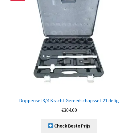
Doppenset3/4 Kracht Gereedschapsset 21 delig
€
304.00
Check Beste Prijs