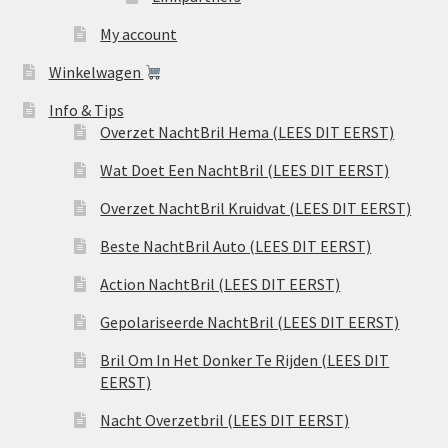
My account
Winkelwagen
Info & Tips
Overzet NachtBril Hema (LEES DIT EERST)
Wat Doet Een NachtBril (LEES DIT EERST)
Overzet NachtBril Kruidvat (LEES DIT EERST)
Beste NachtBril Auto (LEES DIT EERST)
Action NachtBril (LEES DIT EERST)
Gepolariseerde NachtBril (LEES DIT EERST)
Bril Om In Het Donker Te Rijden (LEES DIT
EERST)
Nacht Overzetbril (LEES DIT EERST)