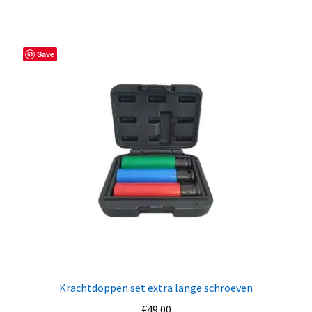
Save
Krachtdoppen set extra lange schroeven
€
49.00