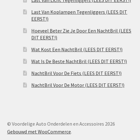
Last Van Licht Tegenliggers (LEES DIT EERST!)
Last Van Koplampen Tegenliggers (LEES DIT
EERST!)
Hoeveel Beter Zie Je Door Een NachtBril (LEES
DIT EERST!)
Wat Kost Een NachtBril (LEES DIT EERST!)
Wat Is De Beste NachtBril (LEES DIT EERST!)
NachtBril Voor De Fiets (LEES DIT EERST!)
NachtBril Voor De Motor (LEES DIT EERST!)
© Voordelige Auto Onderdelen en Accessoires 2026
Gebouwd met WooCommerce
.