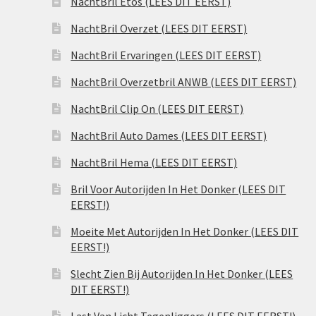
NachtBril Etos (LEES DIT EERST)
NachtBril Overzet (LEES DIT EERST)
NachtBril Ervaringen (LEES DIT EERST)
NachtBril Overzetbril ANWB (LEES DIT EERST)
NachtBril Clip On (LEES DIT EERST)
NachtBril Auto Dames (LEES DIT EERST)
NachtBril Hema (LEES DIT EERST)
Bril Voor Autorijden In Het Donker (LEES DIT
EERST!)
Moeite Met Autorijden In Het Donker (LEES DIT
EERST!)
Slecht Zien Bij Autorijden In Het Donker (LEES
DIT EERST!)