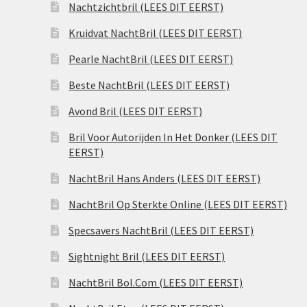
Nachtzichtbril (LEES DIT EERST)
Kruidvat NachtBril (LEES DIT EERST)
Pearle NachtBril (LEES DIT EERST)
Beste NachtBril (LEES DIT EERST)
Avond Bril (LEES DIT EERST)
Bril Voor Autorijden In Het Donker (LEES DIT
EERST)
NachtBril Hans Anders (LEES DIT EERST)
NachtBril Op Sterkte Online (LEES DIT EERST)
Specsavers NachtBril (LEES DIT EERST)
Sightnight Bril (LEES DIT EERST)
NachtBril Bol.Com (LEES DIT EERST)