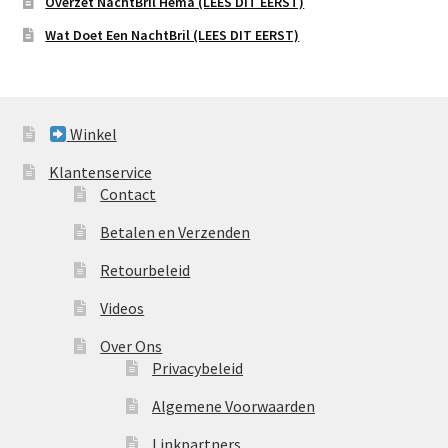
Overzet NachtBril Hema (LEES DIT EERST)
Wat Doet Een NachtBril (LEES DIT EERST)
Winkel
Klantenservice
Contact
Betalen en Verzenden
Retourbeleid
Videos
Over Ons
Privacybeleid
Algemene Voorwaarden
Linkpartners