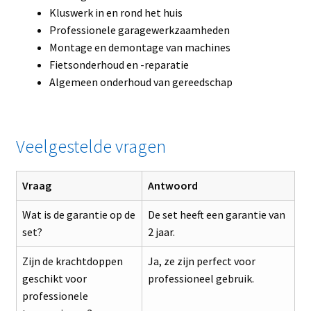
Kluswerk in en rond het huis
Professionele garagewerkzaamheden
Montage en demontage van machines
Fietsonderhoud en -reparatie
Algemeen onderhoud van gereedschap
Veelgestelde vragen
Vraag
Antwoord
Wat is de garantie op de
De set heeft een garantie van
set?
2 jaar.
Zijn de krachtdoppen
Ja, ze zijn perfect voor
geschikt voor
professioneel gebruik.
professionele