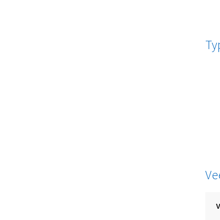
Ty
Ve