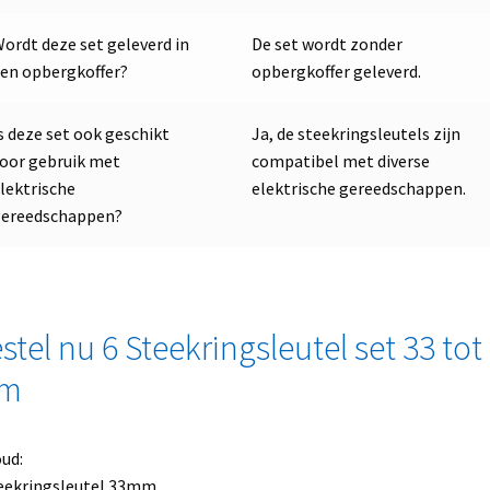
ordt deze set geleverd in
De set wordt zonder
en opbergkoffer?
opbergkoffer geleverd.
s deze set ook geschikt
Ja, de steekringsleutels zijn
oor gebruik met
compatibel met diverse
lektrische
elektrische gereedschappen.
gereedschappen?
stel nu 6 Steekringsleutel set 33 tot
m
ud:
eekringsleutel 33mm