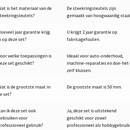
at is het materiaal van de
De steekringsleutels zijn
teekringsleutels?
gemaakt van hoogwaardig staal
oeveel jaar garantie krijg
U krijgt 2 jaar garantie op
k op deze set?
fabricagefouten.
oor welke toepassingen is
Ideaal voor auto-onderhoud,
eze set geschikt?
machine-reparaties en doe-het
zelf klussen.
at is de grootste maat in
De grootste maat is 50 mm.
e set?
an ik deze set ook
Ja, deze set is uitstekend
ebruiken voor
geschikt voor zowel
rofessioneel gebruik?
professioneel als hobbygebruik