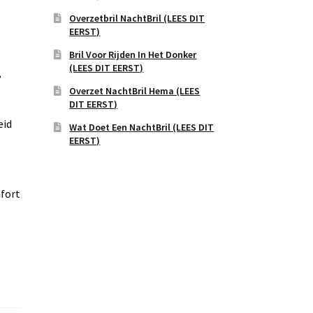
Overzetbril NachtBril (LEES DIT
EERST)
Bril Voor Rijden In Het Donker
(LEES DIT EERST)
,
Overzet NachtBril Hema (LEES
DIT EERST)
eid
Wat Doet Een NachtBril (LEES DIT
EERST)
fort