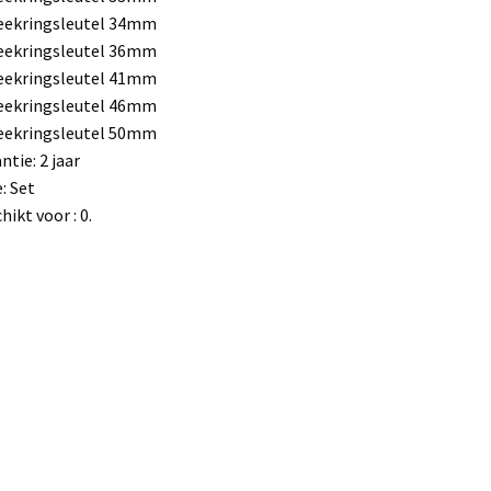
eekringsleutel 34mm
eekringsleutel 36mm
eekringsleutel 41mm
eekringsleutel 46mm
eekringsleutel 50mm
ntie: 2 jaar
: Set
hikt voor : 0.