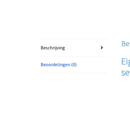
Be
Beschrijving
Ei
Beoordelingen (0)
se