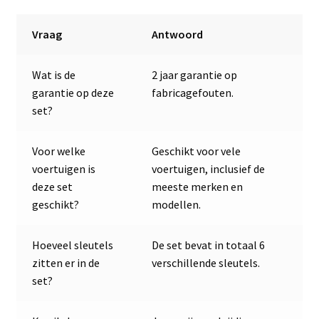
Vraag
Antwoord
Wat is de
2 jaar garantie op
garantie op deze
fabricagefouten.
set?
Voor welke
Geschikt voor vele
voertuigen is
voertuigen, inclusief de
deze set
meeste merken en
geschikt?
modellen.
Hoeveel sleutels
De set bevat in totaal 6
zitten er in de
verschillende sleutels.
set?