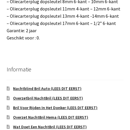
– Oliecarterplug dopsleutel 8mm 6-kant – 10mm 6-kant
– Oliecarterplug dopsleutel 11mm 4-kant – 12mm 6-kant
– Oliecarterplug dopsleutel 13mm 4-kant -14mm 6-kant
– Oliecarterplug dopsleutel 17mm 6-kant – 1/2” 6-kant
Garantie: 2 jaar
Geschikt voor : 0.
Informatie
Nachtblind Bril Auto (LEES DIT EERST)
Overzetbril NachtBril (LEES DIT EERST)
Bril Voor Rijden In Het Donker (LEES DIT EERST)
Overzet NachtBril Hema (LEES DIT EERST)
Wat Doet Een NachtBril (LEES DIT EERST)