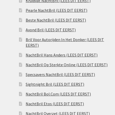
Kruidvat NachtBril (LEES DIT EERST)
Pearle NachtBril (LEES DIT EERST)
Beste NachtBril (LEES DIT EERST)
Avond Bril (LEES DIT EERST)
Bril Voor Autorijden In Het Donker (LEES DIT
EERST)
NachtBril Hans Anders (LEES DIT EERST)
NachtBril Op Sterkte Online (LEES DIT EERST)
Specsavers NachtBril (LEES DIT EERST)
Sightnight Bril (LEES DIT EERST)
NachtBril Bol.Com (LEES DIT EERST)
NachtBril Etos (LEES DIT EERST)
NachtBril Overzet (LEES DIT EERST)