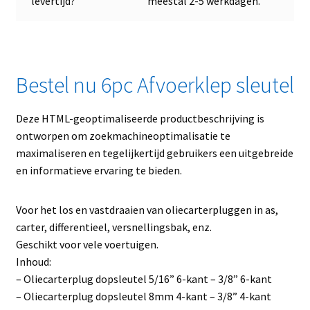
levertijd?
meestal 2-5 werkdagen.
Bestel nu 6pc Afvoerklep sleutel
Deze HTML-geoptimaliseerde productbeschrijving is
ontworpen om zoekmachineoptimalisatie te
maximaliseren en tegelijkertijd gebruikers een uitgebreide
en informatieve ervaring te bieden.
Voor het los en vastdraaien van oliecarterpluggen in as,
carter, differentieel, versnellingsbak, enz.
Geschikt voor vele voertuigen.
Inhoud:
– Oliecarterplug dopsleutel 5/16” 6-kant – 3/8” 6-kant
– Oliecarterplug dopsleutel 8mm 4-kant – 3/8” 4-kant