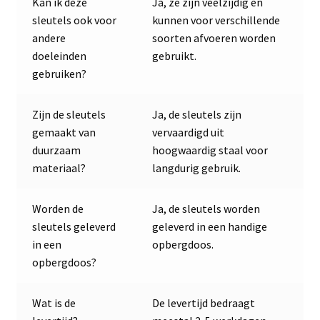
Kan ik deze
Ja, ze zijn veelzijdig en
sleutels ook voor
kunnen voor verschillende
andere
soorten afvoeren worden
doeleinden
gebruikt.
gebruiken?
Zijn de sleutels
Ja, de sleutels zijn
gemaakt van
vervaardigd uit
duurzaam
hoogwaardig staal voor
materiaal?
langdurig gebruik.
Worden de
Ja, de sleutels worden
sleutels geleverd
geleverd in een handige
in een
opbergdoos.
opbergdoos?
Wat is de
De levertijd bedraagt