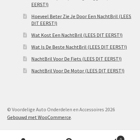
EERST!)
Hoeveel Beter Zie Je Door Een NachtBril (LEES
DIT EERST!)
Wat Kost Een NachtBril (LEES DIT EERST!)
Wat Is De Beste NachtBril (LEES DIT EERST!)
NachtBril Voor De Fiets (LEES DIT EERST!)
NachtBril Voor De Motor (LEES DIT EERST!)
© Voordelige Auto Onderdelen en Accessoires 2026
Gebouwd met WooCommerce
.
Producten
0