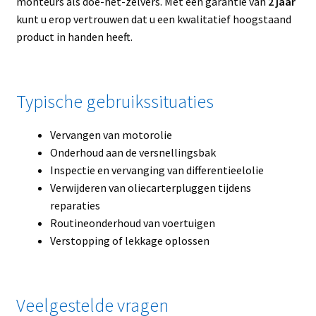
monteurs als doe-het-zelvers. Met een garantie van
2 jaar
kunt u erop vertrouwen dat u een kwalitatief hoogstaand
product in handen heeft.
Typische gebruikssituaties
Vervangen van motorolie
Onderhoud aan de versnellingsbak
Inspectie en vervanging van differentieelolie
Verwijderen van oliecarterpluggen tijdens
reparaties
Routineonderhoud van voertuigen
Verstopping of lekkage oplossen
Veelgestelde vragen