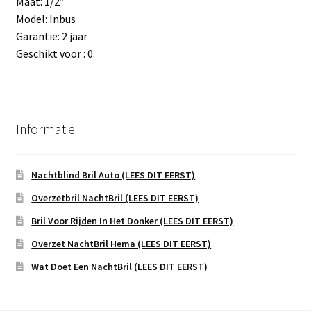
Maat: 1/2”
Model: Inbus
Garantie: 2 jaar
Geschikt voor : 0.
Informatie
Nachtblind Bril Auto (LEES DIT EERST)
Overzetbril NachtBril (LEES DIT EERST)
Bril Voor Rijden In Het Donker (LEES DIT EERST)
Overzet NachtBril Hema (LEES DIT EERST)
Wat Doet Een NachtBril (LEES DIT EERST)