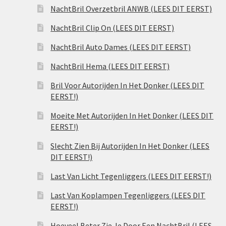
NachtBril Overzetbril ANWB (LEES DIT EERST)
NachtBril Clip On (LEES DIT EERST)
NachtBril Auto Dames (LEES DIT EERST)
NachtBril Hema (LEES DIT EERST)
Bril Voor Autorijden In Het Donker (LEES DIT
EERST!)
Moeite Met Autorijden In Het Donker (LEES DIT
EERST!)
Slecht Zien Bij Autorijden In Het Donker (LEES
DIT EERST!)
Last Van Licht Tegenliggers (LEES DIT EERST!)
Last Van Koplampen Tegenliggers (LEES DIT
EERST!)
Hoeveel Beter Zie Je Door Een NachtBril (LEES