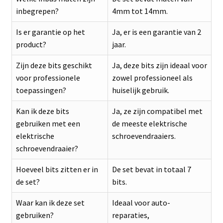
inbegrepen?
4mm tot 14mm.
Is er garantie op het
Ja, er is een garantie van 2
product?
jaar.
Zijn deze bits geschikt
Ja, deze bits zijn ideaal voor
voor professionele
zowel professioneel als
toepassingen?
huiselijk gebruik.
Kan ik deze bits
Ja, ze zijn compatibel met
gebruiken met een
de meeste elektrische
elektrische
schroevendraaiers.
schroevendraaier?
Hoeveel bits zitten er in
De set bevat in totaal 7
de set?
bits.
Waar kan ik deze set
Ideaal voor auto-
gebruiken?
reparaties,