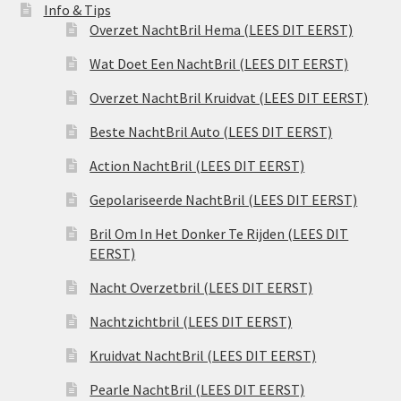
Info & Tips
Overzet NachtBril Hema (LEES DIT EERST)
Wat Doet Een NachtBril (LEES DIT EERST)
Overzet NachtBril Kruidvat (LEES DIT EERST)
Beste NachtBril Auto (LEES DIT EERST)
Action NachtBril (LEES DIT EERST)
Gepolariseerde NachtBril (LEES DIT EERST)
Bril Om In Het Donker Te Rijden (LEES DIT
EERST)
Nacht Overzetbril (LEES DIT EERST)
Nachtzichtbril (LEES DIT EERST)
Kruidvat NachtBril (LEES DIT EERST)
Pearle NachtBril (LEES DIT EERST)