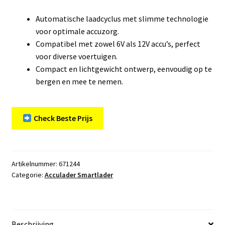
Automatische laadcyclus met slimme technologie
voor optimale accuzorg.
Compatibel met zowel 6V als 12V accu’s, perfect
voor diverse voertuigen.
Compact en lichtgewicht ontwerp, eenvoudig op te
bergen en mee te nemen.
Check Beste Prijs
Artikelnummer:
671244
Categorie:
Acculader Smartlader
Beschrijving