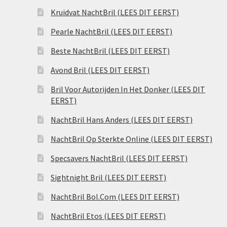
Kruidvat NachtBril (LEES DIT EERST)
Pearle NachtBril (LEES DIT EERST)
Beste NachtBril (LEES DIT EERST)
Avond Bril (LEES DIT EERST)
Bril Voor Autorijden In Het Donker (LEES DIT
EERST)
NachtBril Hans Anders (LEES DIT EERST)
NachtBril Op Sterkte Online (LEES DIT EERST)
Specsavers NachtBril (LEES DIT EERST)
Sightnight Bril (LEES DIT EERST)
NachtBril Bol.Com (LEES DIT EERST)
NachtBril Etos (LEES DIT EERST)