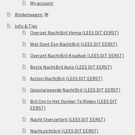
My account
Winkelwagen
Info & Tips
Overzet NachtBril Hema (LEES DIT EERST)
Wat Doet Een NachtBril (LEES DIT EERST)
Overzet NachtBril Kruidvat (LEES DIT EERST)
Beste NachtBril Auto (LEES DIT EERST)
Action NachtBril (LEES DIT EERST)
Gepolariseerde NachtBril (LEES DIT EERST)
Bril Om In Het Donker Te Rijden (LEES DIT
EERST)
Nacht Overzetbril (LEES DIT EERST)
Nachtzichtbril (LEES DIT EERST)