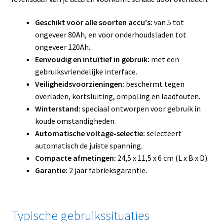
Geschikt voor alle soorten accu's:
van 5 tot
ongeveer 80Ah, en voor onderhoudsladen tot
ongeveer 120Ah.
Eenvoudig en intuïtief in gebruik:
met een
gebruiksvriendelijke interface.
Veiligheidsvoorzieningen:
beschermt tegen
overladen, kortsluiting, ompoling en laadfouten.
Winterstand:
speciaal ontworpen voor gebruik in
koude omstandigheden.
Automatische voltage-selectie:
selecteert
automatisch de juiste spanning.
Compacte afmetingen:
24,5 x 11,5 x 6 cm (L x B x D).
Garantie:
2 jaar fabrieksgarantie.
Typische gebruikssituaties