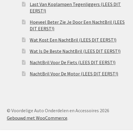
Last Van Koplampen Tegenliggers (LEES DIT
EERST!)
Hoeveel Beter Zie Je Door Een NachtBril (LEES
DIT EERST!)
Wat Kost Een NachtBril (LEES DIT EERST!)
Wat Is De Beste NachtBril (LEES DIT EERST!)
NachtBril Voor De Fiets (LEES DIT EERST!)
NachtBril Voor De Motor (LEES DIT EERST!)
© Voordelige Auto Onderdelen en Accessoires 2026
Gebouwd met WooCommerce
.