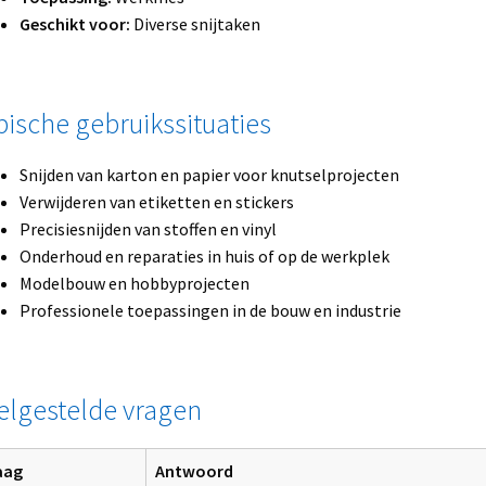
Geschikt voor:
Diverse snijtaken
pische gebruikssituaties
Snijden van karton en papier voor knutselprojecten
Verwijderen van etiketten en stickers
Precisiesnijden van stoffen en vinyl
Onderhoud en reparaties in huis of op de werkplek
Modelbouw en hobbyprojecten
Professionele toepassingen in de bouw en industrie
elgestelde vragen
aag
Antwoord