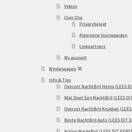
Videos
Over Ons
Privacybeleid
Algemene Voorwaarden
Linkpartners
My account
Winkelwagen
Info & Tips
Overzet NachtBril Hema (LEES D
Wat Doet Een NachtBril (LEES DI
Overzet NachtBril Kruidvat (LEE
Beste NachtBril Auto (LEES DIT 
Action NachtBril (LEES DIT EERS