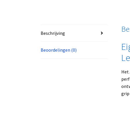
Be
Beschrijving
Ei
Beoordelingen (0)
Le
Het
perf
ont
grip