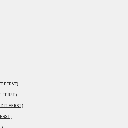
IT EERST)
T EERST)
S DIT EERST)
EERST)
T)