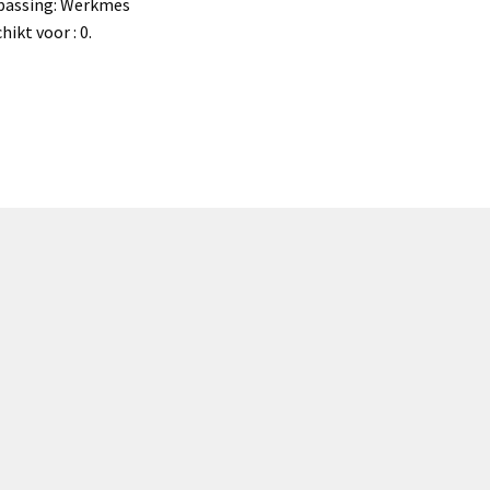
passing: Werkmes
hikt voor : 0.