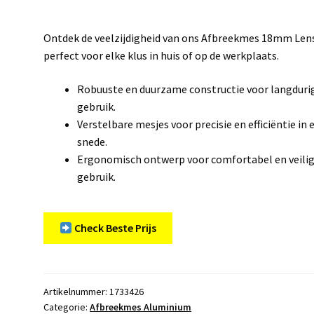
Ontdek de veelzijdigheid van ons Afbreekmes 18mm Len
perfect voor elke klus in huis of op de werkplaats.
Robuuste en duurzame constructie voor langduri
gebruik.
Verstelbare mesjes voor precisie en efficiëntie in 
snede.
Ergonomisch ontwerp voor comfortabel en veili
gebruik.
Check Beste Prijs
Artikelnummer:
1733426
Categorie:
Afbreekmes Aluminium