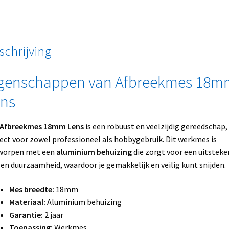
schrijving
genschappen van Afbreekmes 18m
ns
Afbreekmes 18mm Lens
is een robuust en veelzijdig gereedschap,
ect voor zowel professioneel als hobbygebruik. Dit werkmes is
worpen met een
aluminium behuizing
die zorgt voor een uitstek
 en duurzaamheid, waardoor je gemakkelijk en veilig kunt snijden.
Mes breedte:
18mm
Materiaal:
Aluminium behuizing
Garantie:
2 jaar
Toepassing:
Werkmes