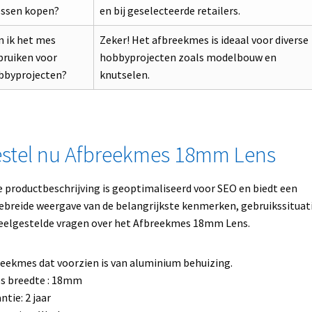
ssen kopen?
en bij geselecteerde retailers.
n ik het mes
Zeker! Het afbreekmes is ideaal voor diverse
bruiken voor
hobbyprojecten zoals modelbouw en
bbyprojecten?
knutselen.
stel nu Afbreekmes 18mm Lens
 productbeschrijving is geoptimaliseerd voor SEO en biedt een
ebreide weergave van de belangrijkste kenmerken, gebruikssituat
eelgestelde vragen over het Afbreekmes 18mm Lens.
eekmes dat voorzien is van aluminium behuizing.
s breedte : 18mm
ntie: 2 jaar