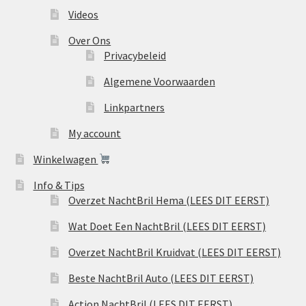
Videos
Over Ons
Privacybeleid
Algemene Voorwaarden
Linkpartners
My account
Winkelwagen
Info & Tips
Overzet NachtBril Hema (LEES DIT EERST)
Wat Doet Een NachtBril (LEES DIT EERST)
Overzet NachtBril Kruidvat (LEES DIT EERST)
Beste NachtBril Auto (LEES DIT EERST)
Action NachtBril (LEES DIT EERST)