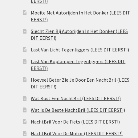
EERST!)
Moeite Met Autorijden In Het Donker (LEES DIT
EERST!)
Slecht Zien Bij Autorijden In Het Donker (LEES
DIT EERST!)
Last Van Licht Tegenliggers (LEES DIT EERST!)
Last Van Koplampen Tegenliggers (LEES DIT
EERST!)
Hoeveel Beter Zie Je Door Een NachtBril (LEES
DIT EERST!)
Wat Kost Een NachtBril (LEES DIT EERST!)
Wat Is De Beste NachtBril (LEES DIT EERST!)
NachtBril Voor De Fiets (LEES DIT EERST!)
NachtBril Voor De Motor (LEES DIT EERST!)