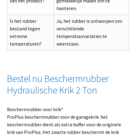
van het product?
gemakkelijk maakt om te
hanteren.
Is het rubber
Ja, het rubber is ontworpen om
bestand tegen
verschillende
extreme
temperatuurvariaties te
temperaturen?
weerstaan.
Bestel nu Beschermrubber
Hydraulische Krik 2 Ton
Beschermrubber voor krik*
ProPlus beschermrubber voor de garagekrik. het
beschermrubber dient als extra buffer voor de originele
krik van ProPlus. Het zwarte rubber beschermt de krik