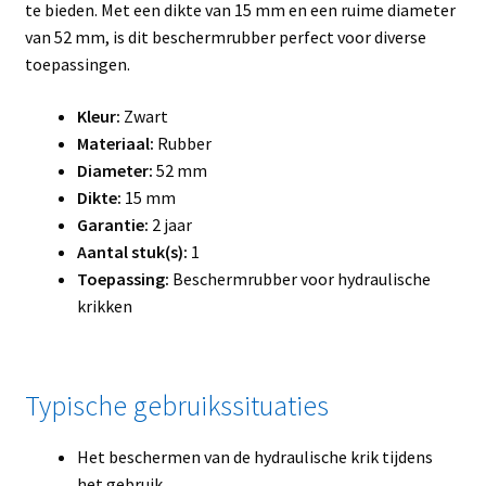
te bieden. Met een dikte van 15 mm en een ruime diameter
van 52 mm, is dit beschermrubber perfect voor diverse
toepassingen.
Kleur:
Zwart
Materiaal:
Rubber
Diameter:
52 mm
Dikte:
15 mm
Garantie:
2 jaar
Aantal stuk(s):
1
Toepassing:
Beschermrubber voor hydraulische
krikken
Typische gebruikssituaties
Het beschermen van de hydraulische krik tijdens
het gebruik.