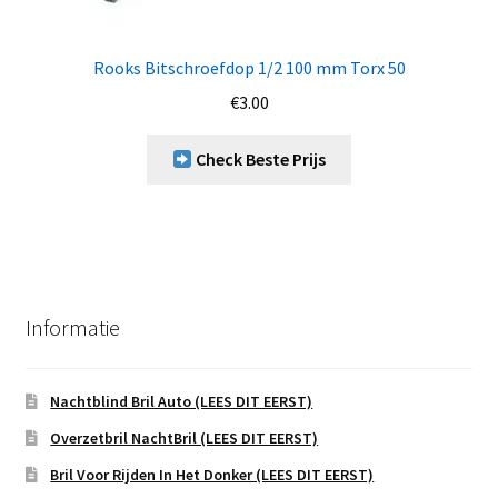
Rooks Bitschroefdop 1/2 100 mm Torx 50
€
3.00
Check Beste Prijs
Informatie
Nachtblind Bril Auto (LEES DIT EERST)
Overzetbril NachtBril (LEES DIT EERST)
Bril Voor Rijden In Het Donker (LEES DIT EERST)