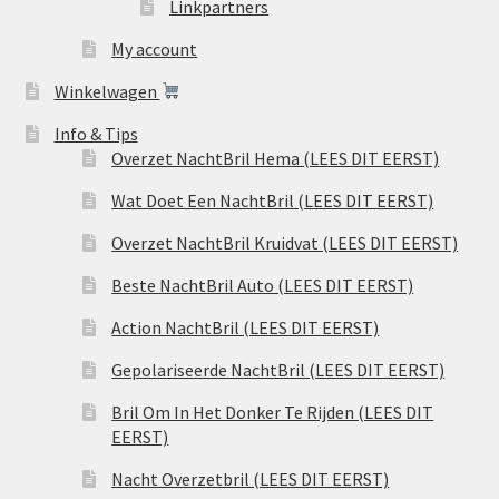
Linkpartners
My account
Winkelwagen
Info & Tips
Overzet NachtBril Hema (LEES DIT EERST)
Wat Doet Een NachtBril (LEES DIT EERST)
Overzet NachtBril Kruidvat (LEES DIT EERST)
Beste NachtBril Auto (LEES DIT EERST)
Action NachtBril (LEES DIT EERST)
Gepolariseerde NachtBril (LEES DIT EERST)
Bril Om In Het Donker Te Rijden (LEES DIT
EERST)
Nacht Overzetbril (LEES DIT EERST)