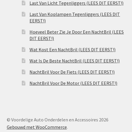
Last Van Licht Tegenliggers (LEES DIT EERST!)
Last Van Koplampen Tegenliggers (LEES DIT
EERST!)
Hoeveel Beter Zie Je Door Een NachtBril (LEES
DIT EERST!)
Wat Kost Een NachtBril (LEES DIT EERST!)
Wat Is De Beste NachtBril (LEES DIT EERST!)
NachtBril Voor De Fiets (LEES DIT EERST!)
NachtBril Voor De Motor (LEES DIT EERST!)
© Voordelige Auto Onderdelen en Accessoires 2026
Gebouwd met WooCommerce
.