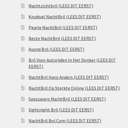
Nachtzichtbril (LEES DIT EERST)
Kruidvat NachtBril (LEES DIT EERST)
Pearle NachtBril (LEES DIT EERST)
Beste NachtBril (LEES DIT EERST)
Avond Bril (LEES DIT EERST)
Bril Voor Autorijden In Het Donker (LEES DIT
EERST)
NachtBril Hans Anders (LEES DIT EERST)
NachtBril Op Sterkte Online (LEES DIT EERST)
Specsavers NachtBril (LEES DIT EERST)
Sightnight Bril (LEES DIT EERST)
NachtBril Bol.Com (LEES DIT EERST)