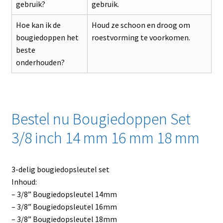
gebruik?
gebruik.
Hoe kan ik de
Houd ze schoon en droog om
bougiedoppen het
roestvorming te voorkomen.
beste
onderhouden?
Bestel nu Bougiedoppen Set
3/8 inch 14 mm 16 mm 18 mm
3-delig bougiedopsleutel set
Inhoud:
– 3/8” Bougiedopsleutel 14mm
– 3/8” Bougiedopsleutel 16mm
– 3/8” Bougiedopsleutel 18mm