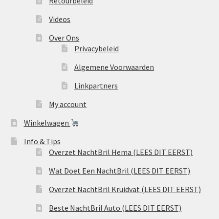
Retourbeleid
Videos
Over Ons
Privacybeleid
Algemene Voorwaarden
Linkpartners
My account
Winkelwagen
Info & Tips
Overzet NachtBril Hema (LEES DIT EERST)
Wat Doet Een NachtBril (LEES DIT EERST)
Overzet NachtBril Kruidvat (LEES DIT EERST)
Beste NachtBril Auto (LEES DIT EERST)