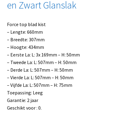
en Zwart Glanslak
Force top blad kist
– Lengte: 660mm
– Breedte: 307mm
– Hoogte: 434mm
– Eerste La: L: 3x 169mm – H: 50mm
– Tweede La: L: 507mm – H: 50mm
– Derde La: L: 507mm – H: 50mm
– Vierde La: L: 507mm – H: 50mm
– Vijfde La: L: 507mm – H: 75mm
Toepassing: Leeg
Garantie: 2 jaar
Geschikt voor : 0.