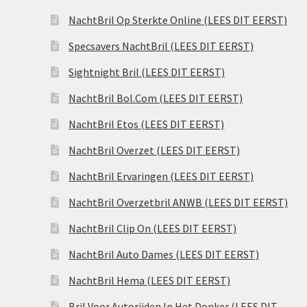
NachtBril Op Sterkte Online (LEES DIT EERST)
Specsavers NachtBril (LEES DIT EERST)
Sightnight Bril (LEES DIT EERST)
NachtBril Bol.Com (LEES DIT EERST)
NachtBril Etos (LEES DIT EERST)
NachtBril Overzet (LEES DIT EERST)
NachtBril Ervaringen (LEES DIT EERST)
NachtBril Overzetbril ANWB (LEES DIT EERST)
NachtBril Clip On (LEES DIT EERST)
NachtBril Auto Dames (LEES DIT EERST)
NachtBril Hema (LEES DIT EERST)
Bril Voor Autorijden In Het Donker (LEES DIT