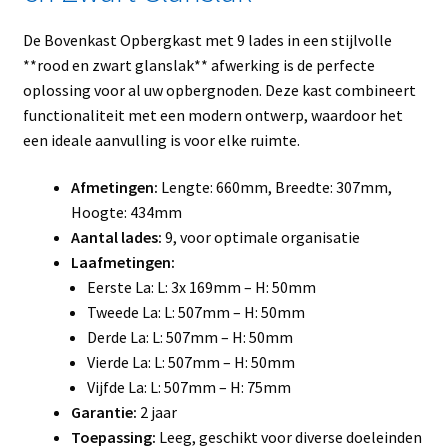
De Bovenkast Opbergkast met 9 lades in een stijlvolle
**rood en zwart glanslak** afwerking is de perfecte
oplossing voor al uw opbergnoden. Deze kast combineert
functionaliteit met een modern ontwerp, waardoor het
een ideale aanvulling is voor elke ruimte.
Afmetingen:
Lengte: 660mm, Breedte: 307mm,
Hoogte: 434mm
Aantal lades:
9, voor optimale organisatie
Laafmetingen:
Eerste La: L: 3x 169mm – H: 50mm
Tweede La: L: 507mm – H: 50mm
Derde La: L: 507mm – H: 50mm
Vierde La: L: 507mm – H: 50mm
Vijfde La: L: 507mm – H: 75mm
Garantie:
2 jaar
Toepassing:
Leeg, geschikt voor diverse doeleinden