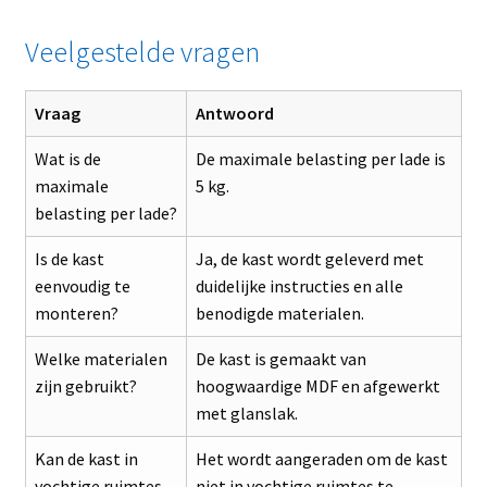
Veelgestelde vragen
Vraag
Antwoord
Wat is de
De maximale belasting per lade is
maximale
5 kg.
belasting per lade?
Is de kast
Ja, de kast wordt geleverd met
eenvoudig te
duidelijke instructies en alle
monteren?
benodigde materialen.
Welke materialen
De kast is gemaakt van
zijn gebruikt?
hoogwaardige MDF en afgewerkt
met glanslak.
Kan de kast in
Het wordt aangeraden om de kast
vochtige ruimtes
niet in vochtige ruimtes te