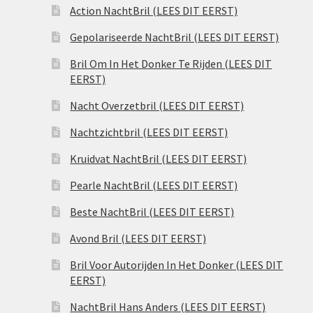
Action NachtBril (LEES DIT EERST)
Gepolariseerde NachtBril (LEES DIT EERST)
Bril Om In Het Donker Te Rijden (LEES DIT
EERST)
Nacht Overzetbril (LEES DIT EERST)
Nachtzichtbril (LEES DIT EERST)
Kruidvat NachtBril (LEES DIT EERST)
Pearle NachtBril (LEES DIT EERST)
Beste NachtBril (LEES DIT EERST)
Avond Bril (LEES DIT EERST)
Bril Voor Autorijden In Het Donker (LEES DIT
EERST)
NachtBril Hans Anders (LEES DIT EERST)