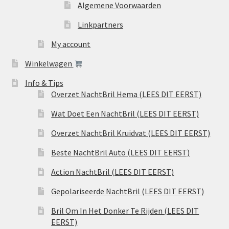
Algemene Voorwaarden
Linkpartners
My account
Winkelwagen
Info & Tips
Overzet NachtBril Hema (LEES DIT EERST)
Wat Doet Een NachtBril (LEES DIT EERST)
Overzet NachtBril Kruidvat (LEES DIT EERST)
Beste NachtBril Auto (LEES DIT EERST)
Action NachtBril (LEES DIT EERST)
Gepolariseerde NachtBril (LEES DIT EERST)
Bril Om In Het Donker Te Rijden (LEES DIT
EERST)