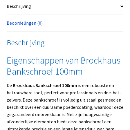
Beschrijving
Beoordelingen (0)
Beschrijving
Eigenschappen van Brockhaus
Bankschroef 100mm
De
Brockhaus Bankschroef 100mm
is een robuuste en
betrouwbare tool, perfect voor professionals en doe-het-
zelvers. Deze bankschroef is volledig uit staal gesmeed en
beschikt over een duurzame poedercoating, waardoor deze
gegarandeerd onbreekbaar is. Met zijn hoogwaardige
afzonderlijke elementen biedt deze bankschroef een
uitstekende precisie en een lange levensduur, wat hem