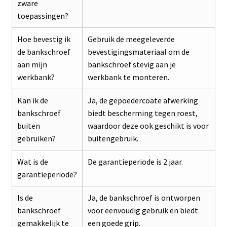
zware
toepassingen?
Hoe bevestig ik
Gebruik de meegeleverde
de bankschroef
bevestigingsmateriaal om de
aan mijn
bankschroef stevig aan je
werkbank?
werkbank te monteren.
Kan ik de
Ja, de gepoedercoate afwerking
bankschroef
biedt bescherming tegen roest,
buiten
waardoor deze ook geschikt is voor
gebruiken?
buitengebruik.
Wat is de
De garantieperiode is 2 jaar.
garantieperiode?
Is de
Ja, de bankschroef is ontworpen
bankschroef
voor eenvoudig gebruik en biedt
gemakkelijk te
een goede grip.