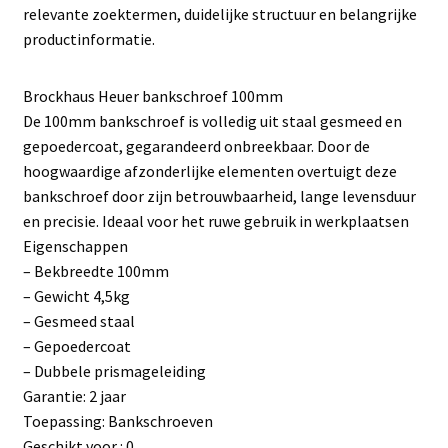
relevante zoektermen, duidelijke structuur en belangrijke
productinformatie.
Brockhaus Heuer bankschroef 100mm
De 100mm bankschroef is volledig uit staal gesmeed en
gepoedercoat, gegarandeerd onbreekbaar. Door de
hoogwaardige afzonderlijke elementen overtuigt deze
bankschroef door zijn betrouwbaarheid, lange levensduur
en precisie. Ideaal voor het ruwe gebruik in werkplaatsen
Eigenschappen
– Bekbreedte 100mm
– Gewicht 4,5kg
– Gesmeed staal
– Gepoedercoat
– Dubbele prismageleiding
Garantie: 2 jaar
Toepassing: Bankschroeven
Geschikt voor : 0.