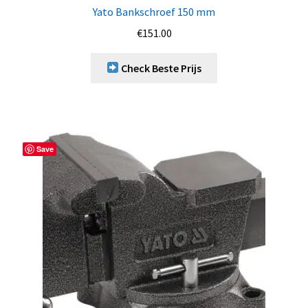
Yato Bankschroef 150 mm
€
151.00
Check Beste Prijs
Save