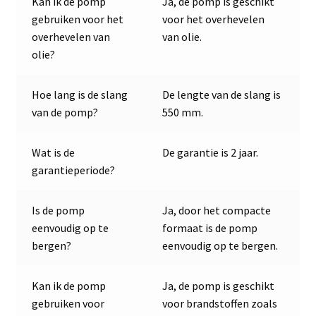
Kan ik de pomp
Ja, de pomp is geschikt
gebruiken voor het
voor het overhevelen
overhevelen van
van olie.
olie?
Hoe lang is de slang
De lengte van de slang is
van de pomp?
550 mm.
Wat is de
De garantie is 2 jaar.
garantieperiode?
Is de pomp
Ja, door het compacte
eenvoudig op te
formaat is de pomp
bergen?
eenvoudig op te bergen.
Kan ik de pomp
Ja, de pomp is geschikt
gebruiken voor
voor brandstoffen zoals