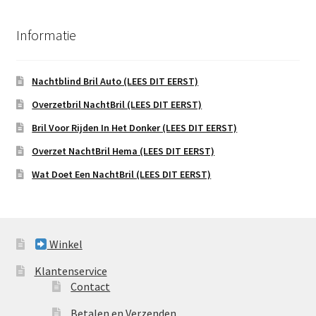
Informatie
Nachtblind Bril Auto (LEES DIT EERST)
Overzetbril NachtBril (LEES DIT EERST)
Bril Voor Rijden In Het Donker (LEES DIT EERST)
Overzet NachtBril Hema (LEES DIT EERST)
Wat Doet Een NachtBril (LEES DIT EERST)
Winkel
Klantenservice
Contact
Betalen en Verzenden