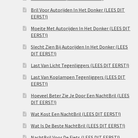
Bril Voor Autorijden In Het Donker (LEES DIT
EERST!)
Moeite Met Autorijden In Het Donker (LEES DIT
EERST!)
Slecht Zien Bij Autorijden In Het Donker (LEES
DIT EERST!)
Last Van Licht Tegenliggers (LEES DIT EERST!)
Last Van Koplampen Tegenliggers (LEES DIT
EERST!)
Hoeveel Beter Zie Je Door Een NachtBril (LEES
DIT EERST!)
Wat Kost Een NachtBril (LEES DIT EERST!)
Wat Is De Beste NachtBril (LEES DIT EERST!)
NachtBril Voor De Fiets (LEES DIT EERST!)