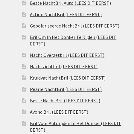
Beste NachtBril Auto (LEES DIT EERST)
Action NachtBril (LEES DIT EERST)
Gepolariseerde NachtBril (LEES DIT EERST)
Bril Om In Het Donker Te Rijden (LEES DIT
EERST)
Nacht Overzetbril (LEES DIT EERST)
Nachtzichtbril (LEES DIT EERST)
Kruidvat NachtBril (LEES DIT EERST)
Pearle NachtBril (LEES DIT EERST)
Beste NachtBril (LEES DIT EERST)
Avond Bril (LEES DIT EERST)
Bril Voor Autorijden In Het Donker (LEES DIT
EERST)