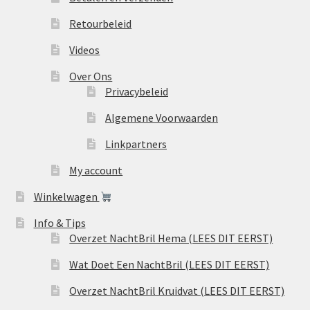
Retourbeleid
Videos
Over Ons
Privacybeleid
Algemene Voorwaarden
Linkpartners
My account
Winkelwagen
Info & Tips
Overzet NachtBril Hema (LEES DIT EERST)
Wat Doet Een NachtBril (LEES DIT EERST)
Overzet NachtBril Kruidvat (LEES DIT EERST)