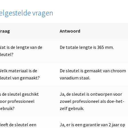
elgestelde vragen
Vraag
Antwoord
at is de lengte van de
De totale lengte is 365 mm.
leutel?
elk materiaal is de
De sleutel is gemaakt van chroom
leutel van gemaakt?
vanadium staal.
s de sleutel geschikt
Ja, de sleutel is ontworpen voor
oor professioneel
zowel professioneel als doe-het-
ebruik?
zelf gebruik.
eeft de sleutel een
Ja, er is een garantie van 2 jaar op