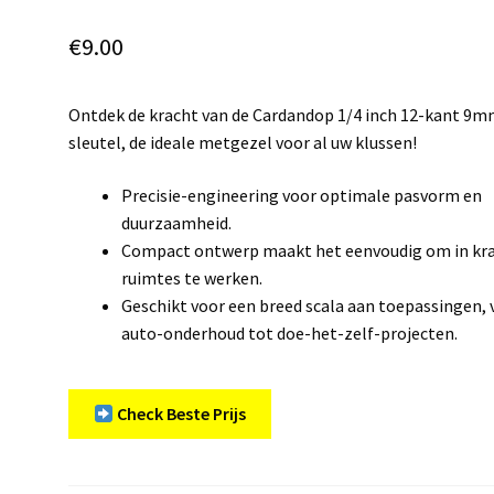
€
9.00
Ontdek de kracht van de Cardandop 1/4 inch 12-kant 9
sleutel, de ideale metgezel voor al uw klussen!
Precisie-engineering voor optimale pasvorm en
duurzaamheid.
Compact ontwerp maakt het eenvoudig om in kr
ruimtes te werken.
Geschikt voor een breed scala aan toepassingen, 
auto-onderhoud tot doe-het-zelf-projecten.
Check Beste Prijs