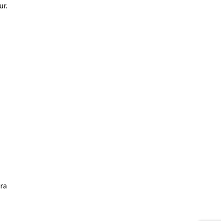
ur.
ra