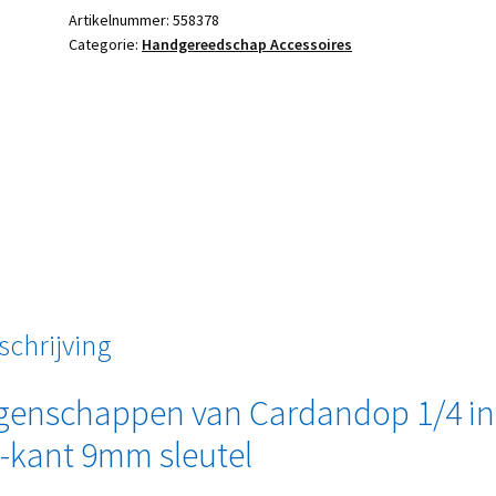
Artikelnummer:
558378
Categorie:
Handgereedschap Accessoires
schrijving
genschappen van Cardandop 1/4 i
-kant 9mm sleutel