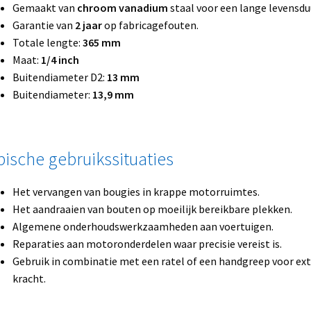
Gemaakt van
chroom vanadium
staal voor een lange levensdu
Garantie van
2 jaar
op fabricagefouten.
Totale lengte:
365 mm
Maat:
1/4 inch
Buitendiameter D2:
13 mm
Buitendiameter:
13,9 mm
pische gebruikssituaties
Het vervangen van bougies in krappe motorruimtes.
Het aandraaien van bouten op moeilijk bereikbare plekken.
Algemene onderhoudswerkzaamheden aan voertuigen.
Reparaties aan motoronderdelen waar precisie vereist is.
Gebruik in combinatie met een ratel of een handgreep voor ext
kracht.