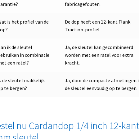
arantie?
fabricagefouten.
at is het profiel van de
De dop heeft een 12-kant Flank
dop?
Traction-profiel.
an ik de sleutel
Ja, de sleutel kan gecombineerd
ebruiken in combinatie
worden met een ratel voor extra
et een ratel?
kracht.
s de sleutel makkelijk
Ja, door de compacte afmetingen i
p te bergen?
de sleutel eenvoudig op te bergen.
stel nu Cardandop 1/4 inch 12-kan
m sleutel