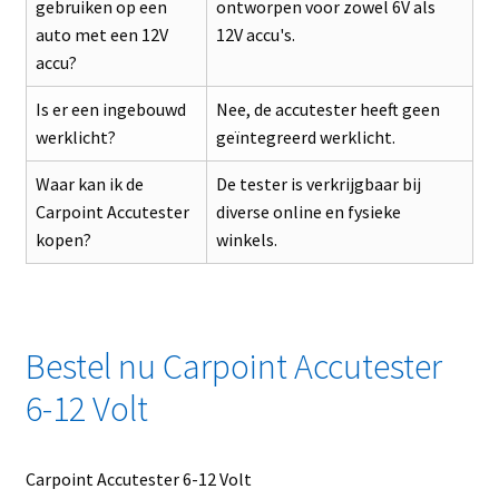
gebruiken op een
ontworpen voor zowel 6V als
auto met een 12V
12V accu's.
accu?
Is er een ingebouwd
Nee, de accutester heeft geen
werklicht?
geïntegreerd werklicht.
Waar kan ik de
De tester is verkrijgbaar bij
Carpoint Accutester
diverse online en fysieke
kopen?
winkels.
Bestel nu Carpoint Accutester
6-12 Volt
Carpoint Accutester 6-12 Volt