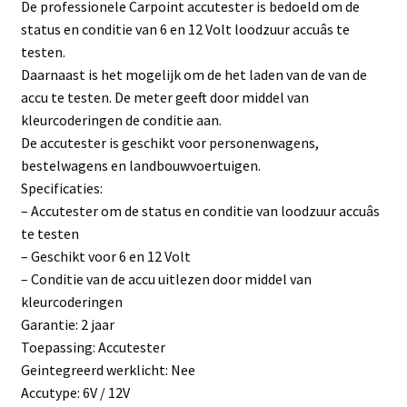
De professionele Carpoint accutester is bedoeld om de
status en conditie van 6 en 12 Volt loodzuur accuâs te
testen.
Daarnaast is het mogelijk om de het laden van de van de
accu te testen. De meter geeft door middel van
kleurcoderingen de conditie aan.
De accutester is geschikt voor personenwagens,
bestelwagens en landbouwvoertuigen.
Specificaties:
– Accutester om de status en conditie van loodzuur accuâs
te testen
– Geschikt voor 6 en 12 Volt
– Conditie van de accu uitlezen door middel van
kleurcoderingen
Garantie: 2 jaar
Toepassing: Accutester
Geintegreerd werklicht: Nee
Accutype: 6V / 12V