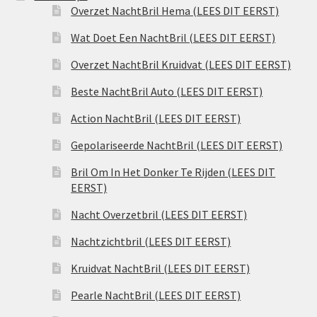
Overzet NachtBril Hema (LEES DIT EERST)
Wat Doet Een NachtBril (LEES DIT EERST)
Overzet NachtBril Kruidvat (LEES DIT EERST)
Beste NachtBril Auto (LEES DIT EERST)
Action NachtBril (LEES DIT EERST)
Gepolariseerde NachtBril (LEES DIT EERST)
Bril Om In Het Donker Te Rijden (LEES DIT
EERST)
Nacht Overzetbril (LEES DIT EERST)
Nachtzichtbril (LEES DIT EERST)
Kruidvat NachtBril (LEES DIT EERST)
Pearle NachtBril (LEES DIT EERST)