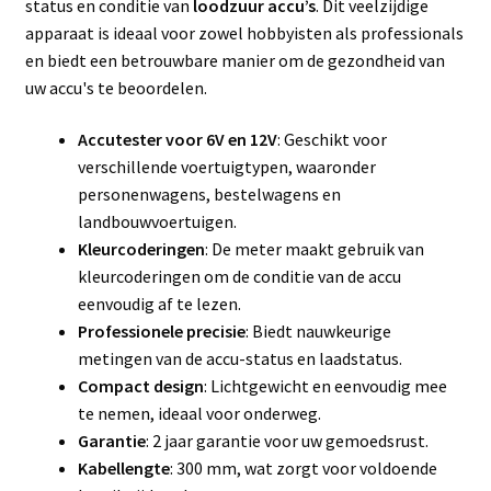
status en conditie van
loodzuur accu’s
. Dit veelzijdige
apparaat is ideaal voor zowel hobbyisten als professionals
en biedt een betrouwbare manier om de gezondheid van
uw accu's te beoordelen.
Accutester voor 6V en 12V
: Geschikt voor
verschillende voertuigtypen, waaronder
personenwagens, bestelwagens en
landbouwvoertuigen.
Kleurcoderingen
: De meter maakt gebruik van
kleurcoderingen om de conditie van de accu
eenvoudig af te lezen.
Professionele precisie
: Biedt nauwkeurige
metingen van de accu-status en laadstatus.
Compact design
: Lichtgewicht en eenvoudig mee
te nemen, ideaal voor onderweg.
Garantie
: 2 jaar garantie voor uw gemoedsrust.
Kabellengte
: 300 mm, wat zorgt voor voldoende