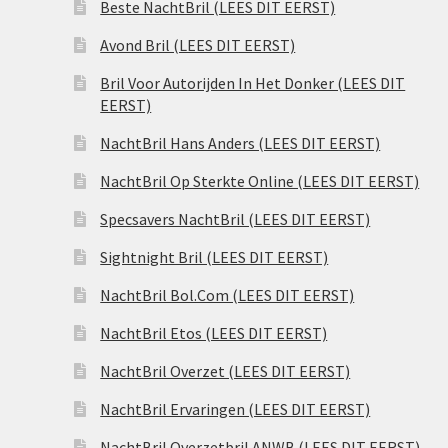
Beste NachtBril (LEES DIT EERST)
Avond Bril (LEES DIT EERST)
Bril Voor Autorijden In Het Donker (LEES DIT
EERST)
NachtBril Hans Anders (LEES DIT EERST)
NachtBril Op Sterkte Online (LEES DIT EERST)
Specsavers NachtBril (LEES DIT EERST)
Sightnight Bril (LEES DIT EERST)
NachtBril Bol.Com (LEES DIT EERST)
NachtBril Etos (LEES DIT EERST)
NachtBril Overzet (LEES DIT EERST)
NachtBril Ervaringen (LEES DIT EERST)
NachtBril Overzetbril ANWB (LEES DIT EERST)