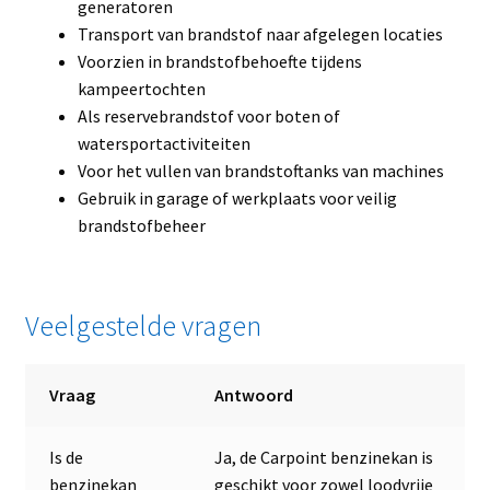
generatoren
Transport van brandstof naar afgelegen locaties
Voorzien in brandstofbehoefte tijdens
kampeertochten
Als reservebrandstof voor boten of
watersportactiviteiten
Voor het vullen van brandstoftanks van machines
Gebruik in garage of werkplaats voor veilig
brandstofbeheer
Veelgestelde vragen
Vraag
Antwoord
Is de
Ja, de Carpoint benzinekan is
benzinekan
geschikt voor zowel loodvrije