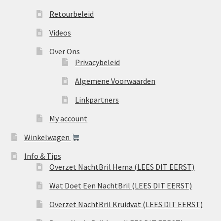
Retourbeleid
Videos
Over Ons
Privacybeleid
Algemene Voorwaarden
Linkpartners
My account
Winkelwagen
Info & Tips
Overzet NachtBril Hema (LEES DIT EERST)
Wat Doet Een NachtBril (LEES DIT EERST)
Overzet NachtBril Kruidvat (LEES DIT EERST)