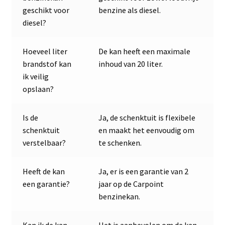
geschikt voor
benzine als diesel.
diesel?
Hoeveel liter
De kan heeft een maximale
brandstof kan
inhoud van 20 liter.
ik veilig
opslaan?
Is de
Ja, de schenktuit is flexibele
schenktuit
en maakt het eenvoudig om
verstelbaar?
te schenken.
Heeft de kan
Ja, er is een garantie van 2
een garantie?
jaar op de Carpoint
benzinekan.