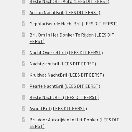
Beste NachtBril Auto (LEES DIT EERST)
Action NachtBril (LEES DIT EERST)
Gepolariseerde NachtBril (LEES DIT EERST)
Bril Om In Het Donker Te Rijden (LEES DIT
EERST)
Nacht Overzetbril (LEES DIT EERST)
Nachtzichtbril (LEES DIT EERST)
Kruidvat NachtBril (LEES DIT EERST)
Pearle NachtBril (LEES DIT EERST)
Beste NachtBril (LEES DIT EERST)
Avond Bril (LEES DIT EERST)
Bril Voor Autorijden In Het Donker (LEES DIT
EERST)