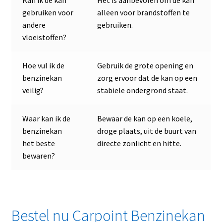
Kan ik de kan
Het is aanbevolen om de kan
gebruiken voor
alleen voor brandstoffen te
andere
gebruiken.
vloeistoffen?
Hoe vul ik de
Gebruik de grote opening en
benzinekan
zorg ervoor dat de kan op een
veilig?
stabiele ondergrond staat.
Waar kan ik de
Bewaar de kan op een koele,
benzinekan
droge plaats, uit de buurt van
het beste
directe zonlicht en hitte.
bewaren?
Bestel nu Carpoint Benzinekan