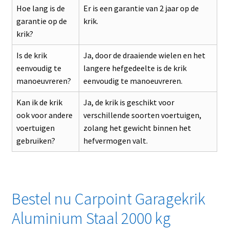
Hoe lang is de
Er is een garantie van 2 jaar op de
garantie op de
krik.
krik?
Is de krik
Ja, door de draaiende wielen en het
eenvoudig te
langere hefgedeelte is de krik
manoeuvreren?
eenvoudig te manoeuvreren.
Kan ik de krik
Ja, de krik is geschikt voor
ook voor andere
verschillende soorten voertuigen,
voertuigen
zolang het gewicht binnen het
gebruiken?
hefvermogen valt.
Bestel nu Carpoint Garagekrik
Aluminium Staal 2000 kg