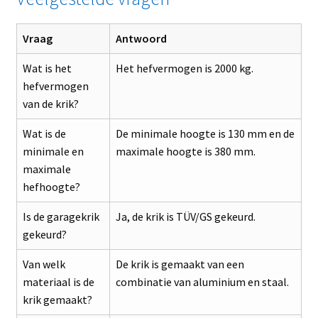
Vraag
Antwoord
Wat is het
Het hefvermogen is 2000 kg.
hefvermogen
van de krik?
Wat is de
De minimale hoogte is 130 mm en de
minimale en
maximale hoogte is 380 mm.
maximale
hefhoogte?
Is de garagekrik
Ja, de krik is TÜV/GS gekeurd.
gekeurd?
Van welk
De krik is gemaakt van een
materiaal is de
combinatie van aluminium en staal.
krik gemaakt?