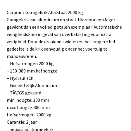
Carpoint Garagekrik Alu/Staal 2000 kg
Garagekrik van aluminium en staal. Hierdoor een lager
gewicht dan een volledig stalen exemplaar. Automatische
veiligheidsklep in geval van overbelasting voor extra
veiligheid. Door de draaiende wielen en het langere hef
gedeelte is de krik eenvoudig onder het voertuig te
manoeuvreren.
– Hefvermogen 2000 kg
– 130-380 mm hefhoogte
– Hydraulisch
– Gedeeltelijk Aluminium
– TÃV/GS gekeurd
min. hoogte: 130 mm
max. hoogte: 380 mm
Hefvermogen: 2000 kg
Garantie: 2 jaar
Toepassing: Garagekrik