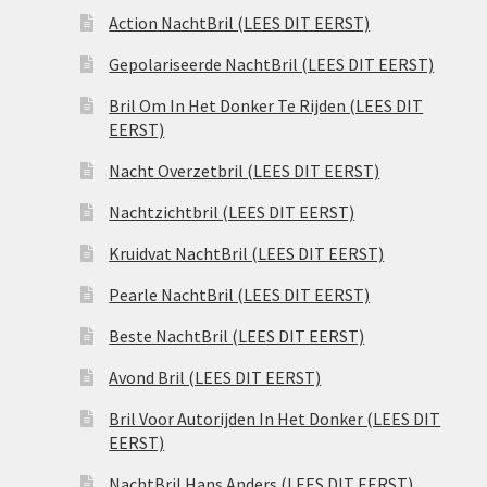
Action NachtBril (LEES DIT EERST)
Gepolariseerde NachtBril (LEES DIT EERST)
Bril Om In Het Donker Te Rijden (LEES DIT
EERST)
Nacht Overzetbril (LEES DIT EERST)
Nachtzichtbril (LEES DIT EERST)
Kruidvat NachtBril (LEES DIT EERST)
Pearle NachtBril (LEES DIT EERST)
Beste NachtBril (LEES DIT EERST)
Avond Bril (LEES DIT EERST)
Bril Voor Autorijden In Het Donker (LEES DIT
EERST)
NachtBril Hans Anders (LEES DIT EERST)