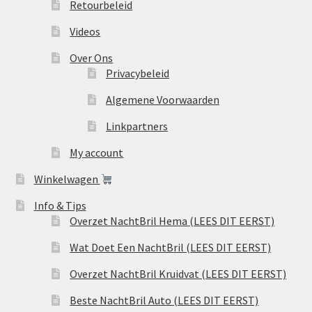
Retourbeleid
Videos
Over Ons
Privacybeleid
Algemene Voorwaarden
Linkpartners
My account
Winkelwagen
Info & Tips
Overzet NachtBril Hema (LEES DIT EERST)
Wat Doet Een NachtBril (LEES DIT EERST)
Overzet NachtBril Kruidvat (LEES DIT EERST)
Beste NachtBril Auto (LEES DIT EERST)