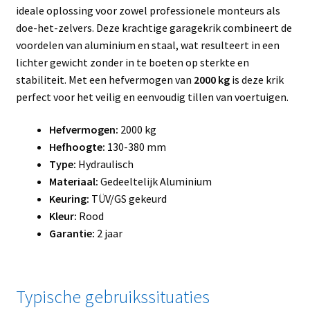
ideale oplossing voor zowel professionele monteurs als
doe-het-zelvers. Deze krachtige garagekrik combineert de
voordelen van aluminium en staal, wat resulteert in een
lichter gewicht zonder in te boeten op sterkte en
stabiliteit. Met een hefvermogen van
2000 kg
is deze krik
perfect voor het veilig en eenvoudig tillen van voertuigen.
Hefvermogen:
2000 kg
Hefhoogte:
130-380 mm
Type:
Hydraulisch
Materiaal:
Gedeeltelijk Aluminium
Keuring:
TÜV/GS gekeurd
Kleur:
Rood
Garantie:
2 jaar
Typische gebruikssituaties