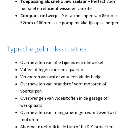
Toepassing als snel-oliewisselaar
– Perfect voor
het snel en efficiënt wisselen van olie.
Compact ontwerp
– Met afmetingen van 85mm x
52mm x 160mm is de pomp makkelijk op te bergen.
Typische gebruikssituaties
Overhevelen van olie tijdens een oliewissel
Vullen of legen van een aquarium
Vervoeren van water voor een kinderbadje
Overhevelen van brandstof voor motoren of
voertuigen
Overbrengen van vloeistoffen in de garage of
werkplaats
Overhevelen van mengsmeringen voor twee-takt
motoren
Algemeen gebruik in de tuin of bij DIY-projecten