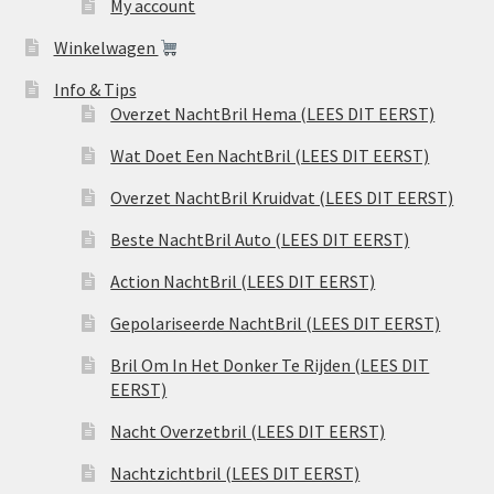
My account
Winkelwagen
Info & Tips
Overzet NachtBril Hema (LEES DIT EERST)
Wat Doet Een NachtBril (LEES DIT EERST)
Overzet NachtBril Kruidvat (LEES DIT EERST)
Beste NachtBril Auto (LEES DIT EERST)
Action NachtBril (LEES DIT EERST)
Gepolariseerde NachtBril (LEES DIT EERST)
Bril Om In Het Donker Te Rijden (LEES DIT
EERST)
Nacht Overzetbril (LEES DIT EERST)
Nachtzichtbril (LEES DIT EERST)