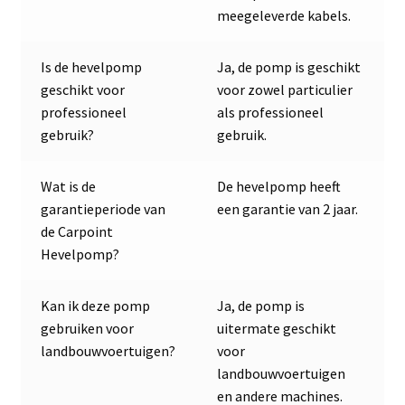
meegeleverde kabels.
Is de hevelpomp
Ja, de pomp is geschikt
geschikt voor
voor zowel particulier
professioneel
als professioneel
gebruik?
gebruik.
Wat is de
De hevelpomp heeft
garantieperiode van
een garantie van 2 jaar.
de Carpoint
Hevelpomp?
Kan ik deze pomp
Ja, de pomp is
gebruiken voor
uitermate geschikt
landbouwvoertuigen?
voor
landbouwvoertuigen
en andere machines.