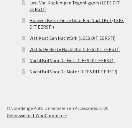
Last Van Koplampen Tegenliggers (LEES DIT
EERST!)
Hoeveel Beter Zie Je Door Een NachtBril (LEES
DIT EERST!)
Wat Kost Een NachtBril (LEES DIT EERST!)
Wat Is De Beste NachtBril (LEES DIT EERST!)
NachtBril Voor De Fiets (LEES DIT EERST!)
NachtBril Voor De Motor (LEES DIT EERST!)
© Voordelige Auto Onderdelen en Accessoires 2026
Gebouwd met WooCommerce
.