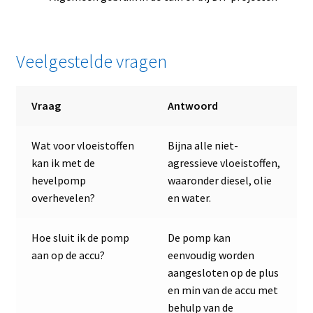
Veelgestelde vragen
Vraag
Antwoord
Wat voor vloeistoffen
Bijna alle niet-
kan ik met de
agressieve vloeistoffen,
hevelpomp
waaronder diesel, olie
overhevelen?
en water.
Hoe sluit ik de pomp
De pomp kan
aan op de accu?
eenvoudig worden
aangesloten op de plus
en min van de accu met
behulp van de