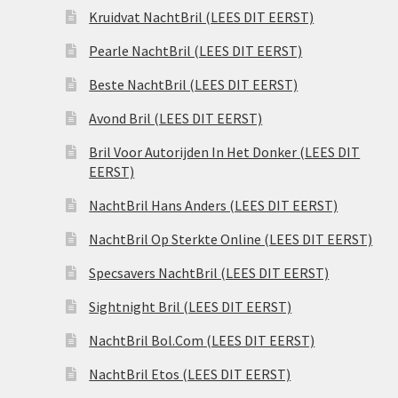
Kruidvat NachtBril (LEES DIT EERST)
Pearle NachtBril (LEES DIT EERST)
Beste NachtBril (LEES DIT EERST)
Avond Bril (LEES DIT EERST)
Bril Voor Autorijden In Het Donker (LEES DIT
EERST)
NachtBril Hans Anders (LEES DIT EERST)
NachtBril Op Sterkte Online (LEES DIT EERST)
Specsavers NachtBril (LEES DIT EERST)
Sightnight Bril (LEES DIT EERST)
NachtBril Bol.Com (LEES DIT EERST)
NachtBril Etos (LEES DIT EERST)