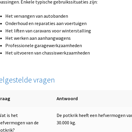
assingen. Enkele typische gebruikssituaties zijn:
Het vervangen van autobanden
Onderhoud en reparaties aan voertuigen
Het liften van caravans voor winterstalling
Het werken aan aanhangwagens
Professionele garagewerkzaamheden
Het uitvoeren van chassiswerkzaamheden
elgestelde vragen
Vraag
Antwoord
at is het
De potkrik heeft een hefvermogen va
efvermogen van de
30.000 kg.
otkrik?