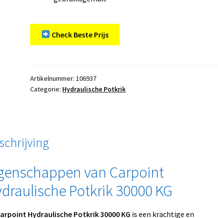
Check Beste Prijs
Artikelnummer:
106937
Categorie:
Hydraulische Potkrik
schrijving
genschappen van Carpoint
draulische Potkrik 30000 KG
arpoint Hydraulische Potkrik 30000 KG
is een krachtige en