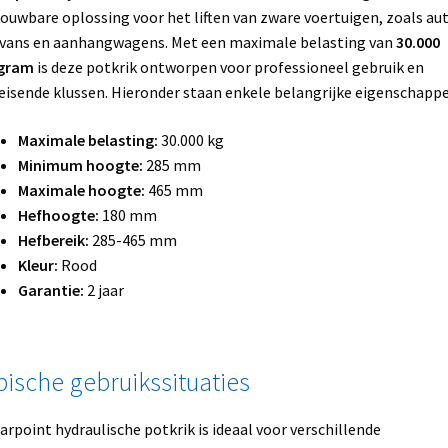
ouwbare oplossing voor het liften van zware voertuigen, zoals aut
vans en aanhangwagens. Met een maximale belasting van
30.000
ogram
is deze potkrik ontworpen voor professioneel gebruik en
eisende klussen. Hieronder staan enkele belangrijke eigenschappe
Maximale belasting:
30.000 kg
Minimum hoogte:
285 mm
Maximale hoogte:
465 mm
Hefhoogte:
180 mm
Hefbereik:
285-465 mm
Kleur:
Rood
Garantie:
2 jaar
pische gebruikssituaties
arpoint hydraulische potkrik is ideaal voor verschillende