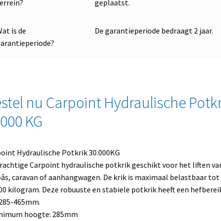
errein?
geplaatst.
at is de
De garantieperiode bedraagt 2 jaar.
arantieperiode?
stel nu Carpoint Hydraulische Potkr
000 KG
oint Hydraulische Potkrik 30.000KG
rachtige Carpoint hydraulische potkrik geschikt voor het liften va
âs, caravan of aanhangwagen. De krik is maximaal belastbaar tot
00 kilogram. Deze robuuste en stabiele potkrik heeft een hefberei
 285-465mm.
inimum hoogte: 285mm